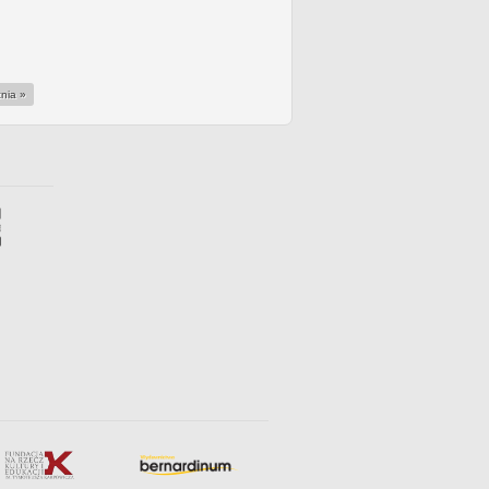
tnia »