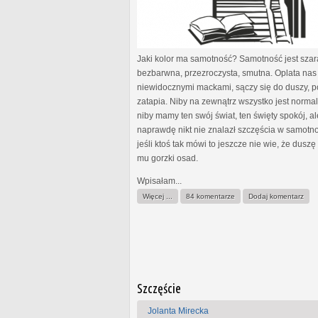
Jaki kolor ma samotność? Samotność jest szar
bezbarwna, przezroczysta, smutna. Oplata nas
niewidocznymi mackami, sączy się do duszy, p
zatapia. Niby na zewnątrz wszystko jest normal
niby mamy ten swój świat, ten święty spokój, al
naprawdę nikt nie znalazł szczęścia w samotno
jeśli ktoś tak mówi to jeszcze nie wie, że dusz
mu gorzki osad.
Wpisałam...
Więcej ...
84 komentarze
Dodaj komentarz
Szczęście
Jolanta Mirecka