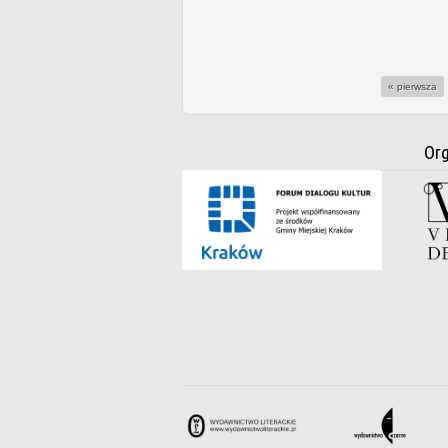
« pierwsza
Org