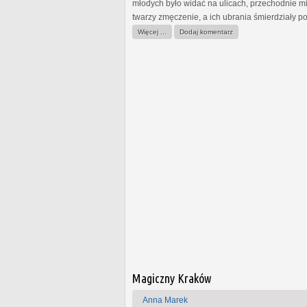
młodych było widać na ulicach, przechodnie mi
twarzy zmęczenie, a ich ubrania śmierdziały po
Więcej ...
Dodaj komentarz
Magiczny Kraków
Anna Marek