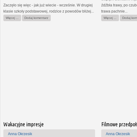
Zaczęło się więc - jak już wiecie - wcześnie. W drugiej
źdźbła trawy, po czu
klasie szkoły podstawowej, rodzice z powodów bliżej...
trawa pachnie...
Więcej ...
Dodaj komentarz
Więcej ...
Dodaj kom
Wakacyjne impresje
Filmowe przedpoł
Anna Okrzesik
Anna Okrzesik