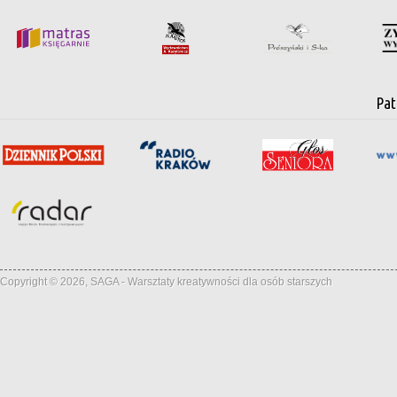
Pat
Copyright © 2026, SAGA - Warsztaty kreatywności dla osób starszych