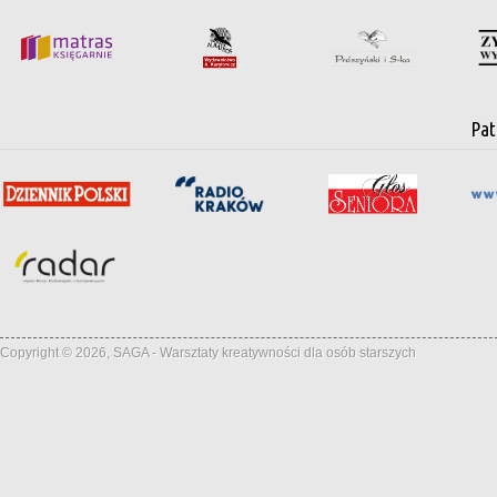
Pat
Copyright © 2026, SAGA - Warsztaty kreatywności dla osób starszych