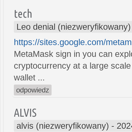
tech
Leo denial (niezweryfikowany)
https://sites.google.com/met
MetaMask sign in you can explor
cryptocurrency at a large scale
wallet ...
odpowiedz
ALVIS
alvis (niezweryfikowany)
-
202