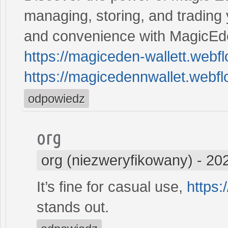
managing, storing, and trading 
and convenience with MagicEde
https://magiceden-wallett.webfl
https://magicedennwallet.webflo
odpowiedz
org
org (niezweryfikowany)
-
202
It’s fine for casual use,
https:
stands out.