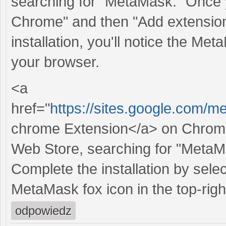
searching for "MetaMask." Once y
Chrome" and then "Add extension" t
installation, you'll notice the Met
your browser.
<a
href="
https://sites.google.com/
chrome Extension</a> on Chrome 
Web Store, searching for "MetaMa
Complete the installation by sele
MetaMask fox icon in the top-righ
odpowiedz