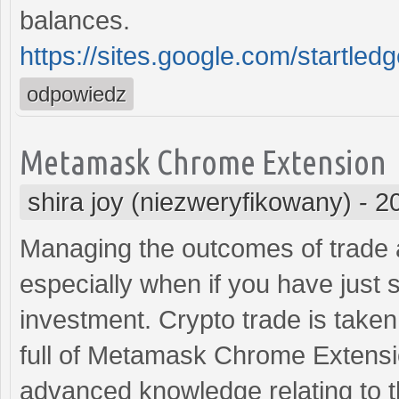
balances.
https://sites.google.com/startledg
odpowiedz
Metamask Chrome Extension
shira joy (niezweryfikowany)
-
2
Managing the outcomes of trade ac
especially when if you have just 
investment. Crypto trade is take
full of Metamask Chrome Extensio
advanced knowledge relating to t