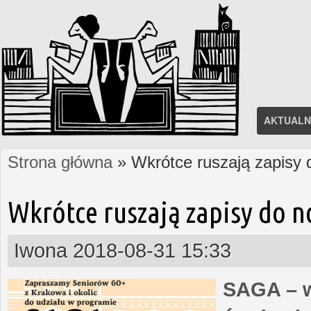
AKTUALN
Strona główna
» Wkrótce ruszają zapisy
Jesteś tutaj
Wkrótce ruszają zapisy do 
Iwona
2018-08-31 15:33
SAGA – w