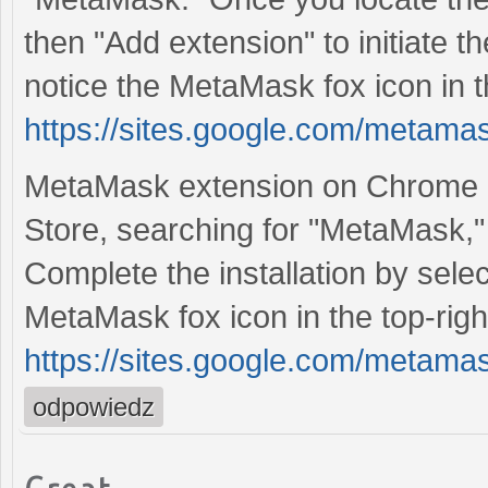
then "Add extension" to initiate the 
notice the MetaMask fox icon in t
https://sites.google.com/metam
MetaMask extension on Chrome ef
Store, searching for "MetaMask,"
Complete the installation by sele
MetaMask fox icon in the top-righ
https://sites.google.com/metam
odpowiedz