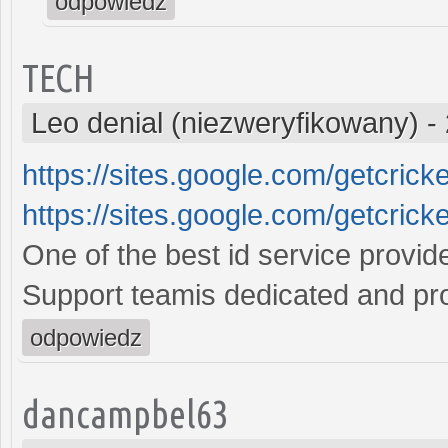
odpowiedz
TECH
Leo denial (niezweryfikowany)
-
https://sites.google.com/getcrick
https://sites.google.com/getcrick
One of the best id service provide
Support teamis dedicated and pr
odpowiedz
dancampbel63