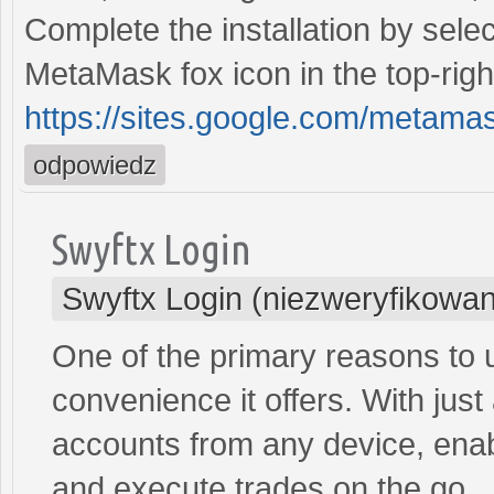
Complete the installation by sele
MetaMask fox icon in the top-righ
https://sites.google.com/metam
odpowiedz
Swyftx Login
Swyftx Login (niezweryfikowa
One of the primary reasons to ut
convenience it offers. With just
accounts from any device, enab
and execute trades on the go.