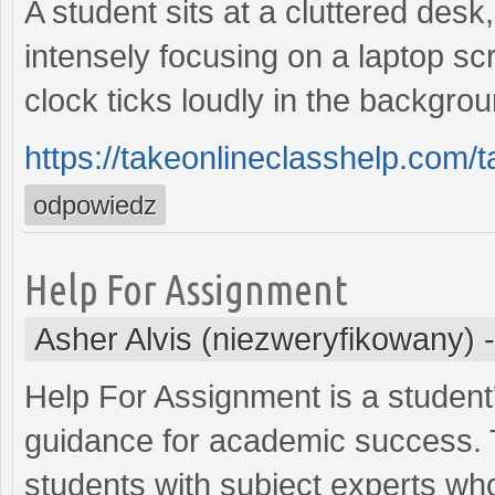
A student sits at a cluttered des
intensely focusing on a laptop s
clock ticks loudly in the backgro
https://takeonlineclasshelp.com
odpowiedz
Help For Assignment
Asher Alvis (niezweryfikowany)
Help For Assignment is a student'
guidance for academic success. 
students with subject experts wh