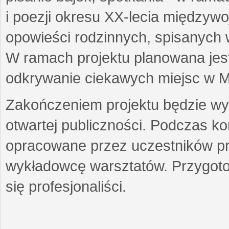
i poezji okresu XX-lecia międzyw
opowieści rodzinnych, spisanych
W ramach projektu planowana jest
odkrywanie ciekawych miejsc w M
Zakończeniem projektu będzie wys
otwartej publiczności. Podczas k
opracowane przez uczestników p
wykładowcę warsztatów. Przygot
się profesjonaliści.