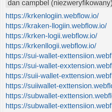
dan campbel (niezweryfikowany
https://krkenlogiin.webflow.io/
https://kraken-llogiin.webflow.io/
https://krken-logii.webflow.io/
https://krkenllogii.webflow.io/
https://sui-wallet-exttensiion.webf
https://sui-wallet-exxtension.webf
https://suii-wallet-exttension.webf
https://suiiwallet-exttension.webfl
https://subwallet-exttension.webfl
https://subwallet-exttensiion.webf