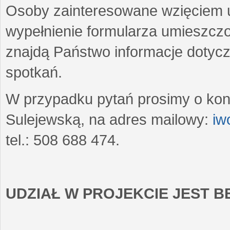
Osoby zainteresowane wzięciem u
wypełnienie formularza umieszczo
znajdą Państwo informacje dotyc
spotkań.
W przypadku pytań prosimy o kon
Sulejewską, na adres mailowy:
iw
tel.: 508 688 474.
UDZIAŁ W PROJEKCIE JEST 