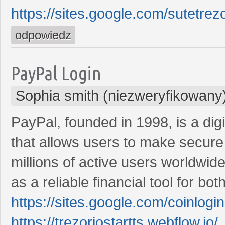
https://sites.google.com/sutetrez
odpowiedz
PayPal Login
Sophia smith (niezweryfikowany
PayPal, founded in 1998, is a dig
that allows users to make secure 
millions of active users worldwide
as a reliable financial tool for bo
https://sites.google.com/coinlog
https://trezoriostartts.webflow.io/