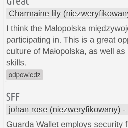
Great
Charmaine lily (niezweryfikowan
I think the Małopolska międzywoje
participating in. This is a great o
culture of Małopolska, as well a
skills.
odpowiedz
SFF
johan rose (niezweryfikowany)
-
Guarda Wallet employs security 