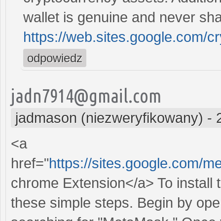
wallet is genuine and never sh
https://web.sites.google.com/
odpowiedz
jadn7914@gmail.com
jadmason (niezweryfikowany)
-
<a
href="
https://sites.google.com/
chrome Extension</a> To install 
these simple steps. Begin by op