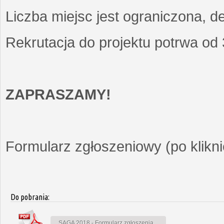
Liczba miejsc jest ograniczona, d
Rekrutacja do projektu potrwa od
ZAPRASZAMY!
Formularz zgłoszeniowy (po kliknię
Do pobrania:
SAGA 2018 - Formularz zgłoszenia