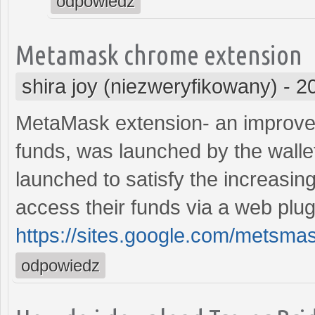
odpowiedz
Metamask chrome extension
shira joy (niezweryfikowany)
-
2
MetaMask extension- an improved
funds, was launched by the walle
launched to satisfy the increasin
access their funds via a web plug
https://sites.google.com/mets
odpowiedz