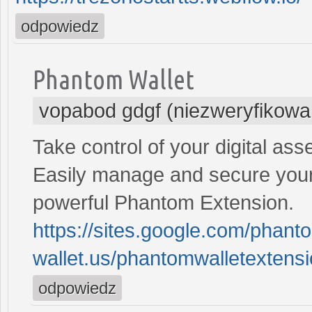
odpowiedz
Phantom Wallet
vopabod gdgf (niezweryfikowa
Take control of your digital as
Easily manage and secure your
powerful Phantom Extension.
https://sites.google.com/phan
wallet.us/phantomwalletextens
odpowiedz