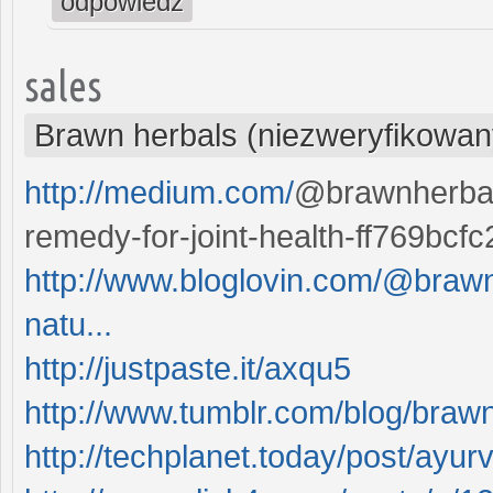
odpowiedz
sales
Brawn herbals (niezweryfikowan
http://medium.com/
@brawnherbals
remedy-for-joint-health-ff769bcf
http://www.bloglovin.com/@brawnh
natu...
http://justpaste.it/axqu5
http://www.tumblr.com/blog/braw
http://techplanet.today/post/ayurv