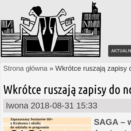
AKTUALN
Strona główna
» Wkrótce ruszają zapisy
Jesteś tutaj
Wkrótce ruszają zapisy do 
Iwona
2018-08-31 15:33
SAGA – w