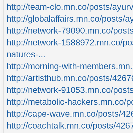
http://team-clo.mn.co/posts/ayurve
http://globalaffairs.mn.co/posts/ay
http://network-79090.mn.co/pos
http://network-1588972.mn.co/post
natures-...
http://morning-with-members.mn
http://artisthub.mn.co/posts/426
http://network-91053.mn.co/pos
http://metabolic-hackers.mn.co/pos
http://cape-wave.mn.co/posts/4
http://coachtalk.mn.co/posts/42