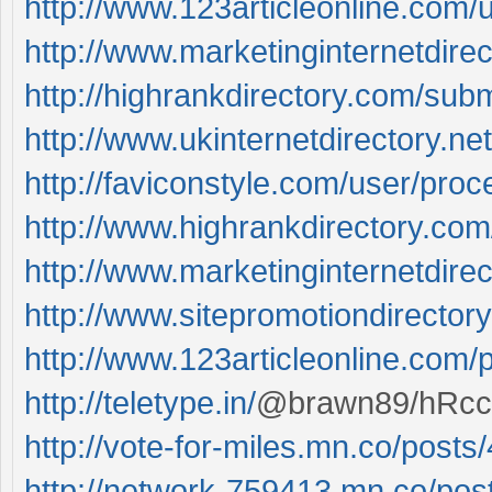
http://www.123articleonline.com/u
http://www.marketinginternetdire
http://highrankdirectory.com/subm
http://www.ukinternetdirectory.net/
http://faviconstyle.com/user/proc
http://www.highrankdirectory.com
http://www.marketinginternetdirec
http://www.sitepromotiondirectory
http://www.123articleonline.com/p
http://teletype.in/
@brawn89/hRc
http://vote-for-miles.mn.co/post
http://network-759413.mn.co/po