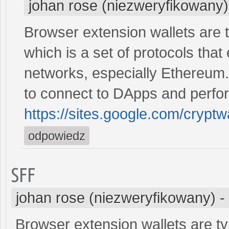
johan rose (niezweryfikowany)
Browser extension wallets are 
which is a set of protocols that
networks, especially Ethereum
to connect to DApps and perfor
https://sites.google.com/cryp
odpowiedz
SFF
johan rose (niezweryfikowany)
-
Browser extension wallets are ty