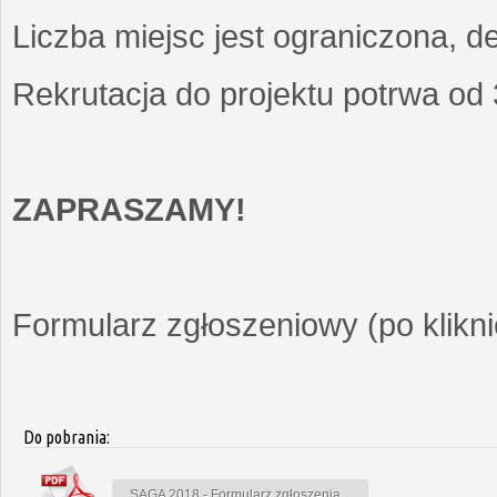
Liczba miejsc jest ograniczona, d
Rekrutacja do projektu potrwa od
ZAPRASZAMY!
Formularz zgłoszeniowy (po kliknię
Do pobrania:
SAGA 2018 - Formularz zgłoszenia