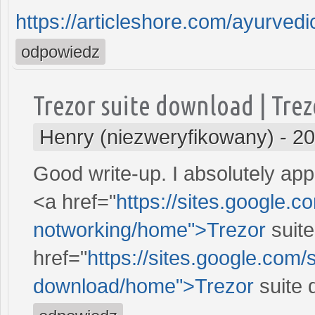
https://articleshore.com/ayurvedic
odpowiedz
Trezor suite download | Tre
Henry (niezweryfikowany)
-
20
Good write-up. I absolutely app
<a href="
https://sites.google.c
notworking/home">Trezor
suite
href="
https://sites.google.com/s
download/home">Trezor
suite 