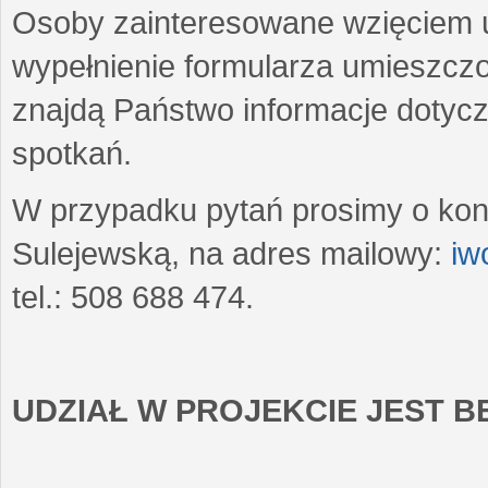
Osoby zainteresowane wzięciem u
wypełnienie formularza umieszczo
znajdą Państwo informacje dotyc
spotkań.
W przypadku pytań prosimy o kon
Sulejewską, na adres mailowy:
iw
tel.: 508 688 474.
UDZIAŁ W PROJEKCIE JEST 