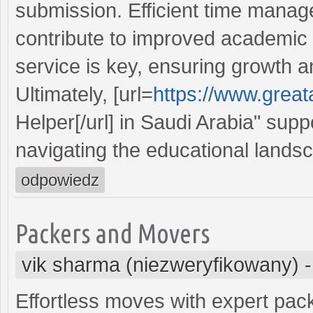
submission. Efficient time manag
contribute to improved academic 
service is key, ensuring growth a
Ultimately, [url=
https://www.grea
Helper[/url] in Saudi Arabia" supp
navigating the educational lands
odpowiedz
Packers and Movers
vik sharma (niezweryfikowany)
Effortless moves with expert pac