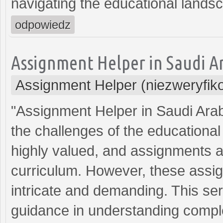
navigating the educational lands
odpowiedz
Assignment Helper in Saudi A
Assignment Helper (niezweryfik
"Assignment Helper in Saudi Arabia
the challenges of the educational
highly valued, and assignments ar
curriculum. However, these assi
intricate and demanding. This ser
guidance in understanding compl