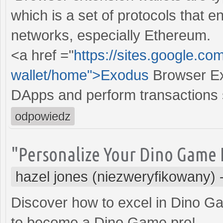
which is a set of protocols that e
networks, especially Ethereum.
<a href ="
https://sites.google.c
wallet/home">Exodus
Browser Ext
DApps and perform transactions 
odpowiedz
"Personalize Your Dino Game 
hazel jones (niezweryfikowany)
Discover how to excel in Dino Gam
to become a Dino Game pro!