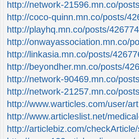
http://network-21596.mn.co/pos
http://coco-quinn.mn.co/posts/4
http://playhq.mn.co/posts/42677
http://onwayassociation.mn.co/p
http://linkasia.mn.co/posts/4267
http://beyondher.mn.co/posts/42
http://network-90469.mn.co/pos
http://network-21257.mn.co/pos
http://www.warticles.com/user/artic
http://www.articleslist.net/medic
http://articlebiz.com/checkArti