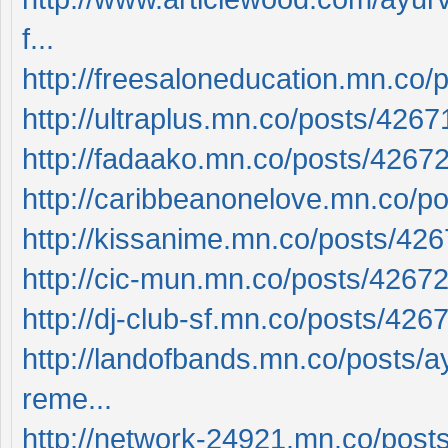
f...
http://freesaloneducation.mn.co
http://ultraplus.mn.co/posts/426
http://fadaako.mn.co/posts/4267
http://caribbeanonelove.mn.co/p
http://kissanime.mn.co/posts/42
http://cic-mun.mn.co/posts/4267
http://dj-club-sf.mn.co/posts/42
http://landofbands.mn.co/posts/ayu
reme...
http://network-24921.mn.co/pos