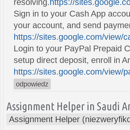
resolving.
https://sites.google
Sign in to your Cash App accou
your account, and send payme
https://sites.google.com/view/
Login to your PayPal Prepaid 
setup direct deposit, enroll in 
https://sites.google.com/view/
odpowiedz
Assignment Helper in Saudi A
Assignment Helper (niezweryfik