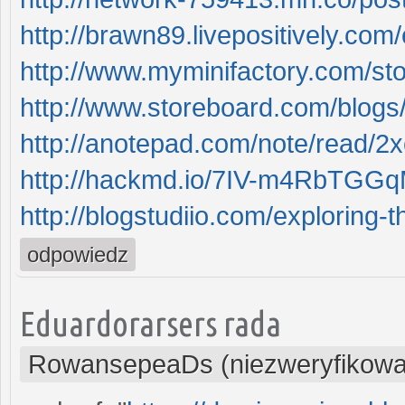
http://brawn89.livepositively.com/e
http://www.myminifactory.com/stori
http://www.storeboard.com/blogs/he
http://anotepad.com/note/read/2
http://hackmd.io/7IV-m4RbTG
http://blogstudiio.com/exploring-th
odpowiedz
Eduardorarsers rada
RowansepeaDs (niezweryfikowa