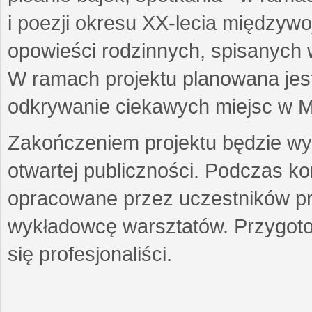
i poezji okresu XX-lecia międzyw
opowieści rodzinnych, spisanych
W ramach projektu planowana jest
odkrywanie ciekawych miejsc w M
Zakończeniem projektu będzie wys
otwartej publiczności. Podczas k
opracowane przez uczestników p
wykładowcę warsztatów. Przygot
się profesjonaliści.