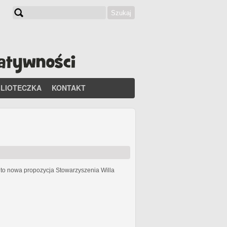
Szukaj
Formularz wyszukiwania
BLIOTECZKA
KONTAKT
h
to nowa propozycja Stowarzyszenia Willa