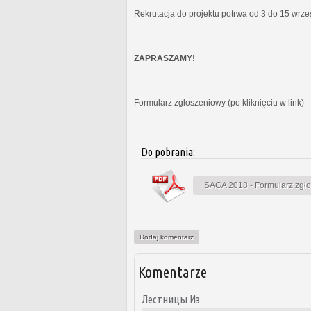
Rekrutacja do projektu potrwa od 3 do 15 wrz
ZAPRASZAMY!
Formularz zgłoszeniowy (po kliknięciu w link)
Do pobrania:
SAGA 2018 - Formularz zgł
Dodaj komentarz
Komentarze
Лестницы Из