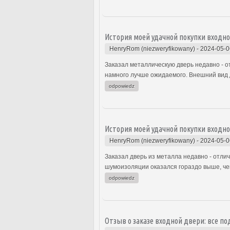
История моей удачной покупки входн
HenryRom (niezweryfikowany)
-
2024-05-0
Заказал металлическую дверь недавно - 
намного лучше ожидаемого. Внешний вид д
odpowiedz
История моей удачной покупки входн
HenryRom (niezweryfikowany)
-
2024-05-0
Заказал дверь из металла недавно - отли
шумоизоляции оказался гораздо выше, чем
odpowiedz
Отзыв о заказе входной двери: все п