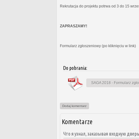
Rekrutacja do projektu potrwa od 3 do 15 wrz
ZAPRASZAMY!
Formularz zgłoszeniowy (po kliknięciu w link)
Do pobrania:
SAGA 2018 - Formularz zgł
Dodaj komentarz
Komentarze
Что я узнал, заказывая входную дверь