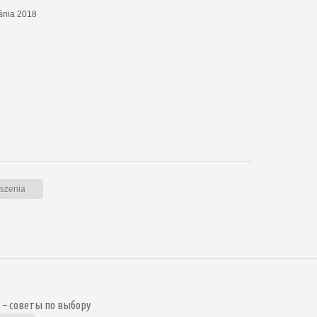
eśnia 2018
oszenia
 – советы по выбору