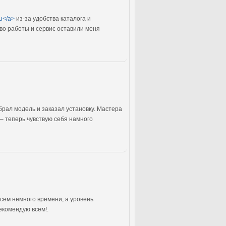
ru</a>
из-за удобства каталога и
тво работы и сервис оставили меня
ыбрал модель и заказал установку. Мастера
– теперь чувствую себя намного
сем немного времени, а уровень
екомендую всем!.