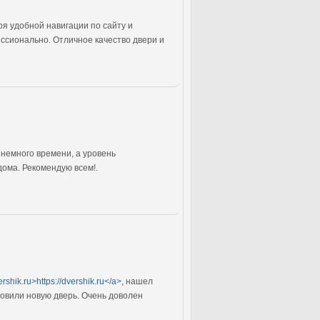
я удобной навигации по сайту и
ссионально. Отличное качество двери и
 немного времени, а уровень
ома. Рекомендую всем!.
vershik.ru>https://dvershik.ru</a>
, нашел
овили новую дверь. Очень доволен