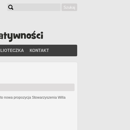
Szukaj
Formularz wyszukiwania
BLIOTECZKA
KONTAKT
h
to nowa propozycja Stowarzyszenia Willa