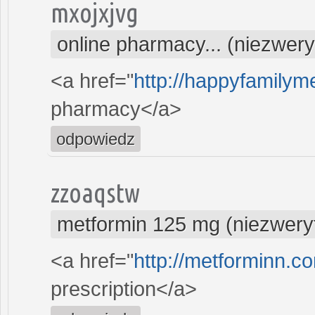
mxojxjvg
online pharmacy... (niezwer
<a href="
http://happyfamilyme
pharmacy</a>
odpowiedz
zzoaqstw
metformin 125 mg (niezwery
<a href="
http://metforminn.c
prescription</a>