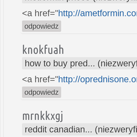
<a href="
http://ametformin.c
odpowiedz
knokfuah
how to buy pred... (niezwer
<a href="
http://oprednisone.o
odpowiedz
mrnkkxgj
reddit canadian... (niezwery