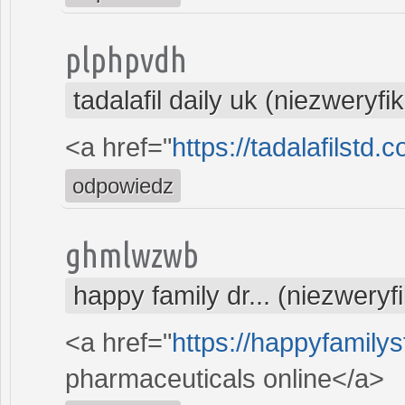
plphpvdh
tadalafil daily uk (niezweryf
<a href="
https://tadalafilstd
odpowiedz
ghmlwzwb
happy family dr... (niezwery
<a href="
https://happyfamily
pharmaceuticals online</a>