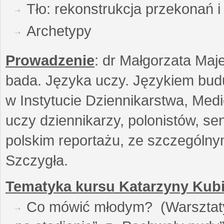
Tło: rekonstrukcja przekonań 
Archetypy
Prowadzenie
: dr Małgorzata Maje
bada. Języka uczy. Językiem buduj
w Instytucie Dziennikarstwa, Medi
uczy dziennikarzy, polonistów, se
polskim reportażu, ze szczególn
Szczygła.
Tematyka kursu Katarzyny Kubi
Co mówić młodym? (Warsztaty