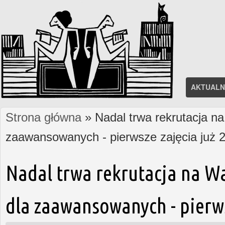
AKTUALN
Strona główna
» Nadal trwa rekrutacja na
Jesteś tutaj
zaawansowanych - pierwsze zajęcia już 2
Nadal trwa rekrutacja na W
dla zaawansowanych - pierws