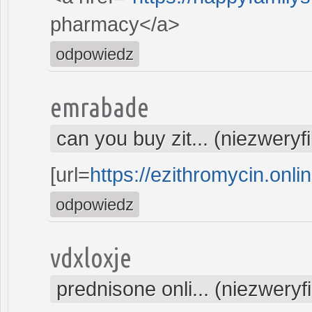
pharmacy</a>
odpowiedz
emrabade
can you buy zit... (niezwery
[url=
https://ezithromycin.onli
odpowiedz
vdxloxje
prednisone onli... (niezwery