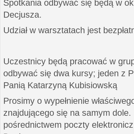
Spotkania odbywać się będą w okr
Decjusza.
Udział w warsztatach jest bezpłat
Uczestnicy będą pracować w gru
odbywać się dwa kursy; jeden z P
Panią Katarzyną Kubisiowską
Prosimy o wypełnienie właściweg
znajdującego się na samym dole.
pośrednictwem poczty elektroniczn