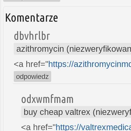
Komentarze
dbvhrlbr
azithromycin (niezweryfikowan
<a href="
https://azithromycinm
odpowiedz
odxwmfmam
buy cheap valtrex (niezwery
<a href="
https://valtrexmedi