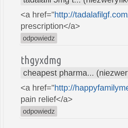
<a href="
http://tadalafilgf.co
prescription</a>
odpowiedz
thgyxdmg
cheapest pharma... (niezwe
<a href="
http://happyfamilyme
pain relief</a>
odpowiedz