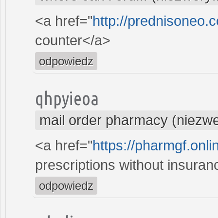
<a href="
http://prednisoneo.
counter</a>
odpowiedz
qhpyieoa
mail order pharmacy (niezw
<a href="
https://pharmgf.onl
prescriptions without insura
odpowiedz