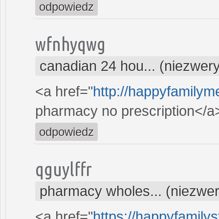
odpowiedz
wfnhyqwg
canadian 24 hou... (niezwer
<a href="
http://happyfamilym
pharmacy no prescription</a
odpowiedz
qguylffr
pharmacy wholes... (niezwe
<a href="
https://happyfamilys