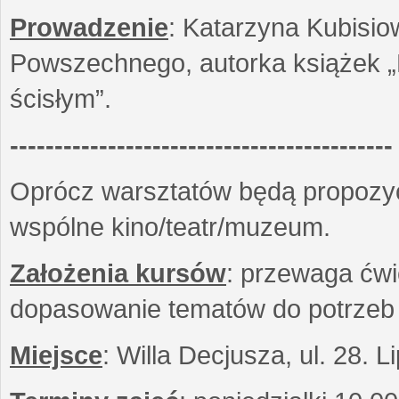
Prowadzenie
: Katarzyna Kubisio
Powszechnego, autorka książek „R
ścisłym”.
-------------------------------------------
Oprócz warsztatów będą propozyc
wspólne kino/teatr/muzeum.
Założenia kursów
: przewaga ćwi
dopasowanie tematów do potrzeb
Miejsce
: Willa Decjusza, ul. 28. 