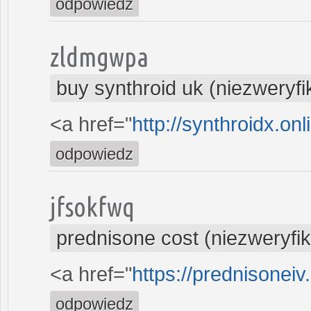
odpowiedz
zldmgwpa
buy synthroid uk (niezweryf
<a href="
http://synthroidx.onl
odpowiedz
jfsokfwq
prednisone cost (niezweryfi
<a href="
https://prednisoneiv
odpowiedz