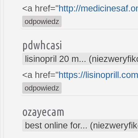
<a href="
http://medicinesaf.
odpowiedz
pdwhcasi
lisinopril 20 m... (niezweryf
<a href="
https://lisinoprill.c
odpowiedz
ozayecam
best online for... (niezweryf