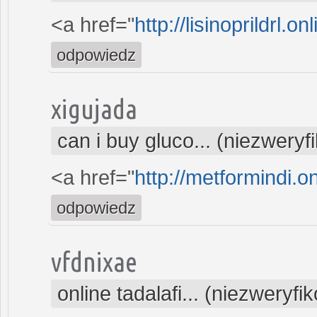
<a href="
http://lisinoprildrl.on
odpowiedz
xigujada
can i buy gluco... (niezwery
<a href="
http://metformindi.o
odpowiedz
vfdnixae
online tadalafi... (niezweryf