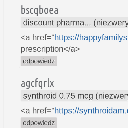
bscqboea
discount pharma... (niezwer
<a href="
https://happyfamilys
prescription</a>
odpowiedz
agcfqrlx
synthroid 0.75 mcg (niezwer
<a href="
https://synthroidam.
odpowiedz