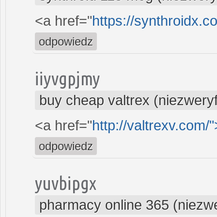
<a href="
https://synthroidx.c
odpowiedz
iiyvgpjmy
buy cheap valtrex (niezwery
<a href="
http://valtrexv.com/"
odpowiedz
yuvbipgx
pharmacy online 365 (niezw