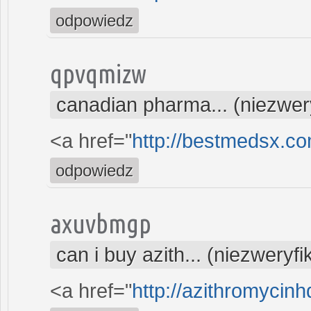
odpowiedz
qpvqmizw
canadian pharma... (niezwe
<a href="
http://bestmedsx.c
odpowiedz
axuvbmgp
can i buy azith... (niezweryf
<a href="
http://azithromycin