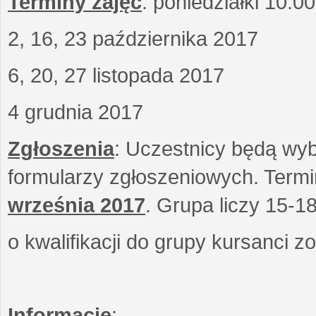
Terminy zajęć
: poniedziałki 10.0
2, 16, 23 października 2017
6, 20, 27 listopada 2017
4 grudnia 2017
Zgłoszenia
: Uczestnicy będą wyb
formularzy zgłoszeniowych. Term
września
2017
. Grupa liczy 15-1
o kwalifikacji do grupy kursanci 
Informacje
: