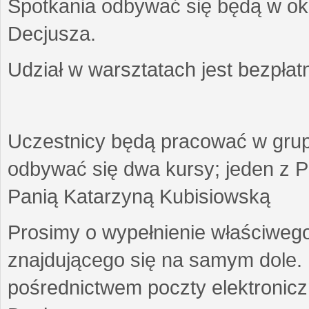
Spotkania odbywać się będą w okr
Decjusza.
Udział w warsztatach jest bezpłat
Uczestnicy będą pracować w gru
odbywać się dwa kursy; jeden z P
Panią Katarzyną Kubisiowską
Prosimy o wypełnienie właściweg
znajdującego się na samym dole.
pośrednictwem poczty elektroniczn