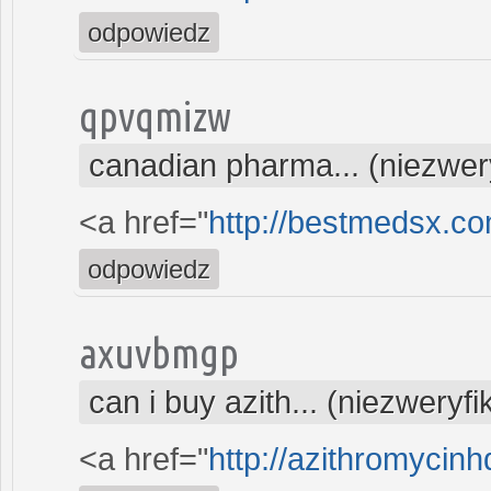
odpowiedz
qpvqmizw
canadian pharma... (niezwe
<a href="
http://bestmedsx.c
odpowiedz
axuvbmgp
can i buy azith... (niezweryf
<a href="
http://azithromycin