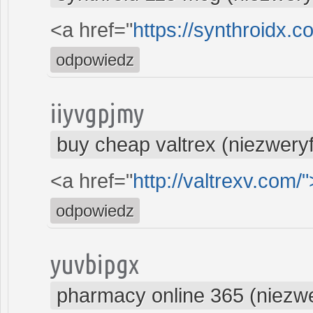
<a href="
https://synthroidx.c
odpowiedz
iiyvgpjmy
buy cheap valtrex (niezwery
<a href="
http://valtrexv.com/"
odpowiedz
yuvbipgx
pharmacy online 365 (niezw