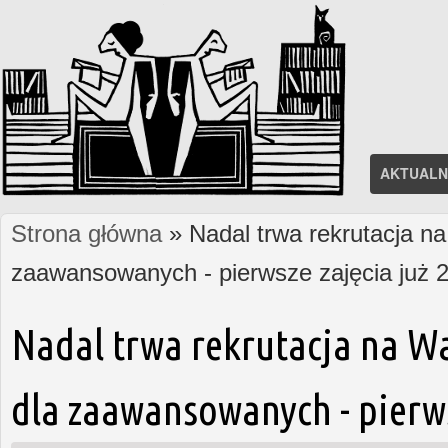
AKTUALN
Strona główna
» Nadal trwa rekrutacja na
Jesteś tutaj
zaawansowanych - pierwsze zajęcia już 2
Nadal trwa rekrutacja na W
dla zaawansowanych - pierws