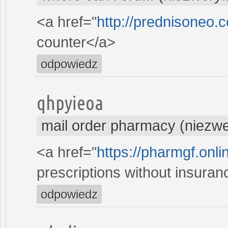
<a href="
http://prednisoneo.
counter</a>
odpowiedz
qhpyieoa
mail order pharmacy (niezw
<a href="
https://pharmgf.onl
prescriptions without insura
odpowiedz