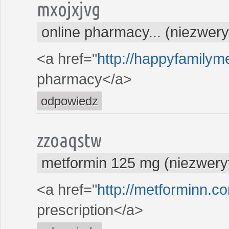
mxojxjvg
online pharmacy... (niezwer
<a href="
http://happyfamilyme
pharmacy</a>
odpowiedz
zzoaqstw
metformin 125 mg (niezwery
<a href="
http://metforminn.c
prescription</a>