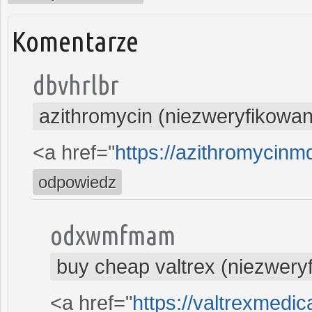
Komentarze
dbvhrlbr
azithromycin (niezweryfikowan
<a href="
https://azithromycinm
odpowiedz
odxwmfmam
buy cheap valtrex (niezwery
<a href="
https://valtrexmedi