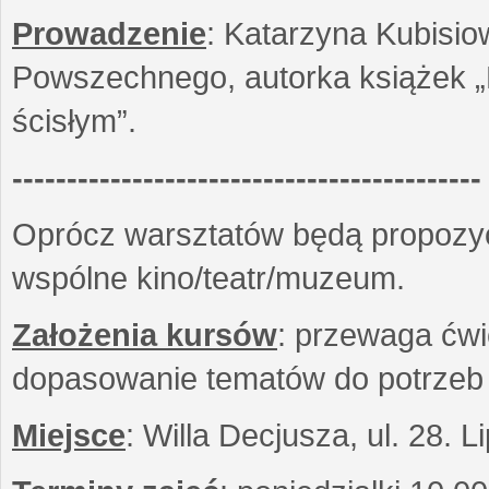
Prowadzenie
: Katarzyna Kubisio
Powszechnego, autorka książek „R
ścisłym”.
-------------------------------------------
Oprócz warsztatów będą propozyc
wspólne kino/teatr/muzeum.
Założenia kursów
: przewaga ćwi
dopasowanie tematów do potrzeb
Miejsce
: Willa Decjusza, ul. 28. 