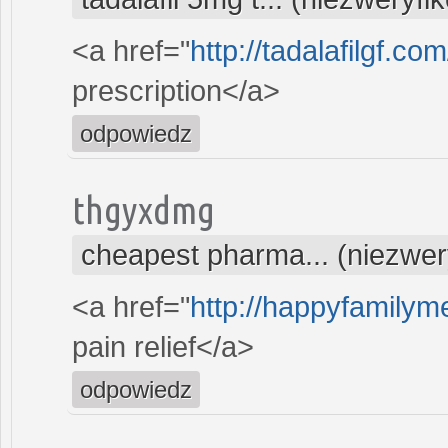
<a href="
http://tadalafilgf.co
prescription</a>
odpowiedz
thgyxdmg
cheapest pharma... (niezwe
<a href="
http://happyfamilyme
pain relief</a>
odpowiedz