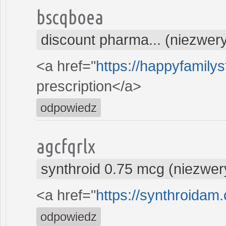
bscqboea
discount pharma... (niezwer
<a href="
https://happyfamilys
prescription</a>
odpowiedz
agcfqrlx
synthroid 0.75 mcg (niezwer
<a href="
https://synthroidam.
odpowiedz