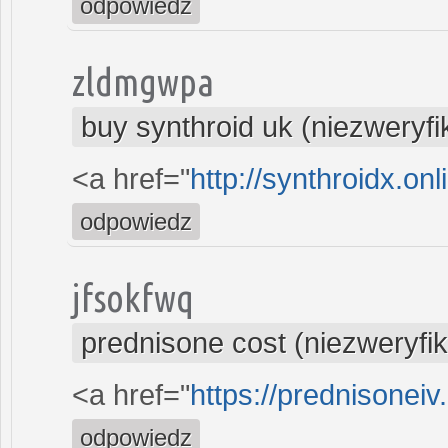
odpowiedz
zldmgwpa
buy synthroid uk (niezweryf
<a href="
http://synthroidx.onl
odpowiedz
jfsokfwq
prednisone cost (niezweryfi
<a href="
https://prednisoneiv
odpowiedz