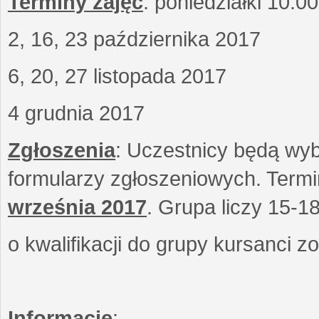
Terminy zajęć
: poniedziałki 10.0
2, 16, 23 października 2017
6, 20, 27 listopada 2017
4 grudnia 2017
Zgłoszenia
: Uczestnicy będą wyb
formularzy zgłoszeniowych. Term
września
2017
. Grupa liczy 15-1
o kwalifikacji do grupy kursanci 
Informacje
: