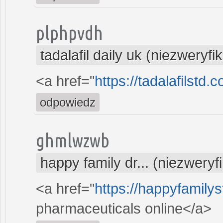
plphpvdh
tadalafil daily uk (niezweryf
<a href="
https://tadalafilstd
odpowiedz
ghmlwzwb
happy family dr... (niezwery
<a href="
https://happyfamily
pharmaceuticals online</a>