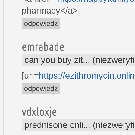
pharmacy</a>
odpowiedz
emrabade
can you buy zit... (niezwery
[url=
https://ezithromycin.onli
odpowiedz
vdxloxje
prednisone onli... (niezwery