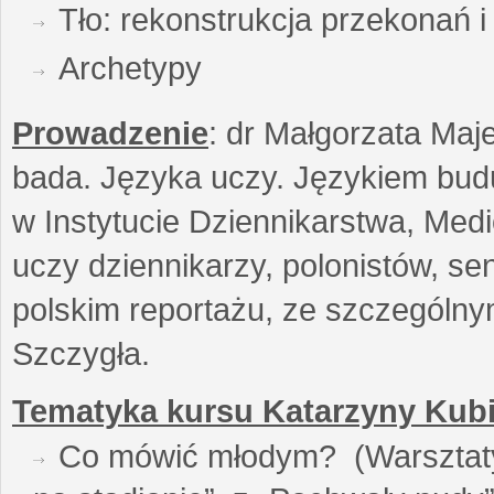
Tło: rekonstrukcja przekonań 
Archetypy
Prowadzenie
: dr Małgorzata Maje
bada. Języka uczy. Językiem buduj
w Instytucie Dziennikarstwa, Medi
uczy dziennikarzy, polonistów, se
polskim reportażu, ze szczególn
Szczygła.
Tematyka kursu Katarzyny Kubi
Co mówić młodym? (Warsztaty