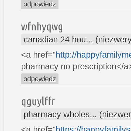
odpowiedz
wfnhyqwg
canadian 24 hou... (niezwer
<a href="
http://happyfamilym
pharmacy no prescription</a
odpowiedz
qguylffr
pharmacy wholes... (niezwe
<a href="
https://happyfamilys