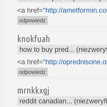
<a href="
http://ametformin.c
odpowiedz
knokfuah
how to buy pred... (niezwer
<a href="
http://oprednisone.o
odpowiedz
mrnkkxgj
reddit canadian... (niezwery