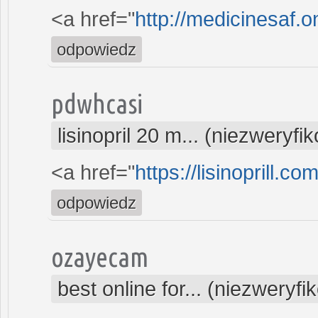
<a href="
http://medicinesaf.
odpowiedz
pdwhcasi
lisinopril 20 m... (niezweryf
<a href="
https://lisinoprill.c
odpowiedz
ozayecam
best online for... (niezweryf