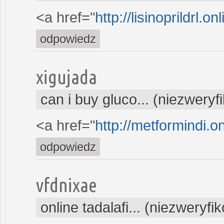
<a href="
http://lisinoprildrl.on
odpowiedz
xigujada
can i buy gluco... (niezwery
<a href="
http://metformindi.o
odpowiedz
vfdnixae
online tadalafi... (niezweryf