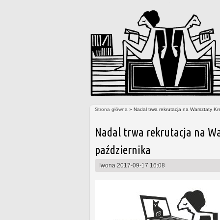
Strona główna
» Nadal trwa rekrutacja na Warsztaty Kr
Jesteś tutaj
Nadal trwa rekrutacja na Wa
października
Iwona
2017-09-17 16:08