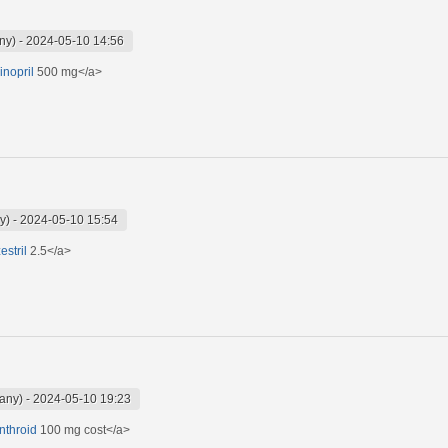
ny)
-
2024-05-10 14:56
sinopril
500 mg</a>
y)
-
2024-05-10 15:54
estril
2.5</a>
wany)
-
2024-05-10 19:23
nthroid
100 mg cost</a>