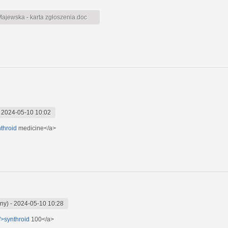
jewska - karta zgłoszenia.doc
-
2024-05-10 10:02
nthroid
medicine</a>
ny)
-
2024-05-10 10:28
">synthroid
100</a>