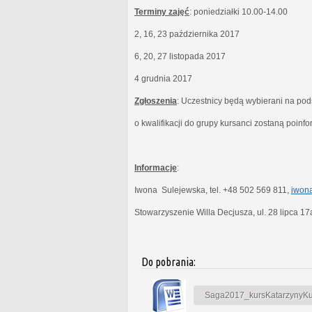
Terminy zajęć
: poniedziałki 10.00-14.00
2, 16, 23 października 2017
6, 20, 27 listopada 2017
4 grudnia 2017
Zgłoszenia
: Uczestnicy będą wybierani na po
o kwalifikacji do grupy kursanci zostaną poinf
Informacje
:
Iwona Sulejewska, tel. +48 502 569 811,
iwona
Stowarzyszenie Willa Decjusza, ul. 28 lipca 1
Do pobrania:
Saga2017_kursKatarzynyKubi