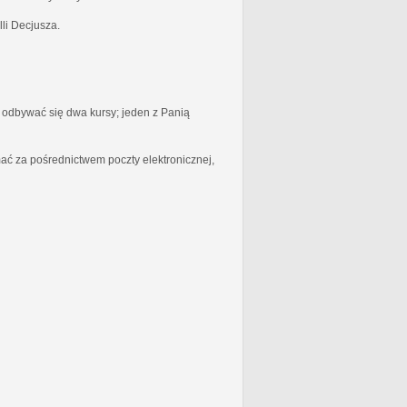
li Decjusza.
odbywać się dwa kursy; jeden z Panią
ć za pośrednictwem poczty elektronicznej,