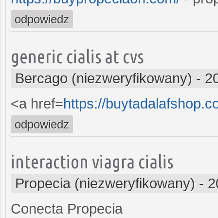
odpowiedz
generic cialis at cvs
Bercago (niezweryfikowany)
-
2
<a href=
https://buytadalafshop.c
odpowiedz
interaction viagra cialis
Propecia (niezweryfikowany)
-
2
Conecta Propecia