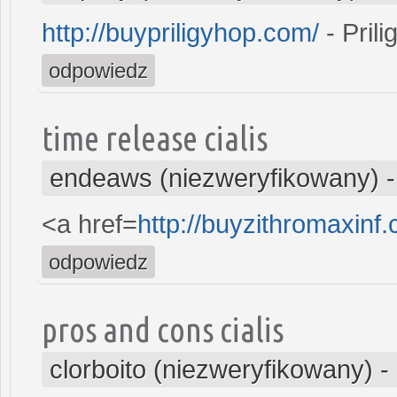
http://buypriligyhop.com/
- Prili
odpowiedz
time release cialis
endeaws (niezweryfikowany)
<a href=
http://buyzithromaxin
odpowiedz
pros and cons cialis
clorboito (niezweryfikowany)
-