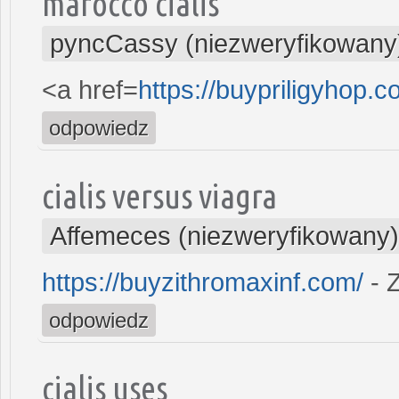
marocco cialis
pyncCassy (niezweryfikowany
<a href=
https://buypriligyhop.c
odpowiedz
cialis versus viagra
Affemeces (niezweryfikowany)
https://buyzithromaxinf.com/
- 
odpowiedz
cialis uses