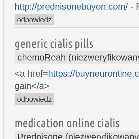
http://prednisonebuyon.com/
- 
odpowiedz
generic cialis pills
chemoReah (niezweryfikowan
<a href=
https://buyneurontine
gain</a>
odpowiedz
medication online cialis
Prednisone (niezweryfikowany