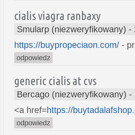
cialis viagra ranbaxy
Smularp (niezweryfikowany)
-
https://buypropeciaon.com/
- p
odpowiedz
generic cialis at cvs
Bercago (niezweryfikowany)
-
<a href=
https://buytadalafshop
odpowiedz