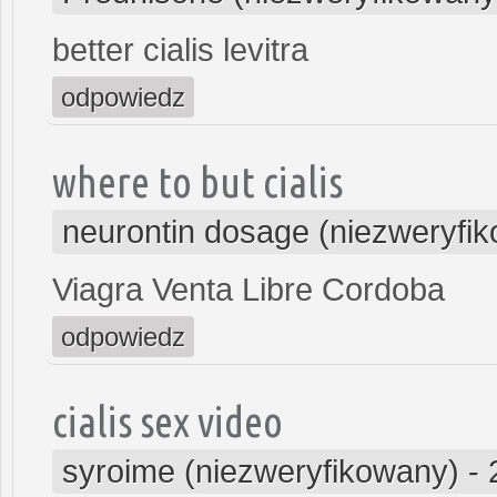
better cialis levitra
odpowiedz
where to but cialis
neurontin dosage (niezweryfi
Viagra Venta Libre Cordoba
odpowiedz
cialis sex video
syroime (niezweryfikowany)
-