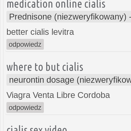
medication online cialis
Prednisone (niezweryfikowany)
better cialis levitra
odpowiedz
where to but cialis
neurontin dosage (niezweryfiko
Viagra Venta Libre Cordoba
odpowiedz
cialis sex video