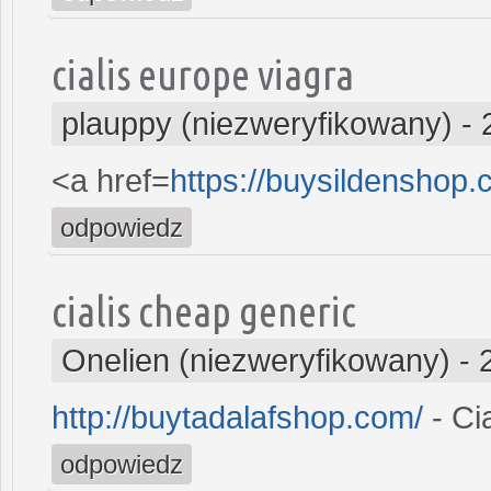
cialis europe viagra
plauppy (niezweryfikowany)
-
<a href=
https://buysildenshop.
odpowiedz
cialis cheap generic
Onelien (niezweryfikowany)
-
http://buytadalafshop.com/
- Cia
odpowiedz