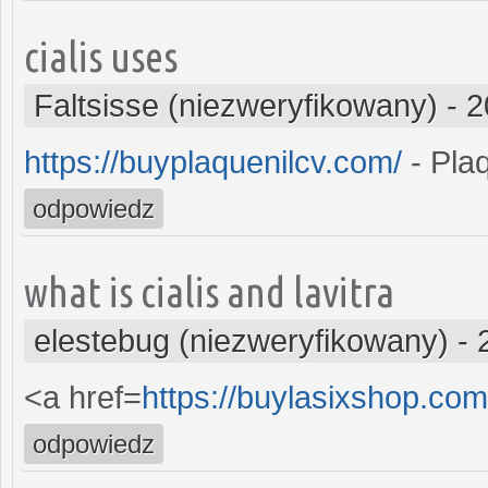
cialis uses
Faltsisse (niezweryfikowany)
-
2
https://buyplaquenilcv.com/
- Plaq
odpowiedz
what is cialis and lavitra
elestebug (niezweryfikowany)
-
<a href=
https://buylasixshop.co
odpowiedz