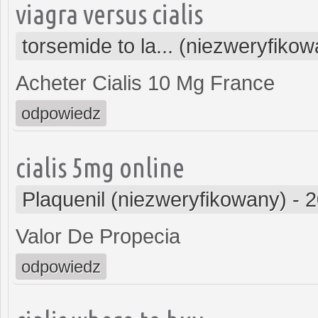
viagra versus cialis
torsemide to la... (niezweryfiko
Acheter Cialis 10 Mg France
odpowiedz
cialis 5mg online
Plaquenil (niezweryfikowany)
-
2
Valor De Propecia
odpowiedz