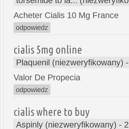
torsemide to la... (niezweryfi
Acheter Cialis 10 Mg France
odpowiedz
cialis 5mg online
Plaquenil (niezweryfikowany)
Valor De Propecia
odpowiedz
cialis where to buy
Aspinly (niezweryfikowany)
-
2