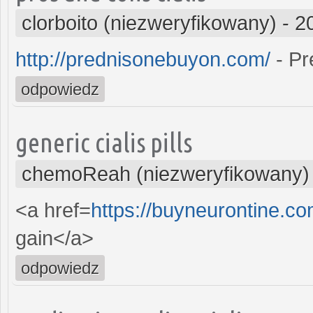
clorboito (niezweryfikowany)
-
2
http://prednisonebuyon.com/
- Pr
odpowiedz
generic cialis pills
chemoReah (niezweryfikowany)
<a href=
https://buyneurontine.c
gain</a>
odpowiedz