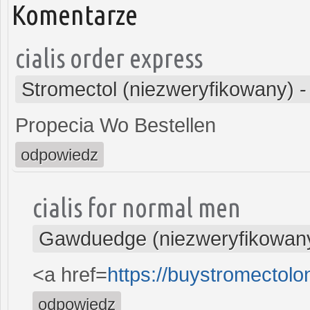
Komentarze
cialis order express
Stromectol (niezweryfikowany)
Propecia Wo Bestellen
odpowiedz
cialis for normal men
Gawduedge (niezweryfikowan
<a href=
https://buystromectol
odpowiedz