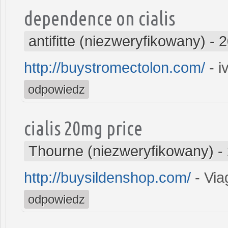
dependence on cialis
antifitte (niezweryfikowany)
-
2
http://buystromectolon.com/
- i
odpowiedz
cialis 20mg price
Thourne (niezweryfikowany)
-
http://buysildenshop.com/
- Via
odpowiedz