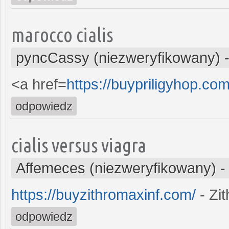
marocco cialis
pyncCassy (niezweryfikowany)
<a href=
https://buypriligyhop.com
odpowiedz
cialis versus viagra
Affemeces (niezweryfikowany)
https://buyzithromaxinf.com/
- Zi
odpowiedz