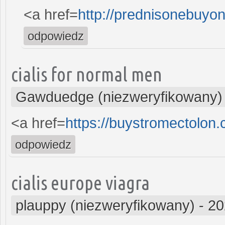
<a href=
http://prednisonebuyo
odpowiedz
cialis for normal men
Gawduedge (niezweryfikowany)
<a href=
https://buystromectolon
odpowiedz
cialis europe viagra
plauppy (niezweryfikowany)
-
20