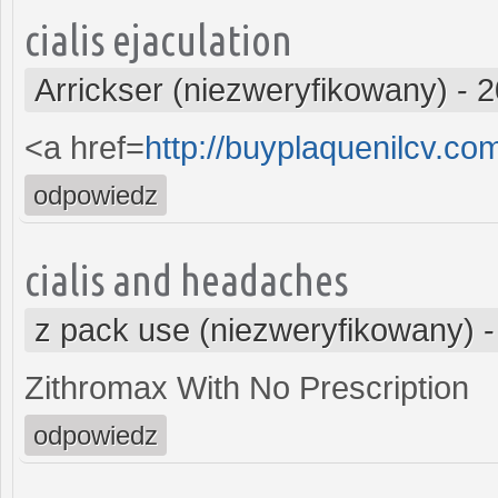
cialis ejaculation
Arrickser (niezweryfikowany)
-
2
<a href=
http://buyplaquenilcv.co
odpowiedz
cialis and headaches
z pack use (niezweryfikowany)
Zithromax With No Prescription
odpowiedz