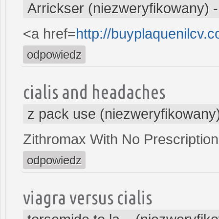
Arrickser (niezweryfikowany)
<a href=
http://buyplaquenilcv.
odpowiedz
cialis and headaches
z pack use (niezweryfikowany
Zithromax With No Prescription
odpowiedz
viagra versus cialis