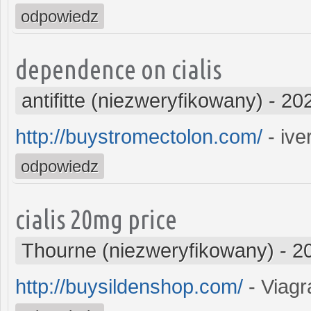
odpowiedz
dependence on cialis
antifitte (niezweryfikowany)
-
202
http://buystromectolon.com/
- iv
odpowiedz
cialis 20mg price
Thourne (niezweryfikowany)
-
2
http://buysildenshop.com/
- Viagr