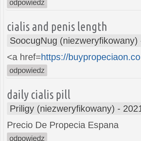
odpowiedz
cialis and penis length
SoocugNug (niezweryfikowany)
<a href=
https://buypropeciaon.c
odpowiedz
daily cialis pill
Priligy (niezweryfikowany)
-
2021
Precio De Propecia Espana
odpowiedz