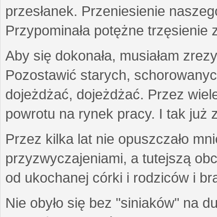
przesłanek. Przeniesienie naszeg
Przypominała potężne trzęsienie 
Aby się dokonała, musiałam zrezy
Pozostawić starych, schorowanyc
dojeżdżać, dojeżdżać. Przez wiel
powrotu na rynek pracy. I tak już 
Przez kilka lat nie opuszczało mn
przyzwyczajeniami, a tutejszą obc
od ukochanej córki i rodziców i b
Nie obyło się bez "siniaków" na d