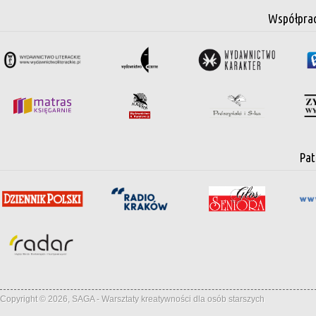
Współpra
Pat
Copyright © 2026, SAGA - Warsztaty kreatywności dla osób starszych