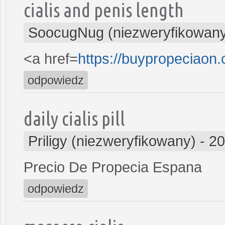
cialis and penis length
SoocugNug (niezweryfikowan
<a href=
https://buypropeciaon
odpowiedz
daily cialis pill
Priligy (niezweryfikowany)
-
20
Precio De Propecia Espana
odpowiedz