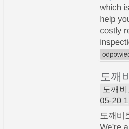
which i
help yo
costly r
inspect
odpowie
도깨
도깨비토토
05-20 1
도깨비
We’re a