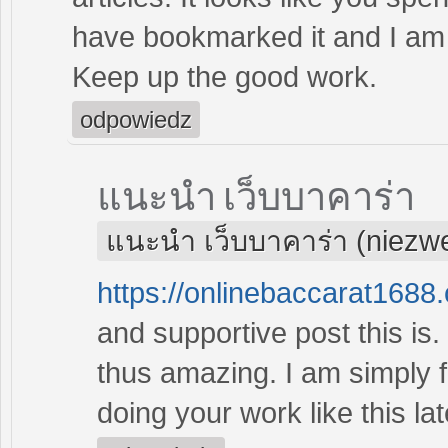
have bookmarked it and I am 
Keep up the good work.
odpowiedz
แนะนำ เว็บบาคาร่า
แนะนำ เว็บบาคาร่า (niezw
https://onlinebaccarat1688
and supportive post this is. 
thus amazing. I am simply f
doing your work like this la