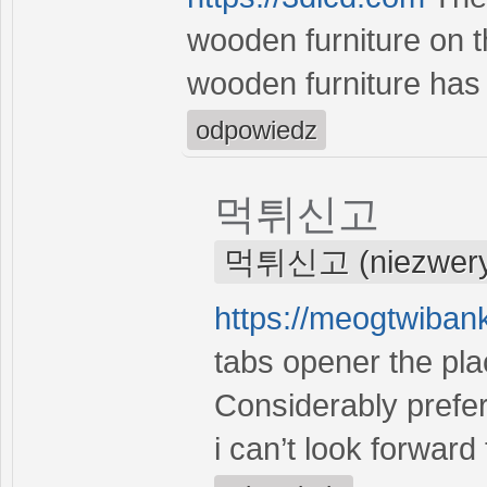
wooden furniture on 
wooden furniture has 
odpowiedz
먹튀신고
먹튀신고 (niezwery
https://meogtwiban
tabs opener the pla
Considerably prefer
i can’t look forward