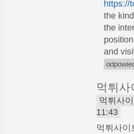
https://
the kind
the int
positio
and vis
odpowie
먹튀사
먹튀사이트 (
11:43
먹튀사이