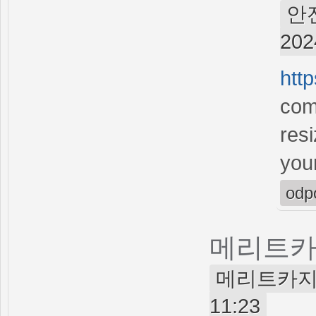
안전
202
htt
com
resi
your
odp
메리트
메리트카지노 (
11:23