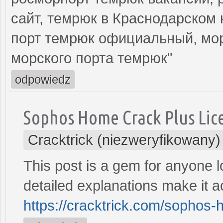
сайт, темрюк в Краснодарском 
порт темрюк официальный, мор
морского порта темрюк"
odpowiedz
Sophos Home Crack Plus Lic
Cracktrick (niezweryfikowany)
This post is a gem for anyone l
detailed explanations make it ac
https://cracktrick.com/sophos-