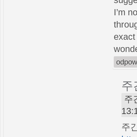
I’m no
throu
exact 
wonde
odpow
주
주간
13:
주