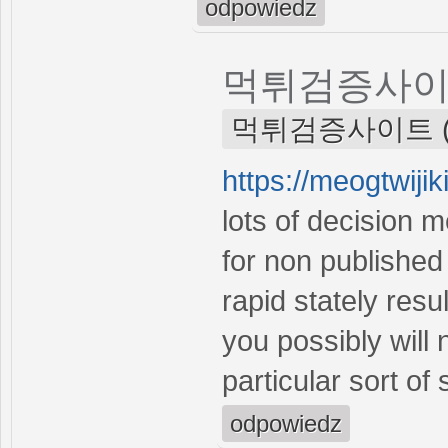
odpowiedz
먹튀검증사
먹튀검증사이트 (nie
https://meogtwiji
lots of decision 
for non publishe
rapid stately resul
you possibly will 
particular sort o
odpowiedz