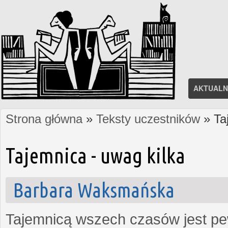
AKTUALN
Strona główna
»
Teksty uczestników
» Ta
Jesteś tutaj
Tajemnica - uwag kilka
Barbara Waksmańska
Tajemnicą wszech czasów jest pe