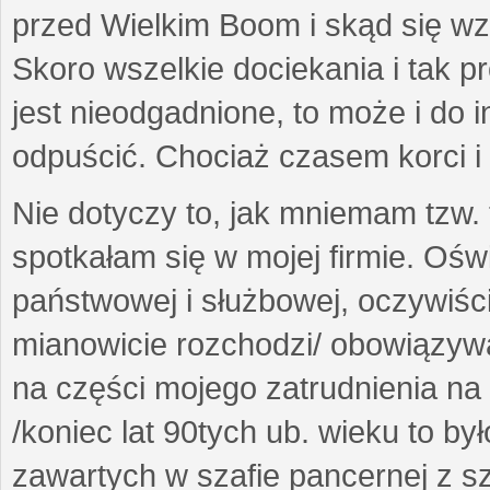
przed Wielkim Boom i skąd się wzię
Skoro wszelkie dociekania i tak
jest nieodgadnione, to może i do i
odpuścić. Chociaż czasem korci i 
Nie dotyczy to, jak mniemam tzw.
spotkałam się w mojej firmie. Ośw
państwowej i służbowej, oczywiści
mianowicie rozchodzi/ obowiązywa
na części mojego zatrudnienia na
/koniec lat 90tych ub. wieku to było
zawartych w szafie pancernej z s