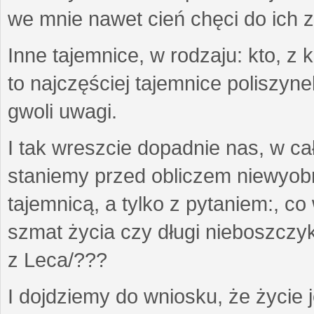
we mnie nawet cień chęci do ich zg
Inne tajemnice, w rodzaju: kto, z k
to najczęściej tajemnice poliszyne
gwoli uwagi.
I tak wreszcie dopadnie nas, w cał
staniemy przed obliczem niewyob
tajemnicą, a tylko z pytaniem:, co
szmat życia czy długi nieboszcz
z Leca/???
I dojdziemy do wniosku, że życie 