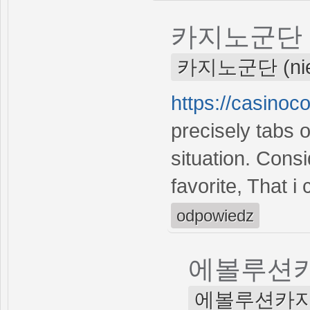
카지노군단
카지노군단 (niez
https://casinoc
precisely tabs 
situation. Cons
favorite, That i
odpowiedz
에볼루션
에볼루션카지노 (