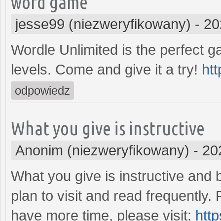
word game
jesse99 (niezweryfikowany)
-
20
Wordle Unlimited is the perfect ga
levels. Come and give it a try!
htt
odpowiedz
What you give is instructive
Anonim (niezweryfikowany)
-
20
What you give is instructive and 
plan to visit and read frequently.
have more time, please visit:
htt