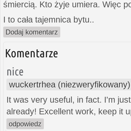
śmiercią. Kto żyje umiera. Więc 
I to cała tajemnica bytu..
Dodaj komentarz
Komentarze
nice
wuckertrhea (niezweryfikowany)
It was very useful, in fact. I'm jus
already! Excellent work, keep it 
odpowiedz