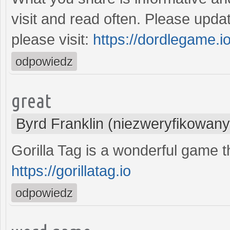
visit and read often. Please upda
please visit:
https://dordlegame.i
odpowiedz
great
Byrd Franklin (niezweryfikowany
Gorilla Tag is a wonderful game t
https://gorillatag.io
odpowiedz