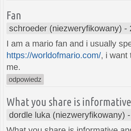
Fan
schroeder (niezweryfikowany)
-
I am a mario fan and i usually s
https://worldofmario.com/
, i want
me.
odpowiedz
What you share is informativ
dordle luka (niezweryfikowany)
What you share is informative and