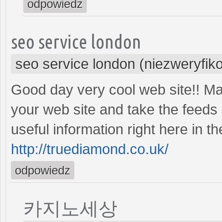
odpowiedz
seo service london
seo service london (niezweryfi
Good day very cool web site!! Man 
your web site and take the feeds a
useful information right here in t
http://truediamond.co.uk/
odpowiedz
카지노세상