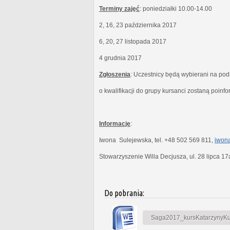
Terminy zajęć
: poniedziałki 10.00-14.00
2, 16, 23 października 2017
6, 20, 27 listopada 2017
4 grudnia 2017
Zgłoszenia
: Uczestnicy będą wybierani na po
o kwalifikacji do grupy kursanci zostaną poinf
Informacje
:
Iwona Sulejewska, tel. +48 502 569 811,
iwona
Stowarzyszenie Willa Decjusza, ul. 28 lipca 1
Do pobrania:
Saga2017_kursKatarzynyKubi