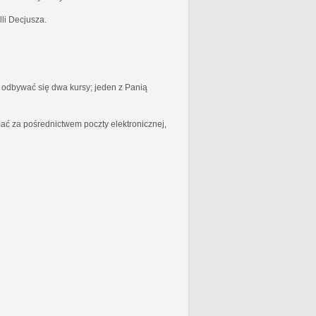
li Decjusza.
odbywać się dwa kursy; jeden z Panią
ć za pośrednictwem poczty elektronicznej,