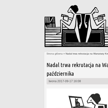
Strona główna
» Nadal trwa rekrutacja na Warsztaty Kr
Jesteś tutaj
Nadal trwa rekrutacja na Wa
października
Iwona
2017-09-17 16:08