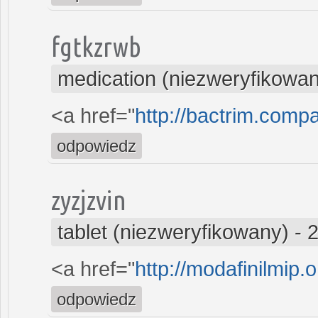
fgtkzrwb
medication (niezweryfikowa
<a href="
http://bactrim.comp
odpowiedz
zyzjzvin
tablet (niezweryfikowany)
-
2
<a href="
http://modafinilmip.o
odpowiedz