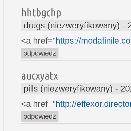
hhtbgchp
drugs (niezweryfikowany)
-
<a href="
https://modafinile.c
odpowiedz
aucxyatx
pills (niezweryfikowany)
-
20
<a href="
http://effexor.direct
odpowiedz