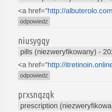
<a href="
http://albuterolo.co
odpowiedz
niusygqy
pills (niezweryfikowany)
-
20
<a href="
http://itretinoin.onli
odpowiedz
prxsnqzqk
prescription (niezweryfikowa