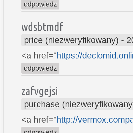
odpowiedz
wdsbtmdf
price (niezweryfikowany)
-
2
<a href="
https://declomid.onl
odpowiedz
zafvgejsi
purchase (niezweryfikowany
<a href="
http://vermox.comp
odpowiedz