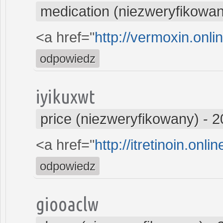
medication (niezweryfikowa
<a href="
http://vermoxin.onli
odpowiedz
iyikuxwt
price (niezweryfikowany)
-
2
<a href="
http://itretinoin.onl
odpowiedz
giooaclw