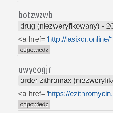
botzwzwb
drug (niezweryfikowany)
-
2
<a href="
http://lasixor.online/
odpowiedz
uwyeogjr
order zithromax (niezweryfi
<a href="
https://ezithromycin
odpowiedz