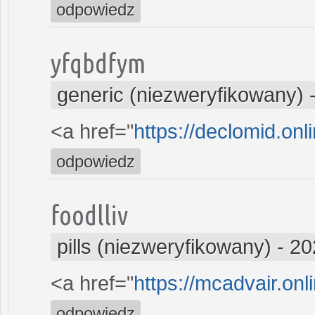
odpowiedz
yfqbdfym
generic (niezweryfikowany)
<a href="
https://declomid.onl
odpowiedz
foodlliv
pills (niezweryfikowany)
-
20
<a href="
https://mcadvair.onl
odpowiedz