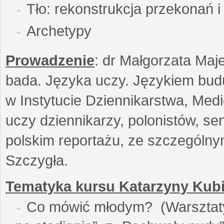
Tło: rekonstrukcja przekonań 
Archetypy
Prowadzenie
: dr Małgorzata Maje
bada. Języka uczy. Językiem buduj
w Instytucie Dziennikarstwa, Medi
uczy dziennikarzy, polonistów, se
polskim reportażu, ze szczególn
Szczygła.
Tematyka kursu Katarzyny Kubi
Co mówić młodym? (Warsztaty