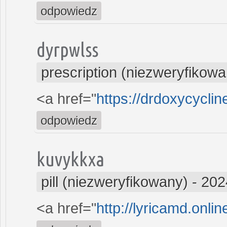
odpowiedz
dyrpwlss
prescription (niezweryfikowa
<a href="
https://drdoxycycli
odpowiedz
kuvykkxa
pill (niezweryfikowany)
-
202
<a href="
http://lyricamd.onli