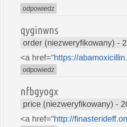
odpowiedz
qyginwns
order (niezweryfikowany)
-
2
<a href="
https://abamoxicilli
odpowiedz
nfbgyogx
price (niezweryfikowany)
-
2
<a href="
http://finasterideff.o