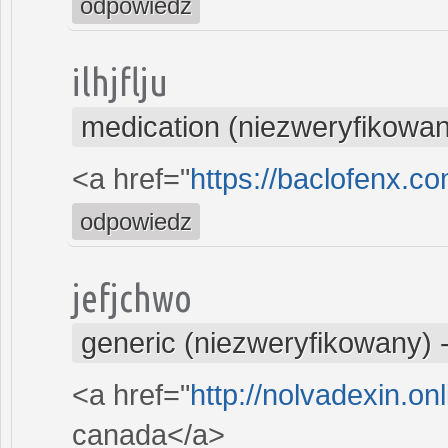
odpowiedz
ilhjflju
medication (niezweryfikowa
<a href="
https://baclofenx.c
odpowiedz
jefjchwo
generic (niezweryfikowany)
<a href="
http://nolvadexin.on
canada</a>