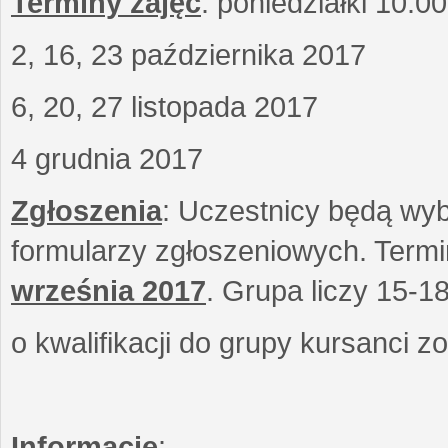
Terminy zajęć
: poniedziałki 10.0
2, 16, 23 października 2017
6, 20, 27 listopada 2017
4 grudnia 2017
Zgłoszenia
: Uczestnicy będą wyb
formularzy zgłoszeniowych. Term
września
2017
. Grupa liczy 15-1
o kwalifikacji do grupy kursanci 
Informacje
: