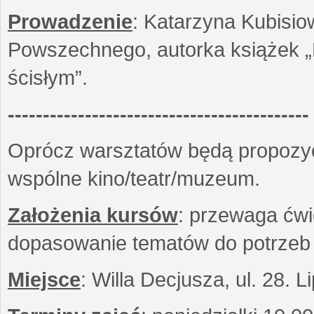
Prowadzenie
: Katarzyna Kubisio
Powszechnego, autorka książek „R
ścisłym”.
-------------------------------------------
Oprócz warsztatów będą propozyc
wspólne kino/teatr/muzeum.
Założenia kursów
: przewaga ćwi
dopasowanie tematów do potrzeb
Miejsce
: Willa Decjusza, ul. 28. 