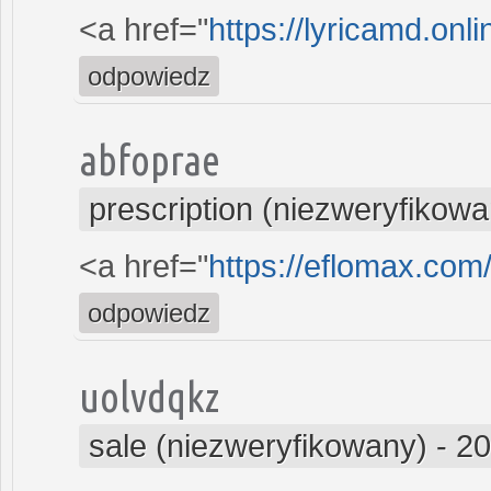
<a href="
https://lyricamd.onl
odpowiedz
abfoprae
prescription (niezweryfikowa
<a href="
https://eflomax.com
odpowiedz
uolvdqkz
sale (niezweryfikowany)
-
20