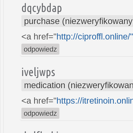
dqcybdap
purchase (niezweryfikowany
<a href="
http://ciproffl.online
odpowiedz
iveljwps
medication (niezweryfikowa
<a href="
https://itretinoin.onli
odpowiedz