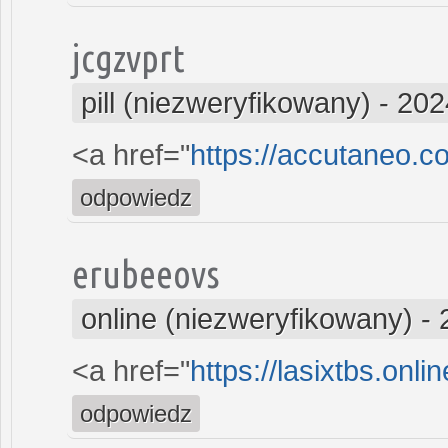
jcgzvprt
pill (niezweryfikowany)
-
202
<a href="
https://accutaneo.
odpowiedz
erubeeovs
online (niezweryfikowany)
-
<a href="
https://lasixtbs.onl
odpowiedz