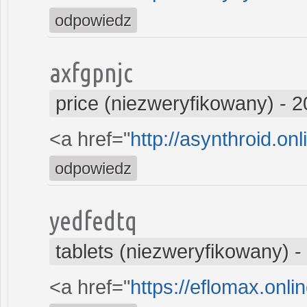
odpowiedz
axfgpnjc
price (niezweryfikowany)
-
2
<a href="
http://asynthroid.on
odpowiedz
yedfedtq
tablets (niezweryfikowany)
-
<a href="
https://eflomax.onli