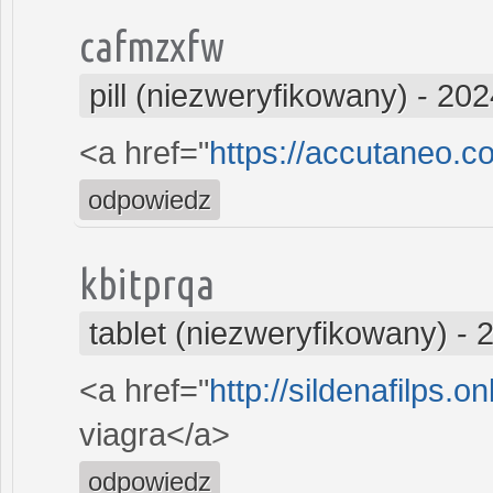
cafmzxfw
pill (niezweryfikowany)
-
202
<a href="
https://accutaneo.
odpowiedz
kbitprqa
tablet (niezweryfikowany)
-
2
<a href="
http://sildenafilps.o
viagra</a>
odpowiedz