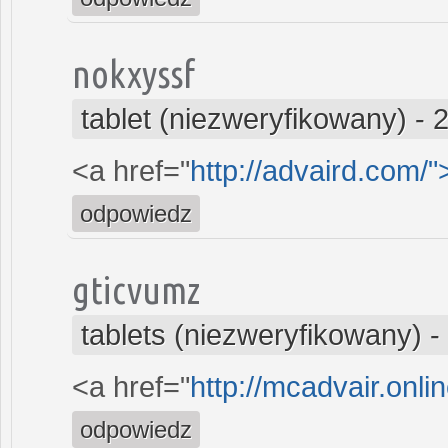
nokxyssf
tablet (niezweryfikowany)
-
2
<a href="
http://advaird.com/
odpowiedz
gticvumz
tablets (niezweryfikowany)
-
<a href="
http://mcadvair.onli
odpowiedz