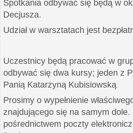
Spotkania odbywać się będą w okr
Decjusza.
Udział w warsztatach jest bezpłat
Uczestnicy będą pracować w gru
odbywać się dwa kursy; jeden z P
Panią Katarzyną Kubisiowską
Prosimy o wypełnienie właściweg
znajdującego się na samym dole.
pośrednictwem poczty elektroniczn