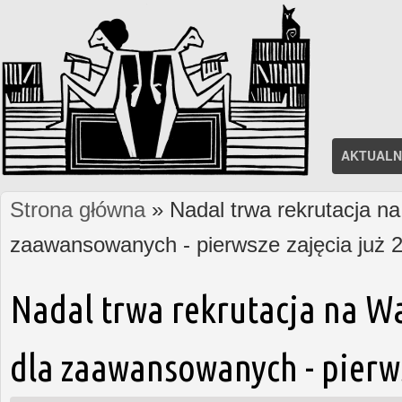
AKTUALN
Strona główna
» Nadal trwa rekrutacja na
Jesteś tutaj
zaawansowanych - pierwsze zajęcia już 2
Nadal trwa rekrutacja na W
dla zaawansowanych - pierws