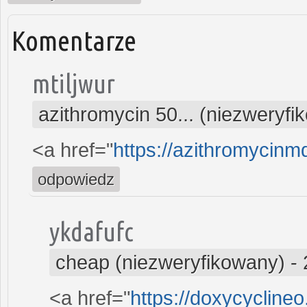
Komentarze
mtiljwur
azithromycin 50... (niezweryfi
<a href="
https://azithromycin
odpowiedz
ykdafufc
cheap (niezweryfikowany)
-
<a href="
https://doxycycline