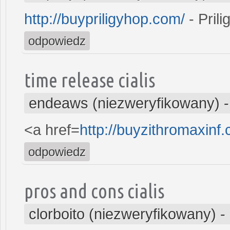
http://buypriligyhop.com/
- Prili
odpowiedz
time release cialis
endeaws (niezweryfikowany)
<a href=
http://buyzithromaxin
odpowiedz
pros and cons cialis
clorboito (niezweryfikowany)
-