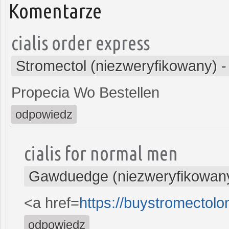
Komentarze
cialis order express
Stromectol (niezweryfikowany)
Propecia Wo Bestellen
odpowiedz
cialis for normal men
Gawduedge (niezweryfikowan
<a href=
https://buystromectol
odpowiedz