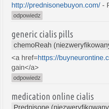
http://prednisonebuyon.com/
- 
odpowiedz
generic cialis pills
chemoReah (niezweryfikowan
<a href=
https://buyneurontine
gain</a>
odpowiedz
medication online cialis
Prednisone (niezweryfikowany