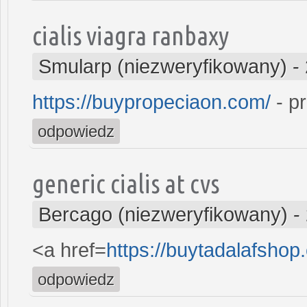
cialis viagra ranbaxy
Smularp (niezweryfikowany)
-
https://buypropeciaon.com/
- p
odpowiedz
generic cialis at cvs
Bercago (niezweryfikowany)
-
<a href=
https://buytadalafshop
odpowiedz