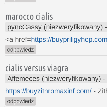
marocco cialis
pyncCassy (niezweryfikowany)
<a href=
https://buypriligyhop.com
odpowiedz
cialis versus viagra
Affemeces (niezweryfikowany)
https://buyzithromaxinf.com/
- Zi
odpowiedz