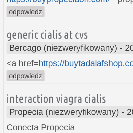
odpowiedz
generic cialis at cvs
Bercago (niezweryfikowany)
-
2
<a href=
https://buytadalafshop.c
odpowiedz
interaction viagra cialis
Propecia (niezweryfikowany)
-
2
Conecta Propecia