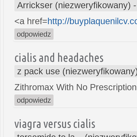
Arrickser (niezweryfikowany)
<a href=
http://buyplaquenilcv.
odpowiedz
cialis and headaches
z pack use (niezweryfikowany
Zithromax With No Prescription
odpowiedz
viagra versus cialis