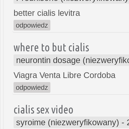
better cialis levitra
odpowiedz
where to but cialis
neurontin dosage (niezweryfi
Viagra Venta Libre Cordoba
odpowiedz
cialis sex video
syroime (niezweryfikowany)
-