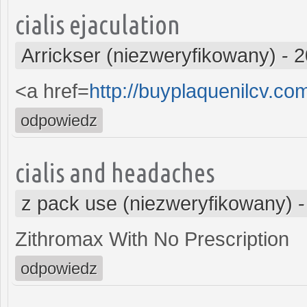
cialis ejaculation
Arrickser (niezweryfikowany)
-
2
<a href=
http://buyplaquenilcv.co
odpowiedz
cialis and headaches
z pack use (niezweryfikowany)
Zithromax With No Prescription
odpowiedz