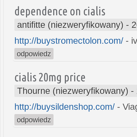
dependence on cialis
antifitte (niezweryfikowany)
-
2
http://buystromectolon.com/
- i
odpowiedz
cialis 20mg price
Thourne (niezweryfikowany)
-
http://buysildenshop.com/
- Via
odpowiedz