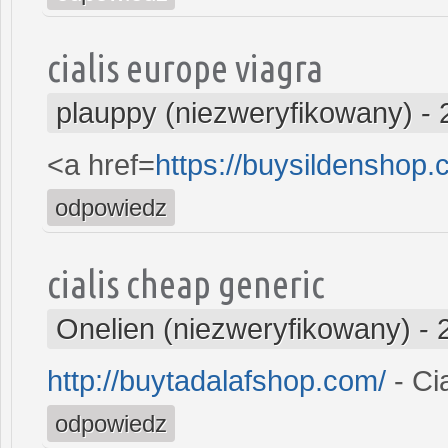
cialis europe viagra
plauppy (niezweryfikowany)
-
<a href=
https://buysildenshop.
odpowiedz
cialis cheap generic
Onelien (niezweryfikowany)
-
http://buytadalafshop.com/
- Cia
odpowiedz