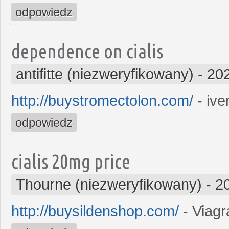
odpowiedz
dependence on cialis
antifitte (niezweryfikowany)
-
202
http://buystromectolon.com/
- iv
odpowiedz
cialis 20mg price
Thourne (niezweryfikowany)
-
2
http://buysildenshop.com/
- Viagr