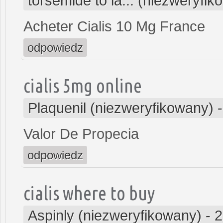
torsemide to la... (niezweryfi
Acheter Cialis 10 Mg France
odpowiedz
cialis 5mg online
Plaquenil (niezweryfikowany)
Valor De Propecia
odpowiedz
cialis where to buy
Aspinly (niezweryfikowany)
-
2