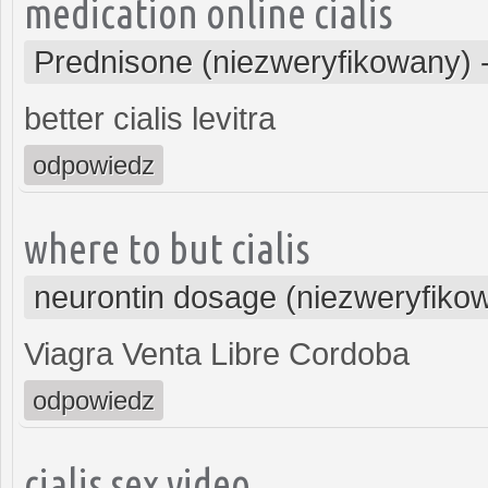
medication online cialis
Prednisone (niezweryfikowany)
better cialis levitra
odpowiedz
where to but cialis
neurontin dosage (niezweryfiko
Viagra Venta Libre Cordoba
odpowiedz
cialis sex video