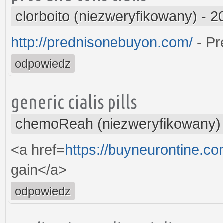
clorboito (niezweryfikowany)
-
2
http://prednisonebuyon.com/
- Pr
odpowiedz
generic cialis pills
chemoReah (niezweryfikowany)
<a href=
https://buyneurontine.c
gain</a>
odpowiedz