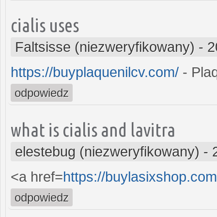
cialis uses
Faltsisse (niezweryfikowany)
-
2
https://buyplaquenilcv.com/
- Plaq
odpowiedz
what is cialis and lavitra
elestebug (niezweryfikowany)
-
<a href=
https://buylasixshop.co
odpowiedz