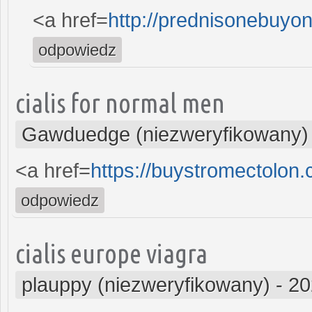
<a href=
http://prednisonebuyo
odpowiedz
cialis for normal men
Gawduedge (niezweryfikowany)
<a href=
https://buystromectolon
odpowiedz
cialis europe viagra
plauppy (niezweryfikowany)
-
20