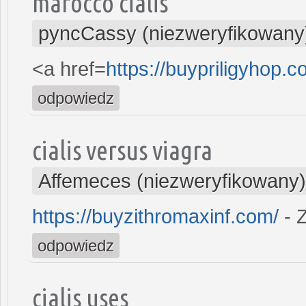
marocco cialis
pyncCassy (niezweryfikowany
<a href=
https://buypriligyhop.c
odpowiedz
cialis versus viagra
Affemeces (niezweryfikowany)
https://buyzithromaxinf.com/
- 
odpowiedz
cialis uses