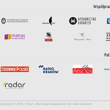
Współpra
Pat
Copyright © 2026, SAGA - Warsztaty kreatywności dla osób starszych