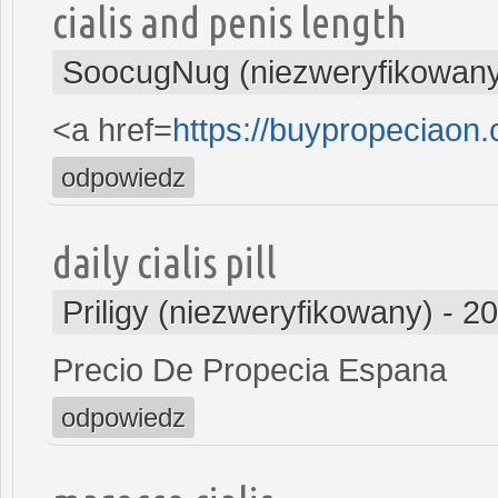
cialis and penis length
SoocugNug (niezweryfikowan
<a href=
https://buypropeciaon
odpowiedz
daily cialis pill
Priligy (niezweryfikowany)
-
20
Precio De Propecia Espana
odpowiedz