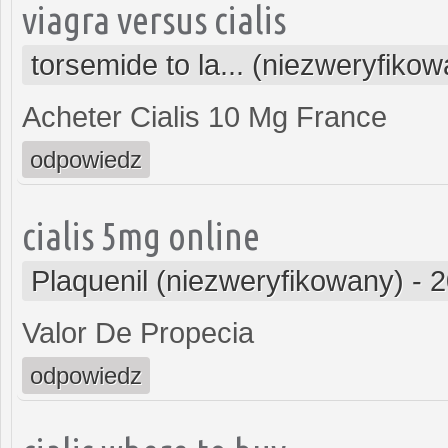
viagra versus cialis
torsemide to la... (niezweryfiko
Acheter Cialis 10 Mg France
odpowiedz
cialis 5mg online
Plaquenil (niezweryfikowany)
-
2
Valor De Propecia
odpowiedz