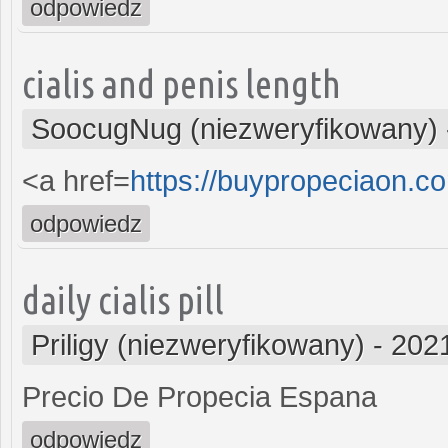
odpowiedz
cialis and penis length
SoocugNug (niezweryfikowany)
<a href=
https://buypropeciaon.c
odpowiedz
daily cialis pill
Priligy (niezweryfikowany)
-
2021
Precio De Propecia Espana
odpowiedz