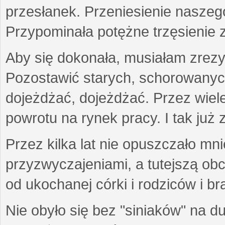
przesłanek. Przeniesienie naszeg
Przypominała potężne trzęsienie 
Aby się dokonała, musiałam zrezy
Pozostawić starych, schorowanyc
dojeżdżać, dojeżdżać. Przez wiel
powrotu na rynek pracy. I tak już 
Przez kilka lat nie opuszczało mn
przyzwyczajeniami, a tutejszą obc
od ukochanej córki i rodziców i b
Nie obyło się bez "siniaków" na d