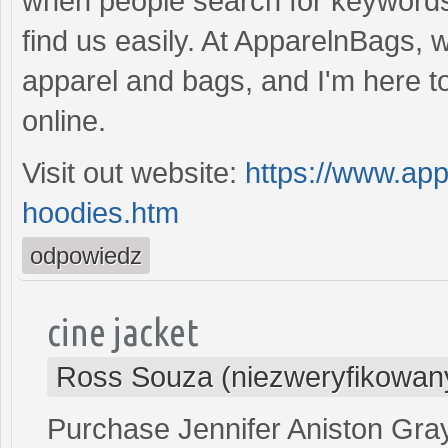
when people search for keywords 
find us easily. At ApparelnBags, w
apparel and bags, and I'm here to
online.
Visit out website:
https://www.app
hoodies.htm
odpowiedz
cine jacket
Ross Souza (niezweryfikowan
Purchase Jennifer Aniston Gray