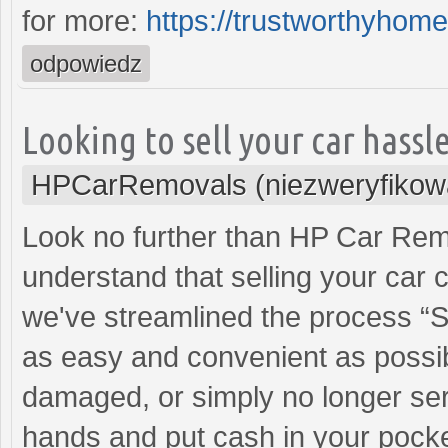
for more:
https://trustworthyhom
odpowiedz
Looking to sell your car hassle
HPCarRemovals (niezweryfikow
Look no further than HP Car Re
understand that selling your car 
we've streamlined the process “Se
as easy and convenient as possibl
damaged, or simply no longer serv
hands and put cash in your pock