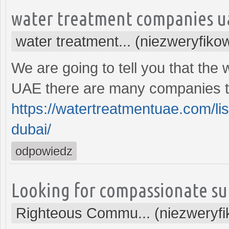
water treatment companies u
water treatment... (niezweryfiko
We are going to tell you that the
UAE there are many companies tha
https://watertreatmentuae.com/li
dubai/
odpowiedz
Looking for compassionate sup
Righteous Commu... (niezweryf