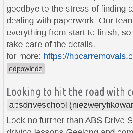
goodbye to the stress of finding a
dealing with paperwork. Our team
everything from start to finish, s
take care of the details.
for more:
https://hpcarremovals.
odpowiedz
Looking to hit the road with c
absdriveschool (niezweryfikowa
Look no further than ABS Drive Sc
driving lessons Geelong and com