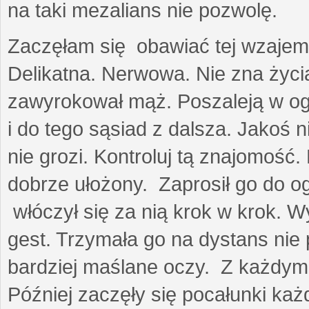
na taki mezalians nie pozwolę.
Zaczęłam się obawiać tej wzajemn
Delikatna. Nerwowa. Nie zna życia
zawyrokował mąż. Poszaleją w ogro
i do tego sąsiad z dalsza. Jakoś ni
nie grozi. Kontroluj tą znajomość
dobrze ułożony. Zaprosił go do 
włóczył się za nią krok w krok. W
gest. Trzymała go na dystans nie 
bardziej maślane oczy. Z każdym 
Później zaczęły się pocałunki k