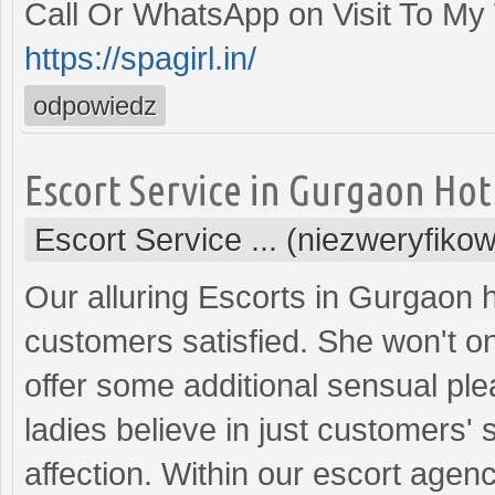
Call Or WhatsApp on Visit To My
https://spagirl.in/
odpowiedz
Escort Service in Gurgaon Hot
Escort Service ... (niezweryfiko
Our alluring Escorts in Gurgaon 
customers satisfied. She won't on
offer some additional sensual plea
ladies believe in just customers' 
affection. Within our escort age