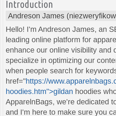
Introduction
Andreson James (niezweryfikow
Hello! I'm Andreson James, an S
leading online platform for appar
enhance our online visibility and d
specialize in optimizing our cont
when people search for keywords 
href="
https://www.apparelnbags.
hoodies.htm">gildan
hoodies whole
ApparelnBags, we're dedicated to
and I'm here to make sure you can