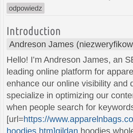
odpowiedz
Introduction
Andreson James (niezweryfikow
Hello! I'm Andreson James, an S
leading online platform for appar
enhance our online visibility and d
specialize in optimizing our cont
when people search for keywords 
[url=
https://www.apparelnbags.co
hoodies.htm]gildan
hoodies wholesa