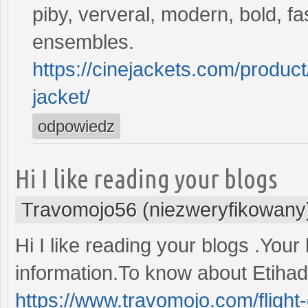
piby, ververal, modern, bold, fa
ensembles.
https://cinejackets.com/product/
jacket/
odpowiedz
Hi I like reading your blogs
Travomojo56 (niezweryfikowany
Hi I like reading your blogs .You
information.To know about Etihad 
https://www.travomojo.com/flight-