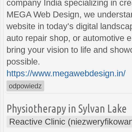
company India specializing in cre
MEGA Web Design, we understand 
website in today's digital landsc
auto repair shop, or automotive e
bring your vision to life and show
possible.
https://www.megawebdesign.in/
odpowiedz
Physiotherapy in Sylvan Lake
Reactive Clinic (niezweryfikowa