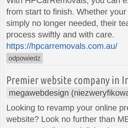
With HPCarRemovals, you can ex
from start to finish. Whether you
simply no longer needed, their t
process swiftly and with care.
https://hpcarremovals.com.au/
odpowiedz
Premier website company in I
megawebdesign (niezweryfikow
Looking to revamp your online pr
website? Look no further than 