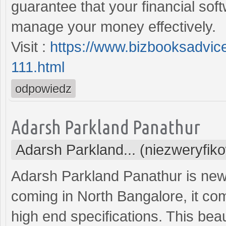
guarantee that your financial sof
manage your money effectively.
Visit :
https://www.bizbooksadvic
111.html
odpowiedz
Adarsh Parkland Panathur
Adarsh Parkland... (niezweryfik
Adarsh Parkland Panathur is new
coming in North Bangalore, it co
high end specifications. This beau