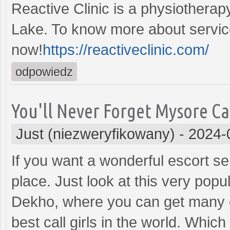
Reactive Clinic is a physiotherapy
Lake. To know more about service
now!
https://reactiveclinic.com/
odpowiedz
You'll Never Forget Mysore Ca
Just (niezweryfikowany)
-
2024-
If you want a wonderful escort se
place. Just look at this very pop
Dekho, where you can get many ca
best call girls in the world. Whic