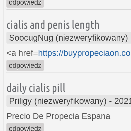
odpowiedz
cialis and penis length
SoocugNug (niezweryfikowany)
<a href=
https://buypropeciaon.c
odpowiedz
daily cialis pill
Priligy (niezweryfikowany)
-
2021
Precio De Propecia Espana
odpowiedz