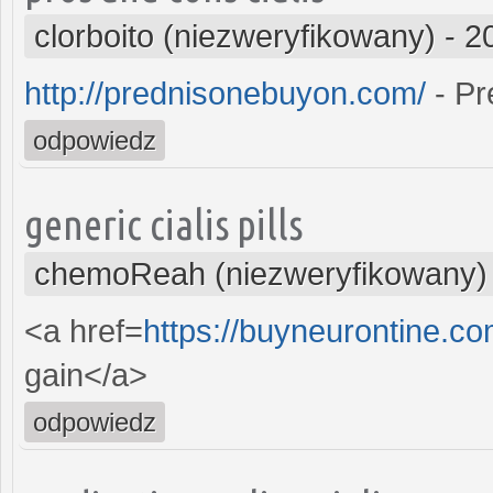
clorboito (niezweryfikowany)
-
2
http://prednisonebuyon.com/
- Pr
odpowiedz
generic cialis pills
chemoReah (niezweryfikowany)
<a href=
https://buyneurontine.c
gain</a>
odpowiedz