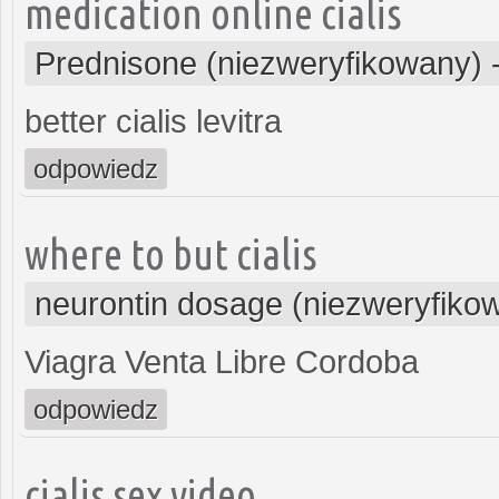
medication online cialis
Prednisone (niezweryfikowany)
better cialis levitra
odpowiedz
where to but cialis
neurontin dosage (niezweryfiko
Viagra Venta Libre Cordoba
odpowiedz
cialis sex video