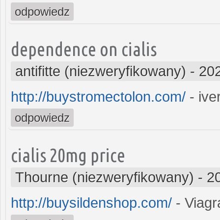
odpowiedz
dependence on cialis
antifitte (niezweryfikowany)
-
202
http://buystromectolon.com/
- iv
odpowiedz
cialis 20mg price
Thourne (niezweryfikowany)
-
2
http://buysildenshop.com/
- Viagr