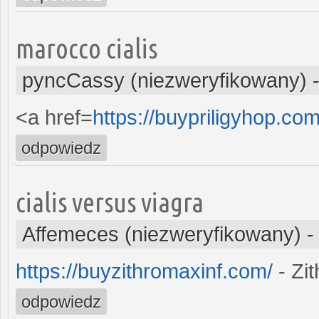
marocco cialis
pyncCassy (niezweryfikowany)
<a href=
https://buypriligyhop.com
odpowiedz
cialis versus viagra
Affemeces (niezweryfikowany)
https://buyzithromaxinf.com/
- Zi
odpowiedz