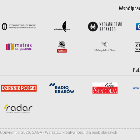
Współpra
Pat
Copyright © 2026, SAGA - Warsztaty kreatywności dla osób starszych