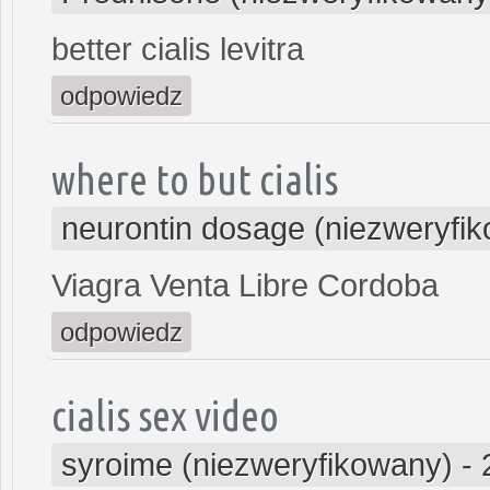
better cialis levitra
odpowiedz
where to but cialis
neurontin dosage (niezweryfi
Viagra Venta Libre Cordoba
odpowiedz
cialis sex video
syroime (niezweryfikowany)
-