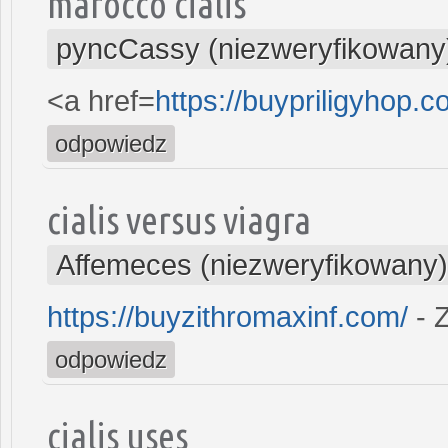
marocco cialis
pyncCassy (niezweryfikowany
<a href=
https://buypriligyhop.c
odpowiedz
cialis versus viagra
Affemeces (niezweryfikowany)
https://buyzithromaxinf.com/
- 
odpowiedz
cialis uses