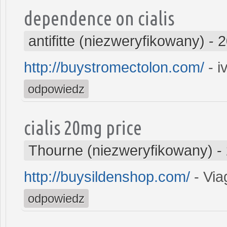
dependence on cialis
antifitte (niezweryfikowany)
-
2
http://buystromectolon.com/
- i
odpowiedz
cialis 20mg price
Thourne (niezweryfikowany)
-
http://buysildenshop.com/
- Via
odpowiedz