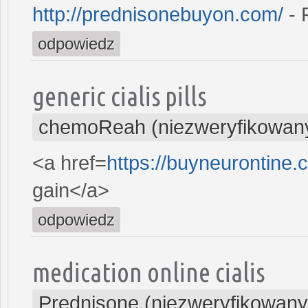
http://prednisonebuyon.com/
- 
odpowiedz
generic cialis pills
chemoReah (niezweryfikowan
<a href=
https://buyneurontine
gain</a>
odpowiedz
medication online cialis
Prednisone (niezweryfikowany