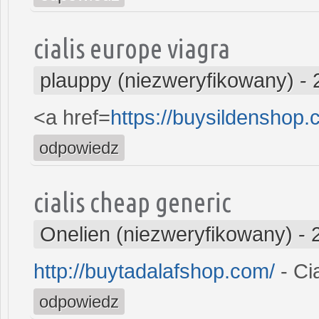
cialis europe viagra
plauppy (niezweryfikowany)
-
<a href=
https://buysildenshop.
odpowiedz
cialis cheap generic
Onelien (niezweryfikowany)
-
http://buytadalafshop.com/
- Cia
odpowiedz