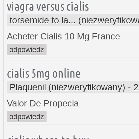
viagra versus cialis
torsemide to la... (niezweryfiko
Acheter Cialis 10 Mg France
odpowiedz
cialis 5mg online
Plaquenil (niezweryfikowany)
-
2
Valor De Propecia
odpowiedz