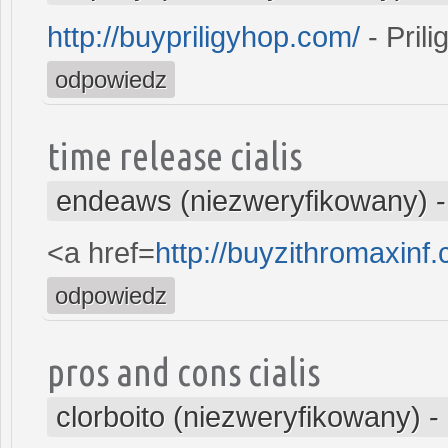
http://buypriligyhop.com/
- Prili
odpowiedz
time release cialis
endeaws (niezweryfikowany)
<a href=
http://buyzithromaxin
odpowiedz
pros and cons cialis
clorboito (niezweryfikowany)
-