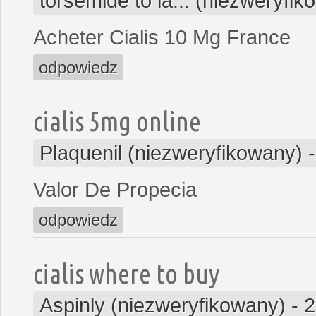
torsemide to la... (niezweryfi
Acheter Cialis 10 Mg France
odpowiedz
cialis 5mg online
Plaquenil (niezweryfikowany)
Valor De Propecia
odpowiedz
cialis where to buy
Aspinly (niezweryfikowany)
-
2