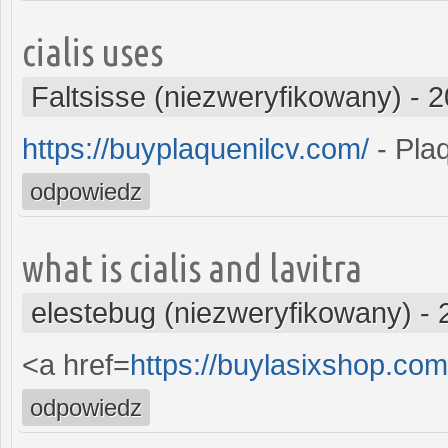
cialis uses
Faltsisse (niezweryfikowany)
-
2
https://buyplaquenilcv.com/
- Plaq
odpowiedz
what is cialis and lavitra
elestebug (niezweryfikowany)
-
<a href=
https://buylasixshop.co
odpowiedz