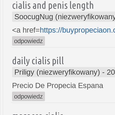
cialis and penis length
SoocugNug (niezweryfikowan
<a href=
https://buypropeciaon
odpowiedz
daily cialis pill
Priligy (niezweryfikowany)
-
20
Precio De Propecia Espana
odpowiedz