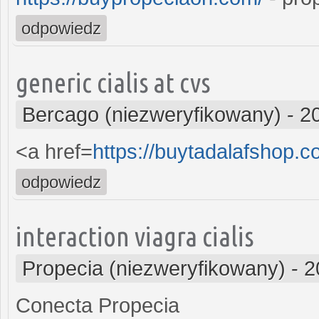
odpowiedz
generic cialis at cvs
Bercago (niezweryfikowany)
-
2
<a href=
https://buytadalafshop.c
odpowiedz
interaction viagra cialis
Propecia (niezweryfikowany)
-
2
Conecta Propecia