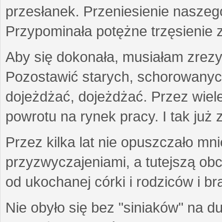
przesłanek. Przeniesienie naszeg
Przypominała potężne trzęsienie 
Aby się dokonała, musiałam zrezy
Pozostawić starych, schorowanyc
dojeżdżać, dojeżdżać. Przez wiel
powrotu na rynek pracy. I tak już 
Przez kilka lat nie opuszczało mn
przyzwyczajeniami, a tutejszą obc
od ukochanej córki i rodziców i b
Nie obyło się bez "siniaków" na d