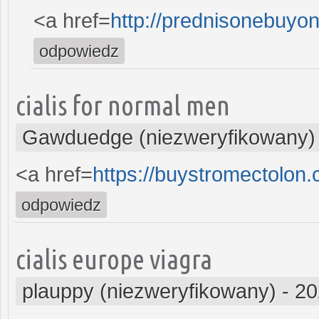
<a href=
http://prednisonebuyo
odpowiedz
cialis for normal men
Gawduedge (niezweryfikowany)
<a href=
https://buystromectolon
odpowiedz
cialis europe viagra
plauppy (niezweryfikowany)
-
20