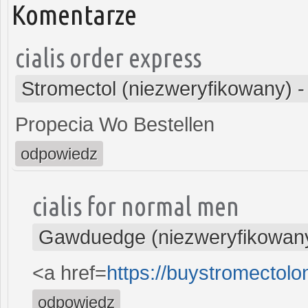
Komentarze
cialis order express
Stromectol (niezweryfikowany)
Propecia Wo Bestellen
odpowiedz
cialis for normal men
Gawduedge (niezweryfikowan
<a href=
https://buystromectol
odpowiedz