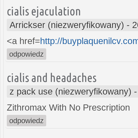
cialis ejaculation
Arrickser (niezweryfikowany)
-
2
<a href=
http://buyplaquenilcv.co
odpowiedz
cialis and headaches
z pack use (niezweryfikowany)
Zithromax With No Prescription
odpowiedz