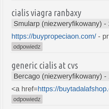
cialis viagra ranbaxy
Smularp (niezweryfikowany)
-
https://buypropeciaon.com/
- p
odpowiedz
generic cialis at cvs
Bercago (niezweryfikowany)
-
<a href=
https://buytadalafshop
odpowiedz