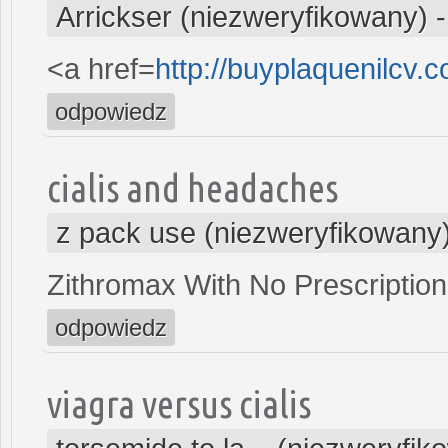
Arrickser (niezweryfikowany)
<a href=
http://buyplaquenilcv.
odpowiedz
cialis and headaches
z pack use (niezweryfikowany
Zithromax With No Prescription
odpowiedz
viagra versus cialis