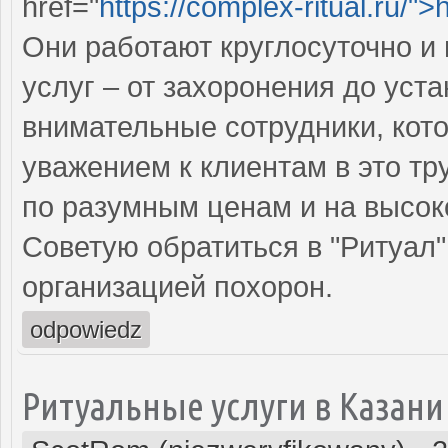
href="
https://complex-ritual.ru/">
Они работают круглосуточно и
услуг – от захоронения до уст
внимательные сотрудники, кото
уважением к клиентам в это тр
по разумным ценам и на высо
Советую обратиться в "Ритуал"
организацией похорон.
odpowiedz
Ритуальные услуги в Казани