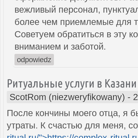
вежливый персонал, пунктуа
более чем приемлемые для та
Советуем обратиться в эту к
вниманием и заботой.
odpowiedz
Ритуальные услуги в Казани
ScotRom (niezweryfikowany)
-
2
После кончины моего отца, я 
утраты. К счастью для меня, со
ritual.ru/">https://complex-ritual.