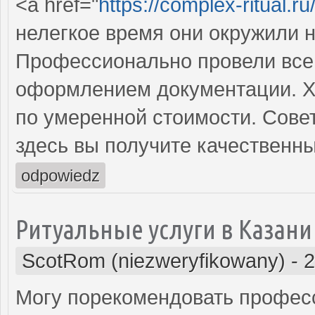
<a href="
https://complex-ritual.ru
нелегкое время они окружили 
Профессионально провели все
оформлением документации. Х
по умеренной стоимости. Совет
здесь вы получите качественны
odpowiedz
Ритуальные услуги в Казани
ScotRom (niezweryfikowany)
-
2
Могу порекомендовать профес