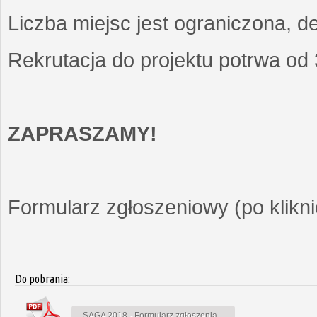
Liczba miejsc jest ograniczona, d
Rekrutacja do projektu potrwa od
ZAPRASZAMY!
Formularz zgłoszeniowy (po kliknię
Do pobrania:
SAGA 2018 - Formularz zgłoszenia