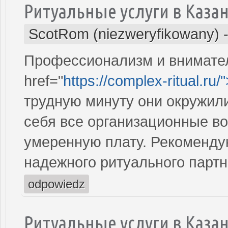
Ритуальные услуги в Каза
ScotRom (niezweryfikowany)
Профессионализм и внимател
href="
https://complex-ritual.ru/
трудную минуту они окружили
себя все организационные во
умеренную плату. Рекомендую
надежного ритуального партн
odpowiedz
Ритуальные услуги в Каза