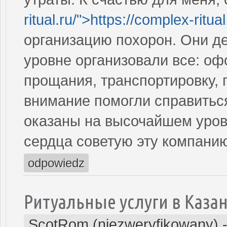
ritual.ru/">https://complex-ritua
организацию похорон. Они д
уровне организовали все: о
прощания, транспортировку, 
внимание помогли справиться
оказаны на высочайшем уровн
сердца советую эту компани
odpowiedz
Ритуальные услуги в Каза
ScotRom (niezweryfikowany)