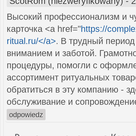
ScotRom (niezweryfikowany)
-
2
Высокий профессионализм и чу
карточка <a href="
https://comple
ritual.ru/</a>
. В трудный перио
вниманием и заботой. Грамотн
процедуры, помогли с оформл
ассортимент ритуальных товар
обратиться в эту компанию - з
обслуживание и сопровождени
odpowiedz