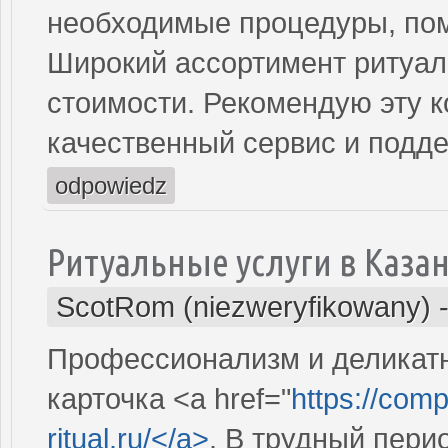
необходимые процедуры, по
Широкий ассортимент ритуал
стоимости. Рекомендую эту к
качественный сервис и подде
odpowiedz
Ритуальные услуги в Каза
ScotRom (niezweryfikowany)
Профессионализм и деликатн
карточка <a href="
https://comp
ritual.ru/</a>
. В трудный пери