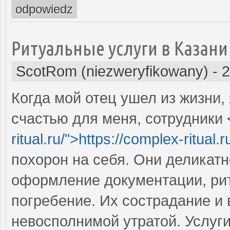
odpowiedz
Ритуальные услуги в Казани
ScotRom (niezweryfikowany)
-
2
Когда мой отец ушел из жизни,
счастью для меня, сотрудники <
ritual.ru/">https://complex-ritual.
похорон на себя. Они деликат
оформление документации, рит
погребение. Их сострадание и
невосполнимой утратой. Услуг