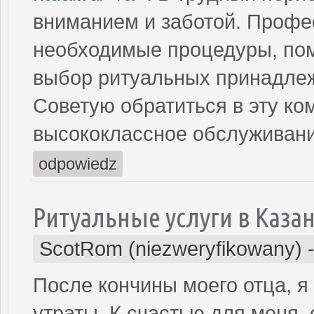
вниманием и заботой. Профе
необходимые процедуры, по
выбор ритуальных принадлеж
Советую обратиться в эту ко
высококлассное обслуживани
odpowiedz
Ритуальные услуги в Каза
ScotRom (niezweryfikowany)
После кончины моего отца, я
утраты. К счастью для меня, 