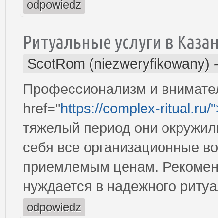
odpowiedz
Ритуальные услуги в Каза
ScotRom (niezweryfikowany)
Профессионализм и внимател
href="
https://complex-ritual.ru/
тяжелый период они окружили
себя все организационные во
приемлемым ценам. Рекоменд
нуждается в надежного ритуа
odpowiedz