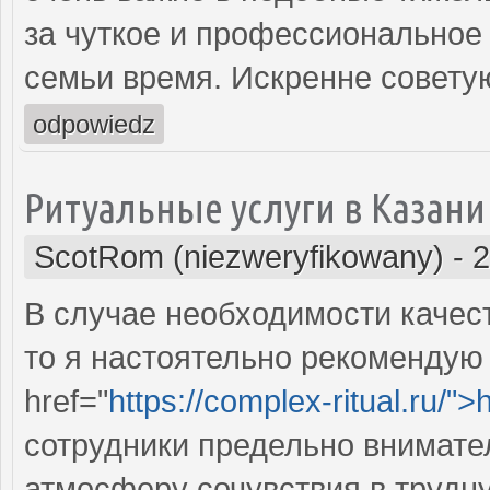
за чуткое и профессиональное
семьи время. Искренне совету
odpowiedz
Ритуальные услуги в Казани
ScotRom (niezweryfikowany)
-
2
В случае необходимости качес
то я настоятельно рекомендую
href="
https://complex-ritual.ru/">
сотрудники предельно внимате
атмосферу сочувствия в трудн