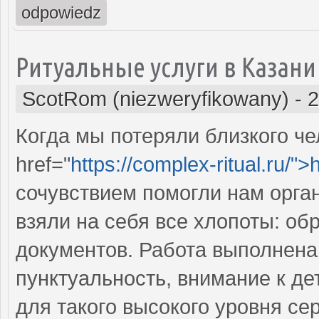
odpowiedz
Ритуальные услуги в Казани
ScotRom (niezweryfikowany)
-
2
Когда мы потеряли близкого че
href="
https://complex-ritual.ru/">
сочувствием помогли нам орга
взяли на себя все хлопоты: об
документов. Работа выполнена
пунктуальность, внимание к д
для такого высокого уровня се