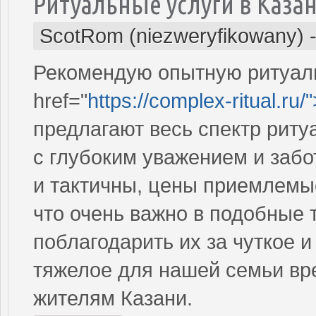
Ритуальные услуги в Каза
ScotRom (niezweryfikowany)
Рекомендую опытную ритуаль
href="
https://complex-ritual.ru/
предлагают весь спектр риту
с глубоким уважением и забо
и тактичны, цены приемлемые
что очень важно в подобные
поблагодарить их за чуткое 
тяжелое для нашей семьи вр
жителям Казани.