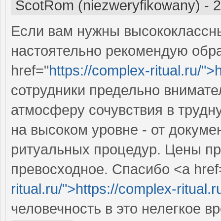
ScotRom (niezweryfikowany)
-
2
Если вам нужны высококлассны
настоятельно рекомендую обра
href="
https://complex-ritual.ru/">
сотрудники предельно внимате
атмосферу сочувствия в трудн
на высоком уровне - от докум
ритуальных процедур. Цены пр
превосходное. Спасибо <a href
ritual.ru/">https://complex-ritual.
человечность в это нелегкое в