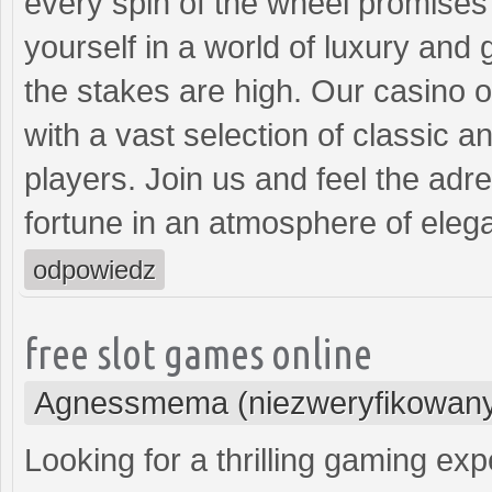
every spin of the wheel promises
yourself in a world of luxury and 
the stakes are high. Our casino 
with a vast selection of classic a
players. Join us and feel the adr
fortune in an atmosphere of eleg
odpowiedz
free slot games online
Agnessmema (niezweryfikowan
Looking for a thrilling gaming ex