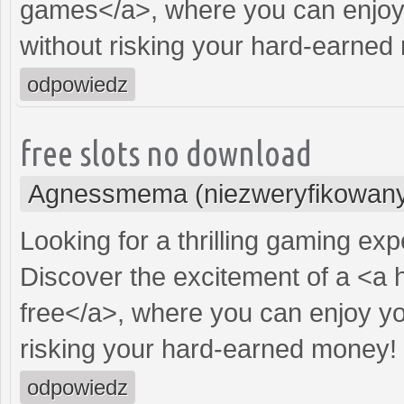
games</a>, where you can enjoy 
without risking your hard-earned
odpowiedz
free slots no download
Agnessmema (niezweryfikowan
Looking for a thrilling gaming ex
Discover the excitement of a <a 
free</a>, where you can enjoy yo
risking your hard-earned money!
odpowiedz