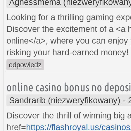
Agnessmema (niezweryfikowan
Looking for a thrilling gaming ex
Discover the excitement of a <a 
online</a>, where you can enjoy 
risking your hard-earned money!
odpowiedz
online casino bonus no deposi
Sandrarib (niezweryfikowany)
-
Discover the thrill of winning big
href=
https://flashroyal.us/casino