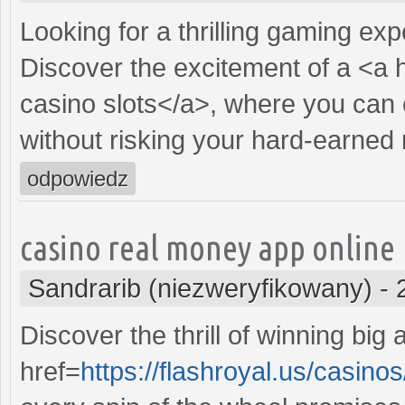
Looking for a thrilling gaming ex
Discover the excitement of a <a 
casino slots</a>, where you can 
without risking your hard-earned
odpowiedz
casino real money app online
Sandrarib (niezweryfikowany)
-
Discover the thrill of winning big
href=
https://flashroyal.us/casino