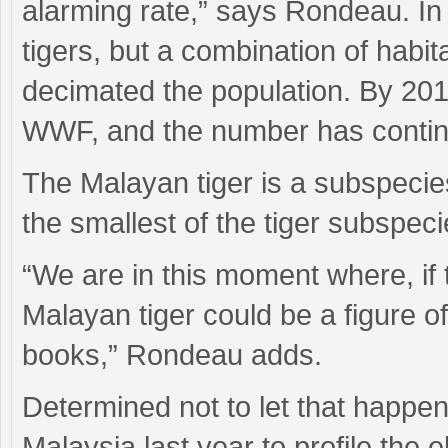
alarming rate,” says Rondeau. I
tigers, but a combination of habit
decimated the population. By 2010
WWF, and the number has continue
The Malayan tiger is a subspecies
the smallest of the tiger subspec
“We are in this moment where, if 
Malayan tiger could be a figure of
books,” Rondeau adds.
Determined not to let that happ
Malaysia last year to profile the e