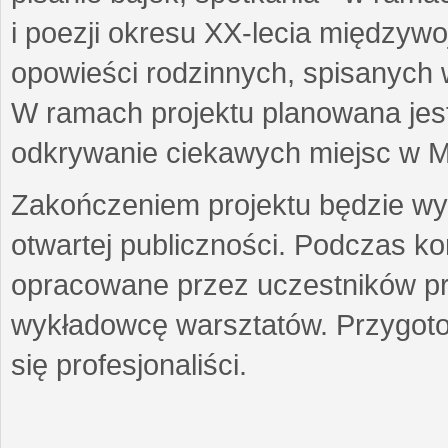
i poezji okresu XX-lecia międzyw
opowieści rodzinnych, spisanych
W ramach projektu planowana jest
odkrywanie ciekawych miejsc w M
Zakończeniem projektu będzie wys
otwartej publiczności. Podczas k
opracowane przez uczestników p
wykładowcę warsztatów. Przygot
się profesjonaliści.