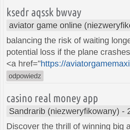
ksedr aqssk bwvay
aviator game online (niezweryfi
balancing the risk of waiting long
potential loss if the plane crashes
<a href="
https://aviatorgamemax
odpowiedz
casino real money app
Sandrarib (niezweryfikowany)
-
Discover the thrill of winning big