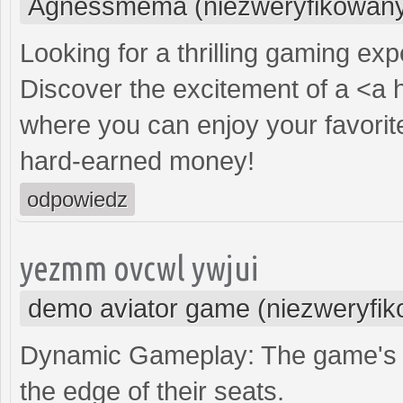
Agnessmema (niezweryfikowan
Looking for a thrilling gaming ex
Discover the excitement of a <a 
where you can enjoy your favorit
hard-earned money!
odpowiedz
yezmm ovcwl ywjui
demo aviator game (niezweryfi
Dynamic Gameplay: The game's r
the edge of their seats.