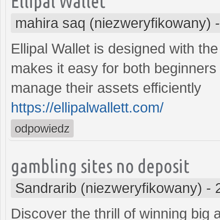
Ellipal Wallet
mahira saq (niezweryfikowany)
Ellipal Wallet is designed with the 
makes it easy for both beginners
manage their assets efficiently
https://ellipalwallett.com/
odpowiedz
gambling sites no deposit
Sandrarib (niezweryfikowany)
-
Discover the thrill of winning big