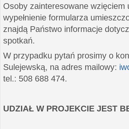
Osoby zainteresowane wzięciem u
wypełnienie formularza umieszczo
znajdą Państwo informacje dotyc
spotkań.
W przypadku pytań prosimy o kon
Sulejewską, na adres mailowy:
iw
tel.: 508 688 474.
UDZIAŁ W PROJEKCIE JEST 