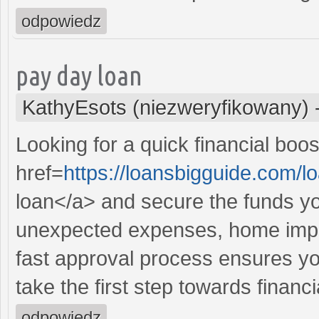
odpowiedz
pay day loan
KathyEsots (niezweryfikowany)
Looking for a quick financial boo
href=
https://loansbigguide.com/
loan</a> and secure the funds yo
unexpected expenses, home impr
fast approval process ensures you
take the first step towards financ
odpowiedz