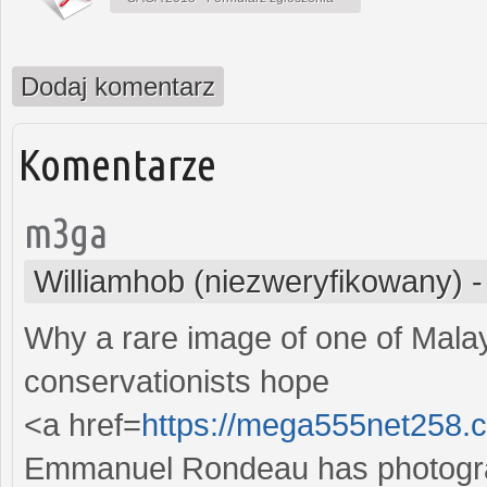
Dodaj komentarz
Komentarze
m3ga
Williamhob (niezweryfikowany)
Why a rare image of one of Malaysi
conservationists hope
<a href=
https://mega555net25
Emmanuel Rondeau has photograph