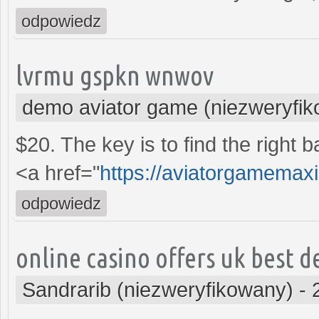
odpowiedz
lvrmu gspkn wnwov
demo aviator game (niezweryfi
$20. The key is to find the right
<a href="
https://aviatorgamemax
odpowiedz
online casino offers uk best d
Sandrarib (niezweryfikowany)
-