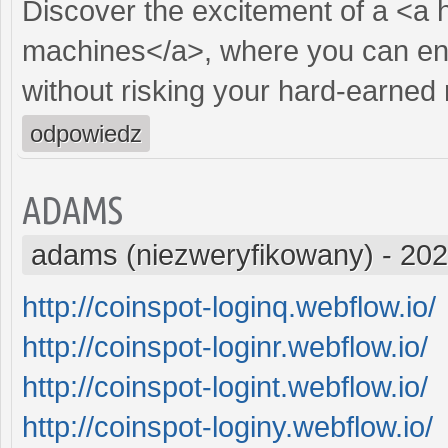
Discover the excitement of a <a 
machines</a>, where you can enj
without risking your hard-earned
odpowiedz
ADAMS
adams (niezweryfikowany)
-
202
http://coinspot-loginq.webflow.io/
http://coinspot-loginr.webflow.io/
http://coinspot-logint.webflow.io/
http://coinspot-loginy.webflow.io/