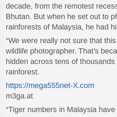
decade, from the remotest recesse
Bhutan. But when he set out to ph
rainforests of Malaysia, he had h
“We were really not sure that thi
wildlife photographer. That’s beca
hidden across tens of thousands 
rainforest.
https://mega555net-X.com
m3ga.at
“Tiger numbers in Malaysia have