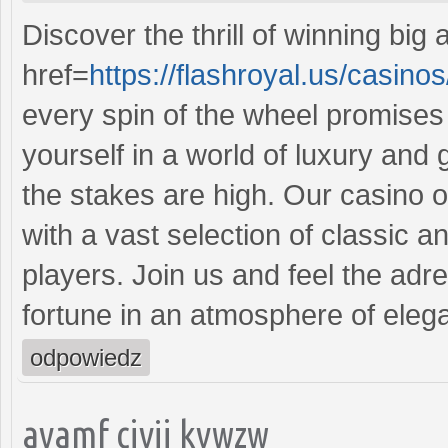
Discover the thrill of winning big
href=
https://flashroyal.us/casino
every spin of the wheel promises
yourself in a world of luxury and 
the stakes are high. Our casino 
with a vast selection of classic a
players. Join us and feel the adr
fortune in an atmosphere of eleg
odpowiedz
avamf cjyij kywzw