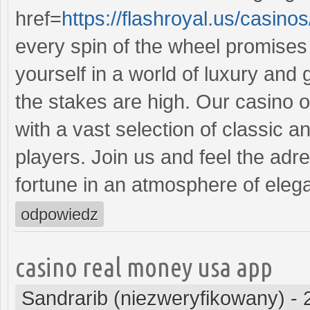
href=
https://flashroyal.us/casinos
every spin of the wheel promises
yourself in a world of luxury and 
the stakes are high. Our casino 
with a vast selection of classic a
players. Join us and feel the adr
fortune in an atmosphere of eleg
odpowiedz
casino real money usa app
Sandrarib (niezweryfikowany)
-