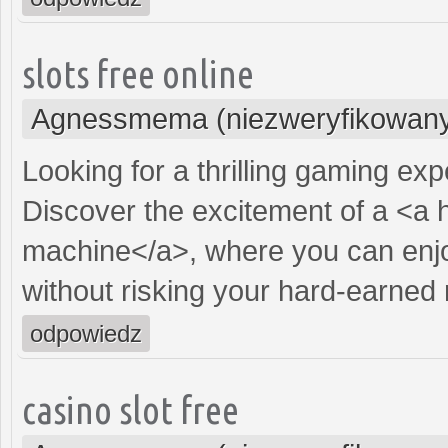
slots free online
Agnessmema (niezweryfikowan
Looking for a thrilling gaming ex
Discover the excitement of a <a 
machine</a>, where you can enjo
without risking your hard-earned
odpowiedz
casino slot free