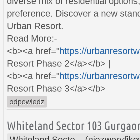
diverse mix of residential options,
preference. Discover a new stand
Urban Resort.
Read More:-
<b><a href="
https://urbanresort
Resort Phase 2</a></b> |
<b><a href="
https://urbanresort
Resort Phase 3</a></b>
odpowiedz
Whiteland Sector 103 Gurgao
Whiteland Secto... (niezweryfik