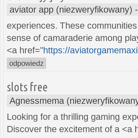
aviator app (niezweryfikowany)
experiences. These communities p
sense of camaraderie among pla
<a href="
https://aviatorgamemax
odpowiedz
slots free
Agnessmema (niezweryfikowan
Looking for a thrilling gaming ex
Discover the excitement of a <a 