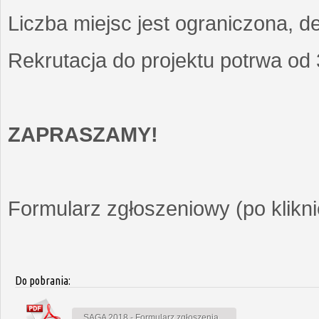
Liczba miejsc jest ograniczona, d
Rekrutacja do projektu potrwa od
ZAPRASZAMY!
Formularz zgłoszeniowy (po kliknię
Do pobrania:
SAGA 2018 - Formularz zgłoszenia