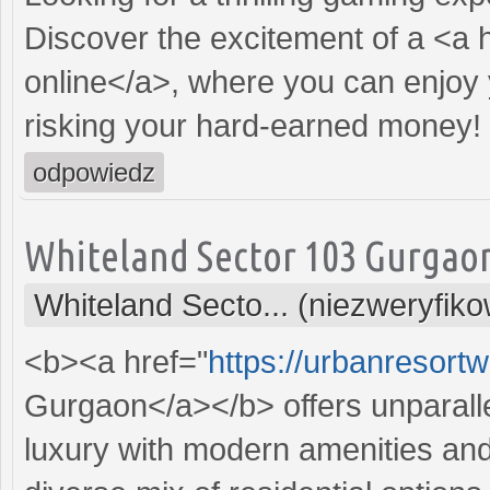
Discover the excitement of a <a 
online</a>, where you can enjoy 
risking your hard-earned money!
odpowiedz
Whiteland Sector 103 Gurgao
Whiteland Secto... (niezweryfik
<b><a href="
https://urbanresortw
Gurgaon</a></b> offers unparall
luxury with modern amenities and