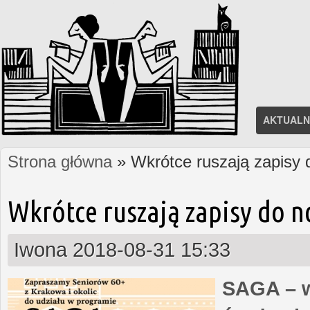
AKTUALN
Strona główna
» Wkrótce ruszają zapisy
Jesteś tutaj
Wkrótce ruszają zapisy do 
Iwona
2018-08-31 15:33
SAGA – w