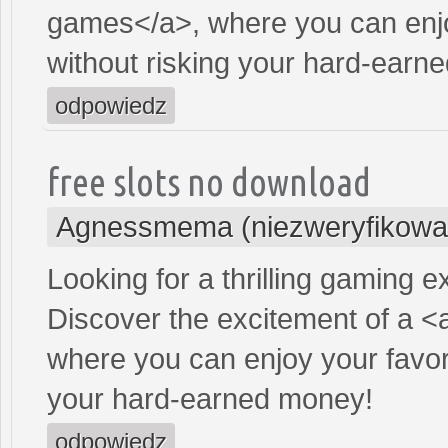
games</a>, where you can enjo
without risking your hard-earn
odpowiedz
free slots no download
Agnessmema (niezweryfikowa
Looking for a thrilling gaming 
Discover the excitement of a <
where you can enjoy your favor
your hard-earned money!
odpowiedz