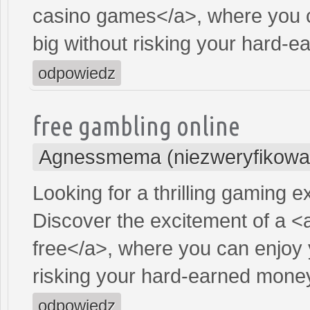
casino games</a>, where you c
big without risking your hard-
odpowiedz
free gambling online
Agnessmema (niezweryfikowa
Looking for a thrilling gaming 
Discover the excitement of a <
free</a>, where you can enjoy 
risking your hard-earned mone
odpowiedz