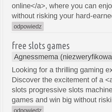
online</a>, where you can enjo
without risking your hard-earn
odpowiedz
free slots games
Agnessmema (niezweryfikowa
Looking for a thrilling gaming 
Discover the excitement of a <
slots progressive slots machin
games and win big without ris
odpowiedz