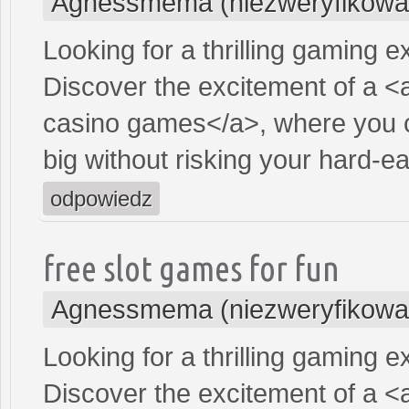
Agnessmema (niezweryfikowa
Looking for a thrilling gaming 
Discover the excitement of a <
casino games</a>, where you c
big without risking your hard-
odpowiedz
free slot games for fun
Agnessmema (niezweryfikowa
Looking for a thrilling gaming 
Discover the excitement of a <