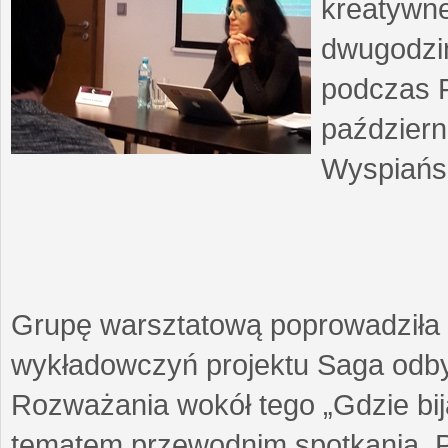
kreatywne
dwugodzin
podczas F
październ
Wyspiańsk
Grupę warsztatową poprowadziła 
wykładowczyń projektu Saga odby
Rozważania wokół tego „Gdzie biją
tematem przewodnim spotkania. 