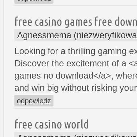
free casino games free dow
Agnessmema (niezweryfikowa
Looking for a thrilling gaming 
Discover the excitement of a <
games no download</a>, where
and win big without risking yo
odpowiedz
free casino world