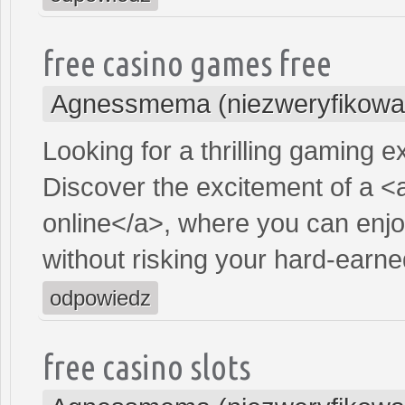
free casino games free
Agnessmema (niezweryfikowa
Looking for a thrilling gaming 
Discover the excitement of a <
online</a>, where you can enjo
without risking your hard-earn
odpowiedz
free casino slots