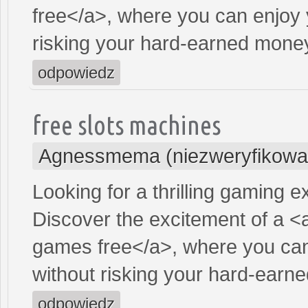
free</a>, where you can enjoy 
risking your hard-earned mone
odpowiedz
free slots machines
Agnessmema (niezweryfikowa
Looking for a thrilling gaming 
Discover the excitement of a <
games free</a>, where you can
without risking your hard-earn
odpowiedz