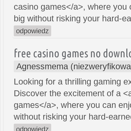
casino games</a>, where you c
big without risking your hard-
odpowiedz
free casino games no downl
Agnessmema (niezweryfikowa
Looking for a thrilling gaming 
Discover the excitement of a <
games</a>, where you can enjo
without risking your hard-earn
odpowiedz