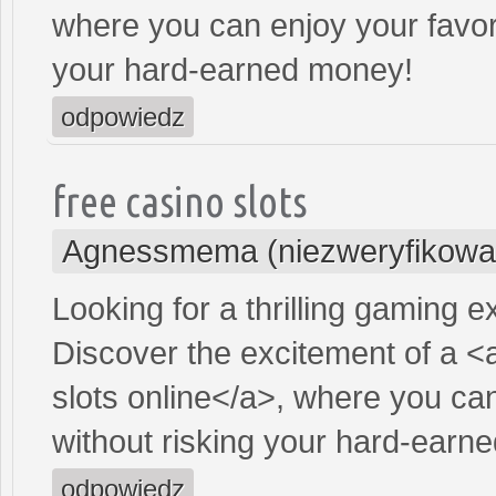
where you can enjoy your favor
your hard-earned money!
odpowiedz
free casino slots
Agnessmema (niezweryfikowa
Looking for a thrilling gaming 
Discover the excitement of a <
slots online</a>, where you ca
without risking your hard-earn
odpowiedz