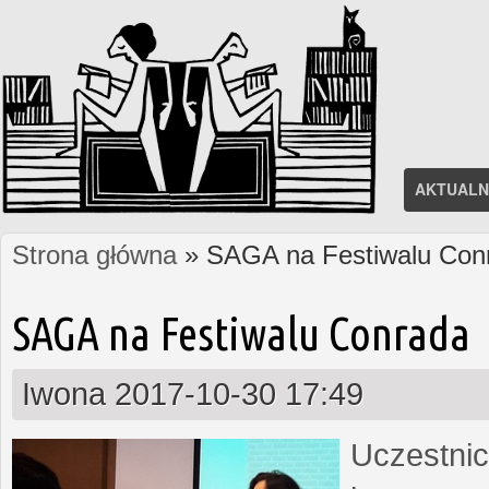
AKTUALN
Strona główna
» SAGA na Festiwalu Con
Jesteś tutaj
SAGA na Festiwalu Conrada
Iwona
2017-10-30 17:49
Uczestnic