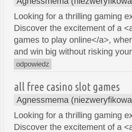
Agnessmema (niezweryfikowa
Looking for a thrilling gaming 
Discover the excitement of a <
games to play online</a>, wher
and win big without risking yo
odpowiedz
all free casino slot games
Agnessmema (niezweryfikowa
Looking for a thrilling gaming 
Discover the excitement of a <