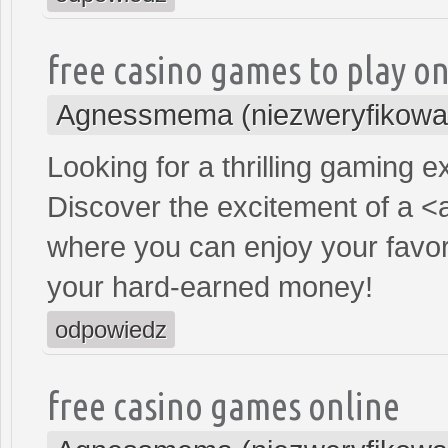
free casino games to play on
Agnessmema (niezweryfikowa
Looking for a thrilling gaming 
Discover the excitement of a <
where you can enjoy your favor
your hard-earned money!
odpowiedz
free casino games online