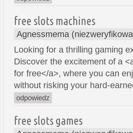
free slots machines
Agnessmema (niezweryfikowa
Looking for a thrilling gaming 
Discover the excitement of a <
for free</a>, where you can en
without risking your hard-earn
odpowiedz
free slots games