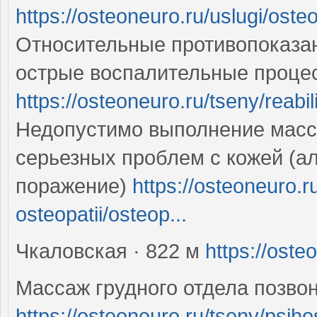
https://osteoneuro.ru/uslugi/osteo
Относительные противопоказан
острые воспалительные проце
https://osteoneuro.ru/tseny/reabil
Недопустимо выполнение масс
серьезных проблем с кожей (а
поражение)
https://osteoneuro.r
osteopatii/osteop...
Чкаловская · 822 м
https://oste
Массаж грудного отдела позво
https://osteoneuro.ru/tseny/psih