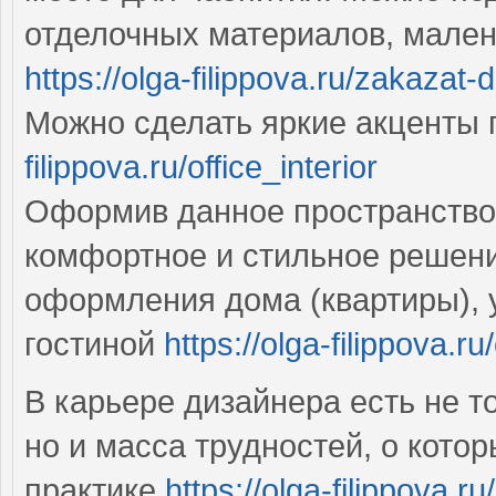
отделочных материалов, мален
https://olga-filippova.ru/zakazat-
Можно сделать яркие акценты
filippova.ru/office_interior
Оформив данное пространство
комфортное и стильное решени
оформления дома (квартиры), 
гостиной
https://olga-filippova.ru/
В карьере дизайнера есть не т
но и масса трудностей, о которы
практике
https://olga-filippova.r