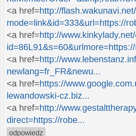
<a href=
http://flash.wakunavi.net
mode=link&id=333&url=https://robe
<a href=
http://www.kinkylady.net
id=86L91&s=60&urlmore=https://ro
<a href=
http://www.lebenstanz.in
newlang=fr_FR&newu...
<a href=
https://www.google.com.u
lewandowski-cz.biz...
<a href=
http://www.gestalttherapy
direct=https://robe...
odpowiedz