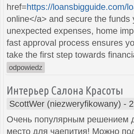
href=
https://loansbigguide.com/
online</a> and secure the funds 
unexpected expenses, home impr
fast approval process ensures you
take the first step towards financ
odpowiedz
Интерьер Салона Красоты
ScottWer (niezweryfikowany)
-
2
Очень популярным решением д
место для чаепития! Можно по