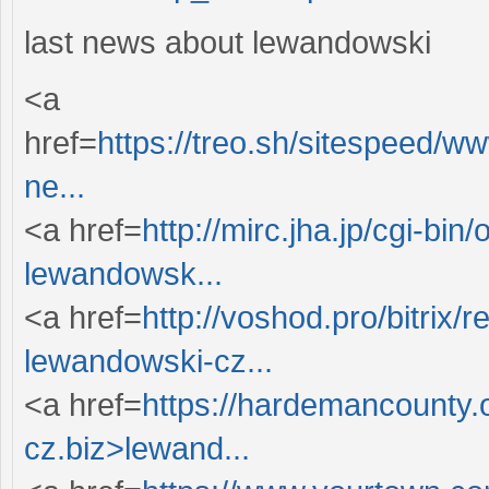
last news about lewandowski
<a
href=
https://treo.sh/sitespeed/
ne...
<a href=
http://mirc.jha.jp/cgi-bin/
lewandowsk...
<a href=
http://voshod.pro/bitrix/r
lewandowski-cz...
<a href=
https://hardemancounty.
cz.biz>lewand...