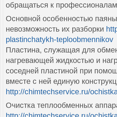
обращаться к профессионала
Основной особенностью паяны
невозможность их разборки
htt
plastinchatykh-teploobmennikov
Пластина, служащая для обме
нагревающей жидкостью и нагр
соседней пластиной при помощ
вместе с ней единую конструк
http://chimtechservice.ru/ochist
Очистка теплообменных аппар
http://chimtechservice.ru/ochis