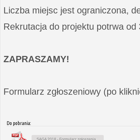
Liczba miejsc jest ograniczona, d
Rekrutacja do projektu potrwa od
ZAPRASZAMY!
Formularz zgłoszeniowy (po kliknię
Do pobrania:
SAGA 2018 - Formularz zgłoszenia