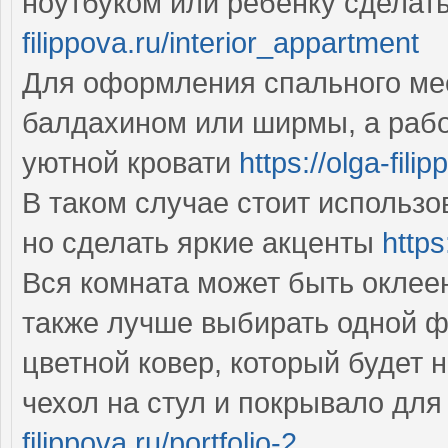
ноутбуком или ребенку сделат
filippova.ru/interior_appartment
Для оформления спального мес
балдахином или ширмы, а рабо
уютной кровати
https://olga-fili
В таком случае стоит использ
но сделать яркие акценты
https
Вся комната может быть оклее
также лучше выбирать одной фа
цветной ковер, который будет 
чехол на стул и покрывало для
filippova.ru/portfolio-2