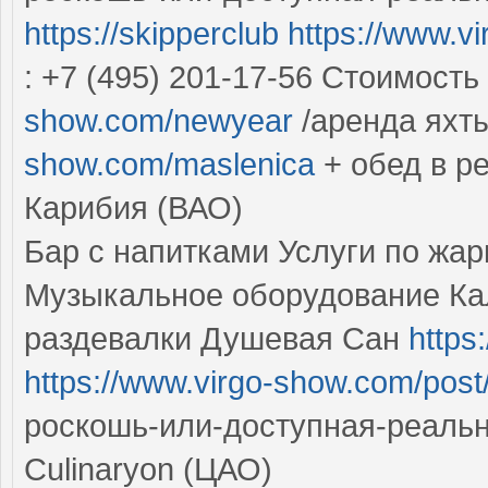
https://skipperclub
https://www.v
: +7 (495) 201-17-56 Стоимость 
show.com/newyear
/аренда яхт
show.com/maslenica
+ обед в р
Карибия (ВАО)
Бар с напитками Услуги по жар
Музыкальное оборудование Ка
раздевалки Душевая Сан
https
https://www.virgo-show.com/post
роскошь-или-доступная-реаль
Culinaryon (ЦАО)