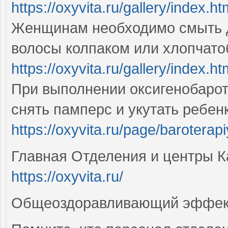
https://oxyvita.ru/gallery/index.ht
Женщинам необходимо смыть д
волосы колпаком или хлопчат
https://oxyvita.ru/gallery/index.ht
При выполнении оксигенобаро
снять памперс и укутать ребе
https://oxyvita.ru/page/baroterap
Главная Отделения и центры К
https://oxyvita.ru/
Общеоздоравливающий эффект