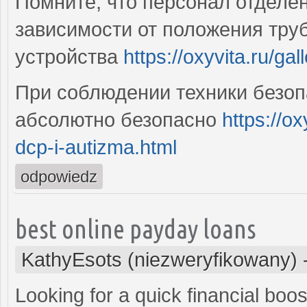
Помните, что персонал отделе
зависимости от положения тру
устройства
https://oxyvita.ru/gal
При соблюдении техники безоп
абсолютно безопасно
https://ox
dcp-i-autizma.html
odpowiedz
best online payday loans
KathyEsots (niezweryfikowany)
Looking for a quick financial boo