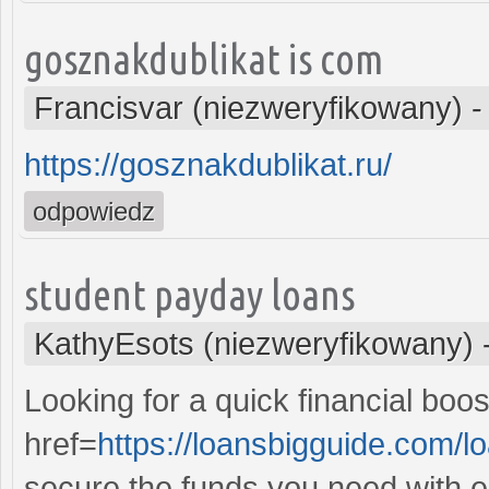
gosznakdublikat is com
Francisvar (niezweryfikowany)
https://gosznakdublikat.ru/
odpowiedz
student payday loans
KathyEsots (niezweryfikowany)
Looking for a quick financial boo
href=
https://loansbigguide.com/l
secure the funds you need with e