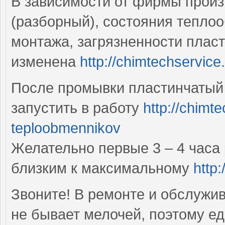
В зависимости от фирмы произ
(разборный), состояния теплоо
монтажа, загрязненности плас
изменена
http://chimtechservice
После промывки пластинчатый 
запустить в работу
http://chimt
teploobmennikov
Желательно первые 3 – 4 часа
близким к максимальному
http:
Звоните! В ремонте и обслужи
не бывает мелочей, поэтому 