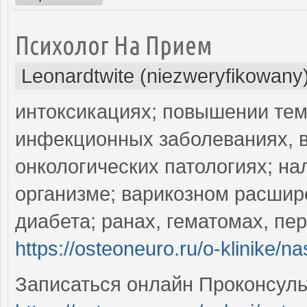
Психолог На Прием
Leonardtwite (niezweryfikowany
интоксикациях; повышении тем
инфекционных заболеваниях, в
онкологических патологиях; на
организме; варикозном расшир
диабета; ранах, гематомах, пе
https://osteoneuro.ru/o-klinike/na
Записаться онлайн Проконсуль