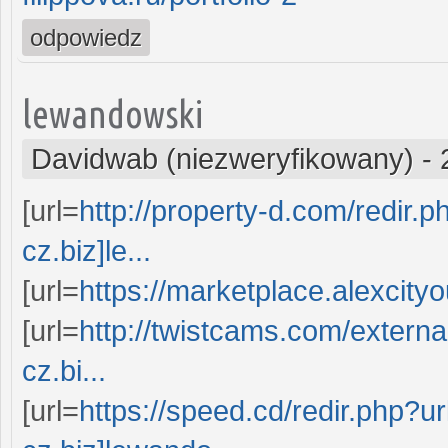
odpowiedz
lewandowski
Davidwab (niezweryfikowany)
-
[url=
http://property-d.com/redir.p
cz.biz]le...
[url=
https://marketplace.alexcity
[url=
http://twistcams.com/externa
cz.bi...
[url=
https://speed.cd/redir.php?ur