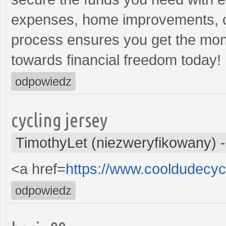
expenses, home improvements, or
process ensures you get the money 
towards financial freedom today!
odpowiedz
cycling jersey
TimothyLet (niezweryfikowany)
<a href=
https://www.cooldudecyc
odpowiedz