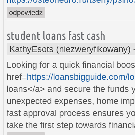
odpowiedz
student loans fast cash
KathyEsots (niezweryfikowany)
Looking for a quick financial boo
href=
https://loansbigguide.com/l
loans</a> and secure the funds y
unexpected expenses, home impr
fast approval process ensures you
take the first step towards financ