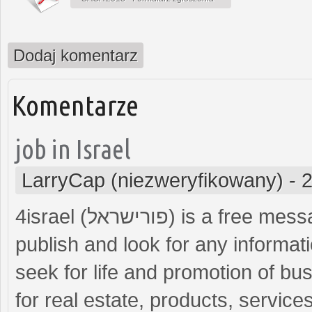
Dodaj komentarz
Komentarze
job in Israel
LarryCap (niezweryfikowany)
-
2
4israel (פורישראל) is a free message board in Israel, where visitors can
publish and look for any informat
seek for life and promotion of bus
for real estate, products, servic