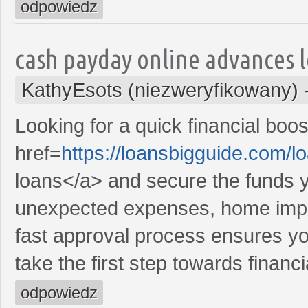
odpowiedz
cash payday online advances 
KathyEsots (niezweryfikowany)
Looking for a quick financial boo
href=
https://loansbigguide.com/l
loans</a> and secure the funds y
unexpected expenses, home impr
fast approval process ensures you
take the first step towards financ
odpowiedz