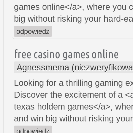
games online</a>, where you c
big without risking your hard-
odpowiedz
free casino games online
Agnessmema (niezweryfikowa
Looking for a thrilling gaming 
Discover the excitement of a <
texas holdem games</a>, where
and win big without risking yo
odpowiedz