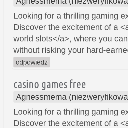
Agnessmema (niezweryfikowa
Looking for a thrilling gaming 
Discover the excitement of a <
world slots</a>, where you can
without risking your hard-earn
odpowiedz
casino games free
Agnessmema (niezweryfikowa
Looking for a thrilling gaming 
Discover the excitement of a <