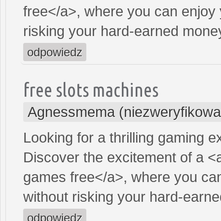
free</a>, where you can enjoy 
risking your hard-earned mone
odpowiedz
free slots machines
Agnessmema (niezweryfikowa
Looking for a thrilling gaming 
Discover the excitement of a <
games free</a>, where you can
without risking your hard-earn
odpowiedz