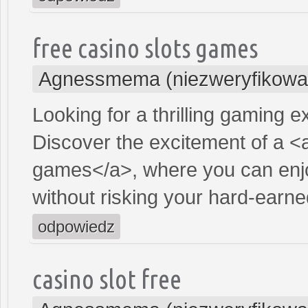
free casino slots games
Agnessmema (niezweryfikowa
Looking for a thrilling gaming 
Discover the excitement of a <
games</a>, where you can enjo
without risking your hard-earn
odpowiedz
casino slot free