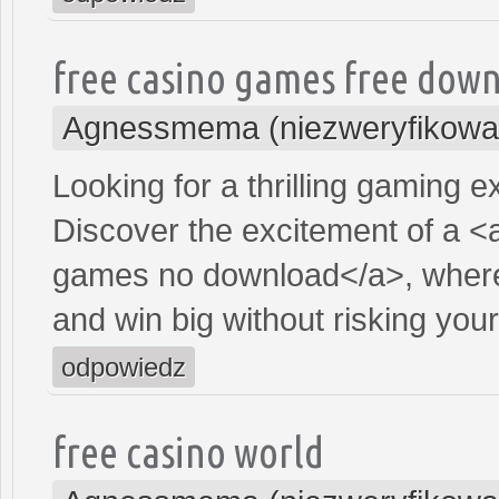
free casino games free dow
Agnessmema (niezweryfikowa
Looking for a thrilling gaming 
Discover the excitement of a <
games no download</a>, where
and win big without risking yo
odpowiedz
free casino world