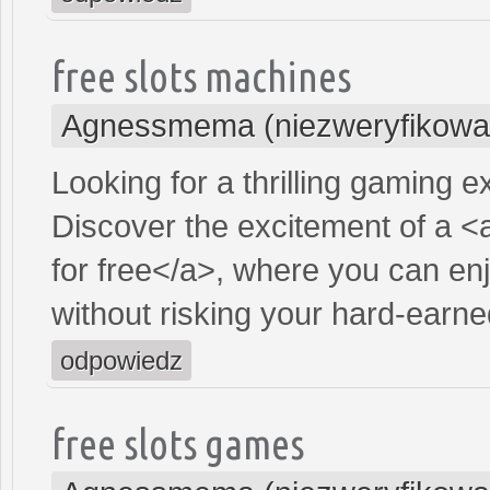
free slots machines
Agnessmema (niezweryfikowa
Looking for a thrilling gaming 
Discover the excitement of a <
for free</a>, where you can en
without risking your hard-earn
odpowiedz
free slots games