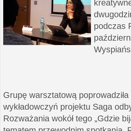
kreatywne
dwugodzin
podczas F
październ
Wyspiańsk
Grupę warsztatową poprowadziła 
wykładowczyń projektu Saga odby
Rozważania wokół tego „Gdzie biją
tematem przewodnim spotkania. 