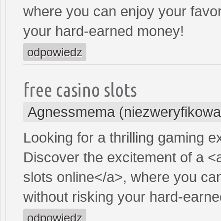
where you can enjoy your favor
your hard-earned money!
odpowiedz
free casino slots
Agnessmema (niezweryfikowa
Looking for a thrilling gaming 
Discover the excitement of a <
slots online</a>, where you ca
without risking your hard-earn
odpowiedz