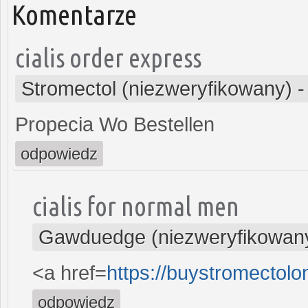
Komentarze
cialis order express
Stromectol (niezweryfikowany)
Propecia Wo Bestellen
odpowiedz
cialis for normal men
Gawduedge (niezweryfikowan
<a href=
https://buystromectol
odpowiedz