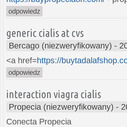
odpowiedz
generic cialis at cvs
Bercago (niezweryfikowany)
-
2
<a href=
https://buytadalafshop.c
odpowiedz
interaction viagra cialis
Propecia (niezweryfikowany)
-
2
Conecta Propecia