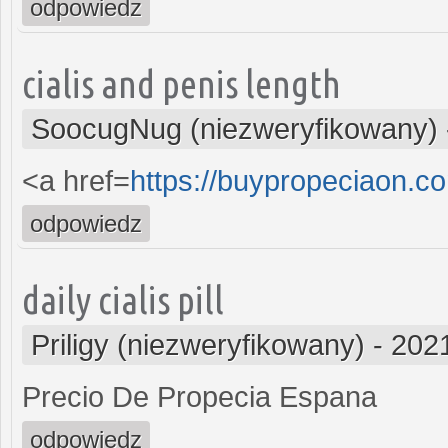
odpowiedz
cialis and penis length
SoocugNug (niezweryfikowany)
<a href=
https://buypropeciaon.c
odpowiedz
daily cialis pill
Priligy (niezweryfikowany)
-
2021
Precio De Propecia Espana
odpowiedz