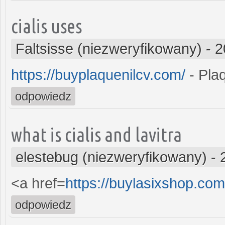
cialis uses
Faltsisse (niezweryfikowany)
-
2
https://buyplaquenilcv.com/
- Plaq
odpowiedz
what is cialis and lavitra
elestebug (niezweryfikowany)
-
<a href=
https://buylasixshop.co
odpowiedz