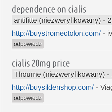
dependence on cialis
antifitte (niezweryfikowany)
-
2
http://buystromectolon.com/
- i
odpowiedz
cialis 20mg price
Thourne (niezweryfikowany)
-
http://buysildenshop.com/
- Via
odpowiedz