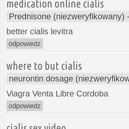
medication online cialis
Prednisone (niezweryfikowany)
better cialis levitra
odpowiedz
where to but cialis
neurontin dosage (niezweryfiko
Viagra Venta Libre Cordoba
odpowiedz
cialis sex video