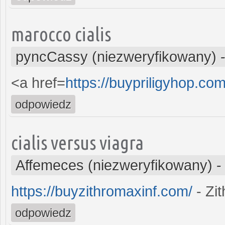
marocco cialis
pyncCassy (niezweryfikowany)
<a href=
https://buypriligyhop.com
odpowiedz
cialis versus viagra
Affemeces (niezweryfikowany)
https://buyzithromaxinf.com/
- Zi
odpowiedz