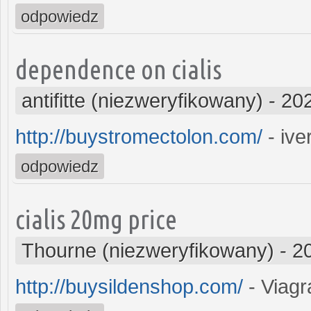
odpowiedz
dependence on cialis
antifitte (niezweryfikowany)
-
202
http://buystromectolon.com/
- iv
odpowiedz
cialis 20mg price
Thourne (niezweryfikowany)
-
2
http://buysildenshop.com/
- Viagr