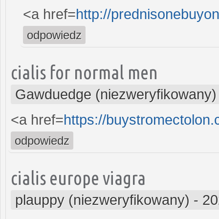
<a href=
http://prednisonebuyo
odpowiedz
cialis for normal men
Gawduedge (niezweryfikowany)
<a href=
https://buystromectolon
odpowiedz
cialis europe viagra
plauppy (niezweryfikowany)
-
20