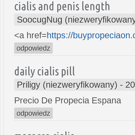
cialis and penis length
SoocugNug (niezweryfikowan
<a href=
https://buypropeciaon
odpowiedz
daily cialis pill
Priligy (niezweryfikowany)
-
20
Precio De Propecia Espana
odpowiedz