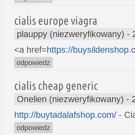
cialis europe viagra
plauppy (niezweryfikowany)
-
<a href=
https://buysildenshop.
odpowiedz
cialis cheap generic
Onelien (niezweryfikowany)
-
http://buytadalafshop.com/
- Cia
odpowiedz