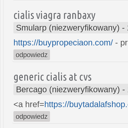
cialis viagra ranbaxy
Smularp (niezweryfikowany)
-
https://buypropeciaon.com/
- p
odpowiedz
generic cialis at cvs
Bercago (niezweryfikowany)
-
<a href=
https://buytadalafshop
odpowiedz