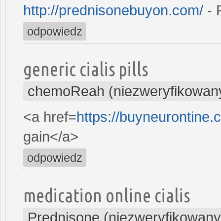
http://prednisonebuyon.com/
- 
odpowiedz
generic cialis pills
chemoReah (niezweryfikowan
<a href=
https://buyneurontine
gain</a>
odpowiedz
medication online cialis
Prednisone (niezweryfikowany