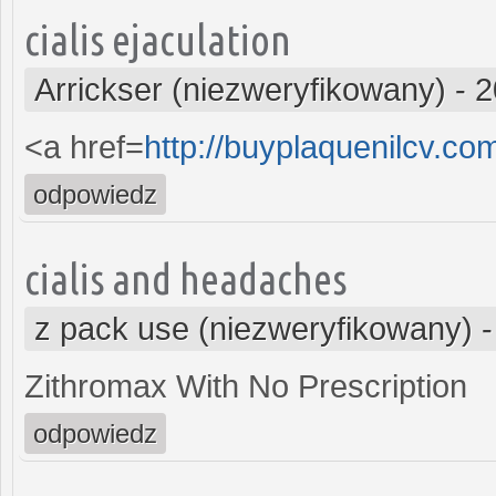
cialis ejaculation
Arrickser (niezweryfikowany)
-
2
<a href=
http://buyplaquenilcv.co
odpowiedz
cialis and headaches
z pack use (niezweryfikowany)
Zithromax With No Prescription
odpowiedz