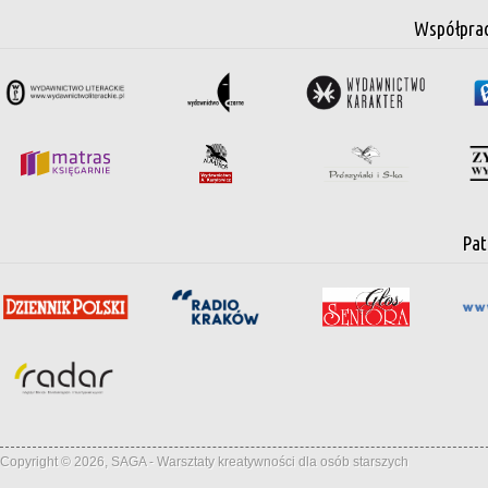
Współpra
Pat
Copyright © 2026, SAGA - Warsztaty kreatywności dla osób starszych