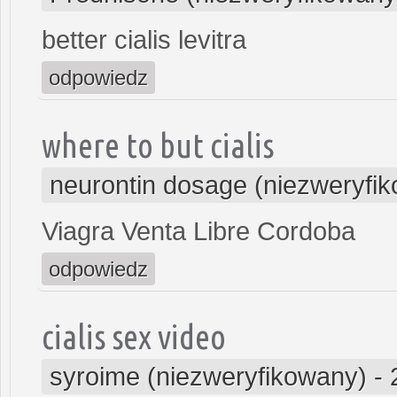
better cialis levitra
odpowiedz
where to but cialis
neurontin dosage (niezweryfi
Viagra Venta Libre Cordoba
odpowiedz
cialis sex video
syroime (niezweryfikowany)
-