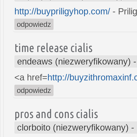
http://buypriligyhop.com/
- Prili
odpowiedz
time release cialis
endeaws (niezweryfikowany)
<a href=
http://buyzithromaxin
odpowiedz
pros and cons cialis
clorboito (niezweryfikowany)
-