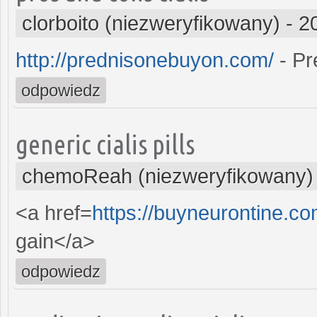
clorboito (niezweryfikowany)
-
2
http://prednisonebuyon.com/
- Pr
odpowiedz
generic cialis pills
chemoReah (niezweryfikowany)
<a href=
https://buyneurontine.c
gain</a>
odpowiedz