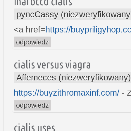
marocco cialis
pyncCassy (niezweryfikowany
<a href=
https://buypriligyhop.c
odpowiedz
cialis versus viagra
Affemeces (niezweryfikowany)
https://buyzithromaxinf.com/
- 
odpowiedz
cialis uses