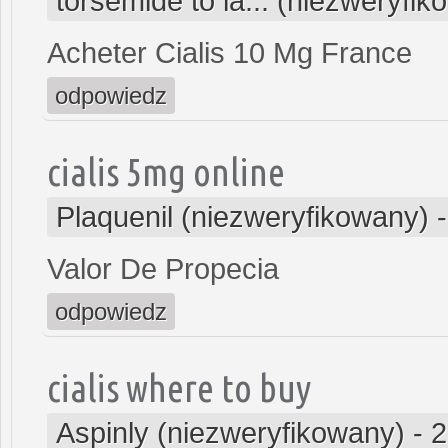
torsemide to la... (niezweryfi
Acheter Cialis 10 Mg France
odpowiedz
cialis 5mg online
Plaquenil (niezweryfikowany)
Valor De Propecia
odpowiedz
cialis where to buy
Aspinly (niezweryfikowany)
-
2