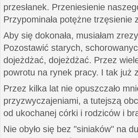
przesłanek. Przeniesienie naszeg
Przypominała potężne trzęsienie 
Aby się dokonała, musiałam zrezy
Pozostawić starych, schorowanyc
dojeżdżać, dojeżdżać. Przez wiel
powrotu na rynek pracy. I tak już 
Przez kilka lat nie opuszczało mn
przyzwyczajeniami, a tutejszą obc
od ukochanej córki i rodziców i b
Nie obyło się bez "siniaków" na d