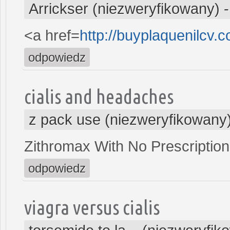
Arrickser (niezweryfikowany)
<a href=
http://buyplaquenilcv.
odpowiedz
cialis and headaches
z pack use (niezweryfikowany
Zithromax With No Prescription
odpowiedz
viagra versus cialis