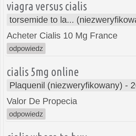
viagra versus cialis
torsemide to la... (niezweryfiko
Acheter Cialis 10 Mg France
odpowiedz
cialis 5mg online
Plaquenil (niezweryfikowany)
-
2
Valor De Propecia
odpowiedz