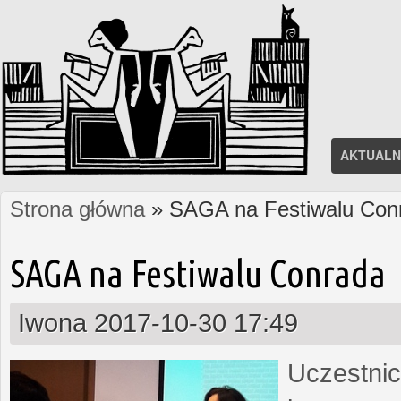
AKTUALN
Strona główna
» SAGA na Festiwalu Con
Jesteś tutaj
SAGA na Festiwalu Conrada
Iwona
2017-10-30 17:49
Uczestnic