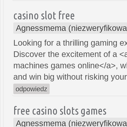
casino slot free
Agnessmema (niezweryfikowa
Looking for a thrilling gaming 
Discover the excitement of a <
machines games online</a>, wh
and win big without risking yo
odpowiedz
free casino slots games
Agnessmema (niezweryfikowa