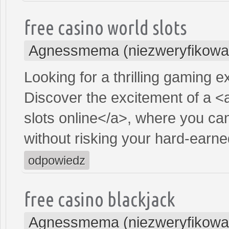
free casino world slots
Agnessmema (niezweryfikowa
Looking for a thrilling gaming 
Discover the excitement of a <
slots online</a>, where you ca
without risking your hard-earn
odpowiedz
free casino blackjack
Agnessmema (niezweryfikowa