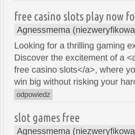
free casino slots play now fo
Agnessmema (niezweryfikowa
Looking for a thrilling gaming 
Discover the excitement of a <
free casino slots</a>, where y
win big without risking your h
odpowiedz
slot games free
Agnessmema (niezweryfikowa