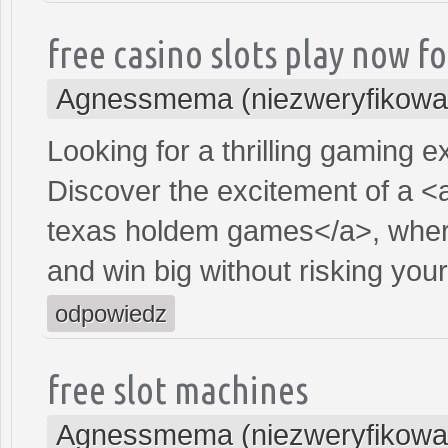
free casino slots play now fo
Agnessmema (niezweryfikowa
Looking for a thrilling gaming 
Discover the excitement of a <
texas holdem games</a>, where
and win big without risking yo
odpowiedz
free slot machines
Agnessmema (niezweryfikowa