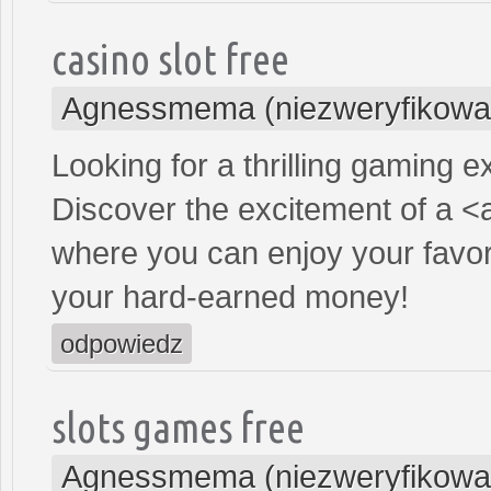
casino slot free
Agnessmema (niezweryfikowa
Looking for a thrilling gaming 
Discover the excitement of a <
where you can enjoy your favor
your hard-earned money!
odpowiedz
slots games free
Agnessmema (niezweryfikowa