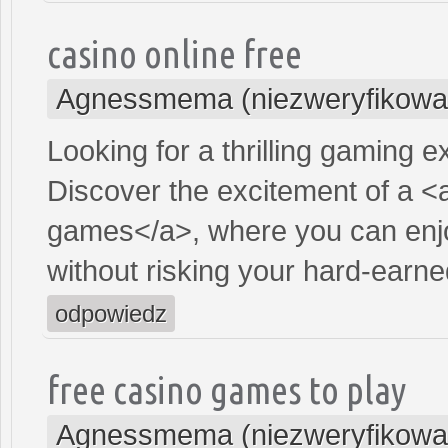
casino online free
Agnessmema (niezweryfikowa
Looking for a thrilling gaming 
Discover the excitement of a <
games</a>, where you can enjo
without risking your hard-earn
odpowiedz
free casino games to play
Agnessmema (niezweryfikowa