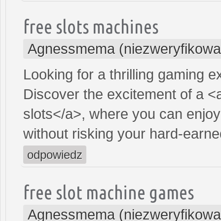
free slots machines
Agnessmema (niezweryfikowa
Looking for a thrilling gaming 
Discover the excitement of a <
slots</a>, where you can enjoy
without risking your hard-earn
odpowiedz
free slot machine games
Agnessmema (niezweryfikowa