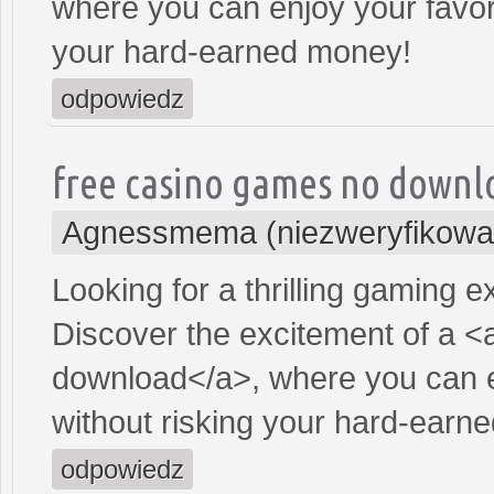
where you can enjoy your favor
your hard-earned money!
odpowiedz
free casino games no downl
Agnessmema (niezweryfikowa
Looking for a thrilling gaming 
Discover the excitement of a <
download</a>, where you can e
without risking your hard-earn
odpowiedz