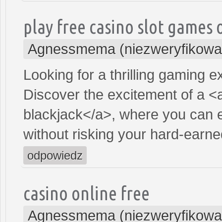
play free casino slot games 
Agnessmema (niezweryfikowa
Looking for a thrilling gaming 
Discover the excitement of a <
blackjack</a>, where you can e
without risking your hard-earn
odpowiedz
casino online free
Agnessmema (niezweryfikowa