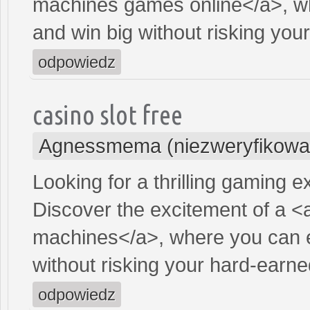
machines games online</a>, wh
and win big without risking yo
odpowiedz
casino slot free
Agnessmema (niezweryfikowa
Looking for a thrilling gaming 
Discover the excitement of a <
machines</a>, where you can e
without risking your hard-earn
odpowiedz