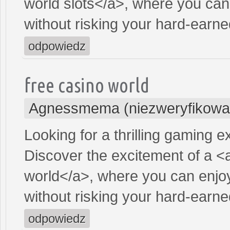
world slots</a>, where you can
without risking your hard-earn
odpowiedz
free casino world
Agnessmema (niezweryfikowa
Looking for a thrilling gaming 
Discover the excitement of a <
world</a>, where you can enjoy
without risking your hard-earn
odpowiedz