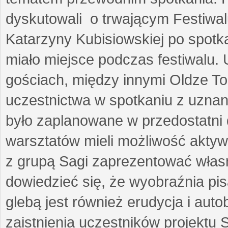
dyskutowali o trwającym Festiwal
Katarzyny Kubisiowskiej po spotk
miało miejsce podczas festiwalu. 
gościach, między innymi Oldze T
uczestnictwa w spotkaniu z uznaną
było zaplanowane w przedostatni 
warsztatów mieli możliwość aktyw
z grupą Sagi zaprezentować własne
dowiedzieć się, że wyobraźnia pisa
glebą jest również erudycja i auto
zaistnienia uczestników projektu 