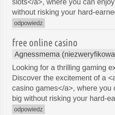
slots</a>, where you can enjoy
without risking your hard-earn
odpowiedz
free online casino
Agnessmema (niezweryfikowa
Looking for a thrilling gaming 
Discover the excitement of a <
casino games</a>, where you c
big without risking your hard-
odpowiedz