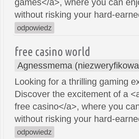
games</a>, where you can enjo
without risking your hard-earn
odpowiedz
free casino world
Agnessmema (niezweryfikowa
Looking for a thrilling gaming 
Discover the excitement of a <
free casino</a>, where you can
without risking your hard-earn
odpowiedz