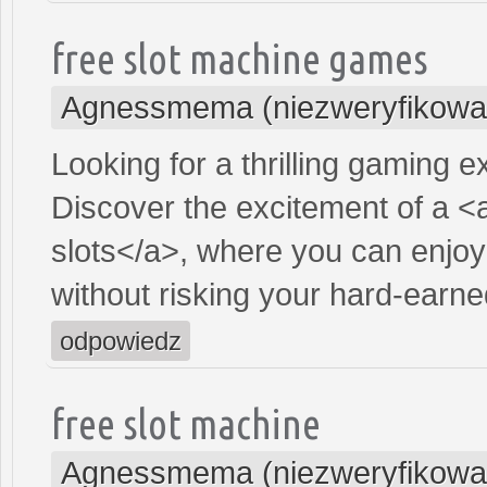
free slot machine games
Agnessmema (niezweryfikowa
Looking for a thrilling gaming 
Discover the excitement of a <
slots</a>, where you can enjoy
without risking your hard-earn
odpowiedz
free slot machine
Agnessmema (niezweryfikowa