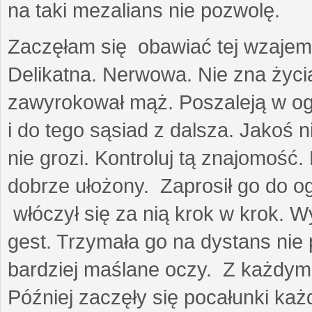
na taki mezalians nie pozwolę.
Zaczęłam się obawiać tej wzajemn
Delikatna. Nerwowa. Nie zna życia
zawyrokował mąż. Poszaleją w ogro
i do tego sąsiad z dalsza. Jakoś ni
nie grozi. Kontroluj tą znajomość
dobrze ułożony. Zaprosił go do 
włóczył się za nią krok w krok. W
gest. Trzymała go na dystans nie 
bardziej maślane oczy. Z każdym 
Później zaczęły się pocałunki k