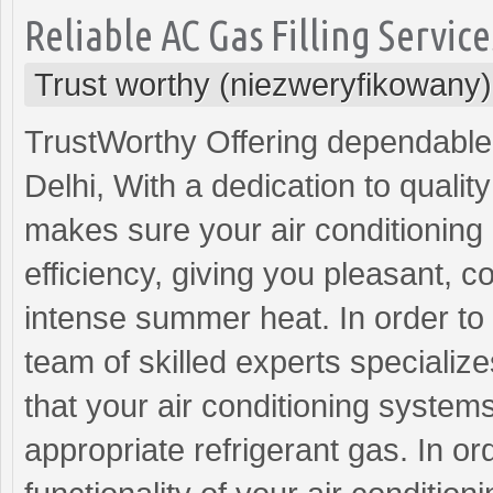
Reliable AC Gas Filling Servic
Trust worthy (niezweryfikowany)
TrustWorthy Offering dependable 
Delhi, With a dedication to quali
makes sure your air conditioning
efficiency, giving you pleasant, c
intense summer heat. In order to 
team of skilled experts specializ
that your air conditioning system
appropriate refrigerant gas. In or