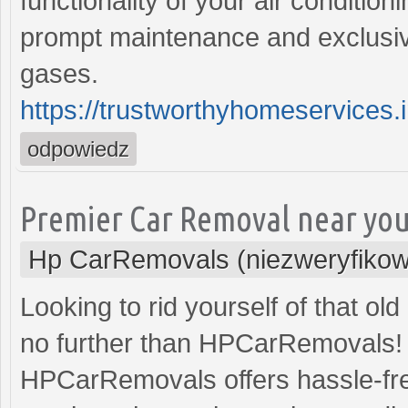
functionality of your air conditio
prompt maintenance and exclusive
gases.
https://trustworthyhomeservices.in
odpowiedz
Premier Car Removal near yo
Hp CarRemovals (niezweryfiko
Looking to rid yourself of that ol
no further than HPCarRemovals! 
HPCarRemovals offers hassle-free