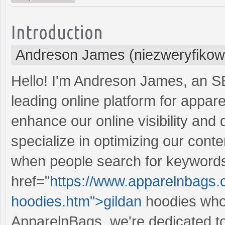
Introduction
Andreson James (niezweryfikow
Hello! I'm Andreson James, an S
leading online platform for appar
enhance our online visibility and d
specialize in optimizing our cont
when people search for keywords 
href="
https://www.apparelnbags.
hoodies.htm">gildan
hoodies whole
ApparelnBags, we're dedicated to