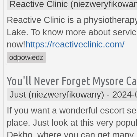
Reactive Clinic (niezweryfikowa
Reactive Clinic is a physiotherapy
Lake. To know more about service
now!
https://reactiveclinic.com/
odpowiedz
You'll Never Forget Mysore Ca
Just (niezweryfikowany)
-
2024-
If you want a wonderful escort se
place. Just look at this very pop
Dekho, where you can get many ca