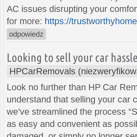
AC issues disrupting your comfor
for more:
https://trustworthyhom
odpowiedz
Looking to sell your car hassle
HPCarRemovals (niezweryfikow
Look no further than HP Car Re
understand that selling your car 
we've streamlined the process “Se
as easy and convenient as possibl
damaged, or simply no longer serv