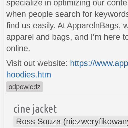
specialize in optimizing our cont
when people search for keywords 
find us easily. At ApparelnBags, w
apparel and bags, and I'm here to
online.
Visit out website:
https://www.app
hoodies.htm
odpowiedz
cine jacket
Ross Souza (niezweryfikowan