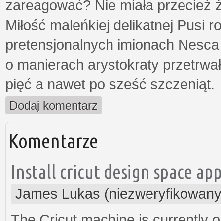
zareagować? Nie miała przecież ż
Miłość maleńkiej delikatnej Pusi
pretensjonalnych imionach Nesca
o manierach arystokraty przetrwa
pięć a nawet po sześć szczeniąt.
Dodaj komentarz
Komentarze
Install cricut design space ap
James Lukas (niezweryfikowany
The Cricut machine is currently 