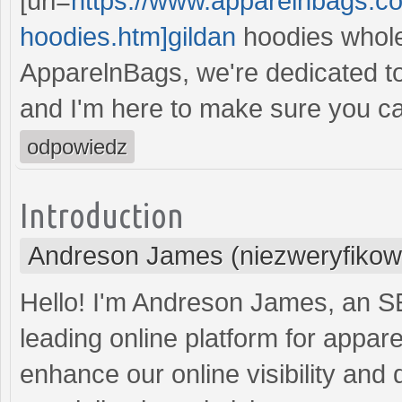
[url=
https://www.apparelnbags.co
hoodies.htm]gildan
hoodies wholesa
ApparelnBags, we're dedicated to
and I'm here to make sure you can
odpowiedz
Introduction
Andreson James (niezweryfikow
Hello! I'm Andreson James, an S
leading online platform for appar
enhance our online visibility and d