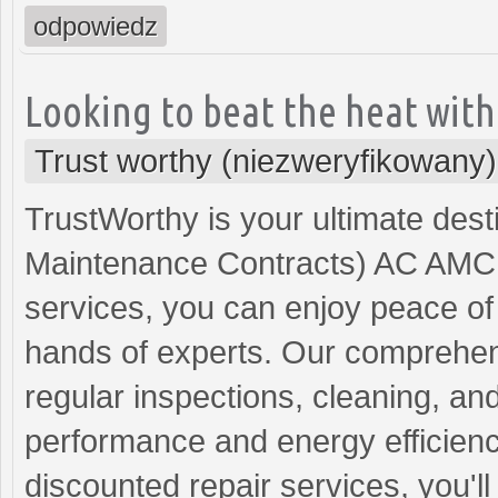
odpowiedz
Looking to beat the heat wit
Trust worthy (niezweryfikowany)
TrustWorthy is your ultimate dest
Maintenance Contracts) AC AMC 
services, you can enjoy peace of
hands of experts. Our comprehe
regular inspections, cleaning, an
performance and energy efficiency
discounted repair services, you'