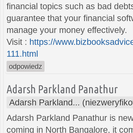
financial topics such as bad debts,
guarantee that your financial sof
manage your money effectively.
Visit :
https://www.bizbooksadvic
111.html
odpowiedz
Adarsh Parkland Panathur
Adarsh Parkland... (niezweryfik
Adarsh Parkland Panathur is new
coming in North Bangalore, it co