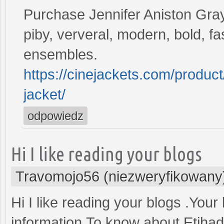
Purchase Jennifer Aniston Gray
piby, ververal, modern, bold, fa
ensembles.
https://cinejackets.com/product/
jacket/
odpowiedz
Hi I like reading your blogs
Travomojo56 (niezweryfikowany
Hi I like reading your blogs .You
information.To know about Etihad 