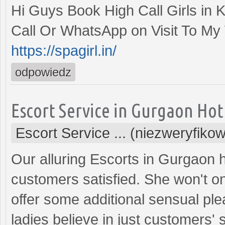
Hi Guys Book High Call Girls in
Call Or WhatsApp on Visit To My
https://spagirl.in/
odpowiedz
Escort Service in Gurgaon Hot
Escort Service ... (niezweryfiko
Our alluring Escorts in Gurgaon 
customers satisfied. She won't on
offer some additional sensual plea
ladies believe in just customers' 