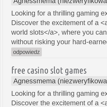
Agnessmema (niezweryfikowa
Looking for a thrilling gaming 
Discover the excitement of a <
world slots</a>, where you can
without risking your hard-earn
odpowiedz
free casino slot games
Agnessmema (niezweryfikowa
Looking for a thrilling gaming 
Discover the excitement of a <