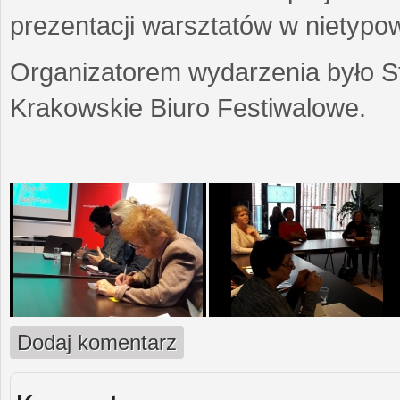
prezentacji warsztatów w nietypow
Organizatorem wydarzenia było S
Krakowskie Biuro Festiwalowe.
Dodaj komentarz