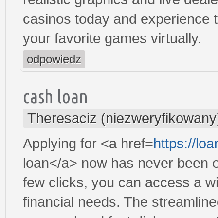
casinos today and experience t
your favorite games virtually.
odpowiedz
cash loan
Theresaciz (niezweryfikowany
Applying for <a href=
https://l
loan</a> now has never been ea
few clicks, you can access a wi
financial needs. The streamlin