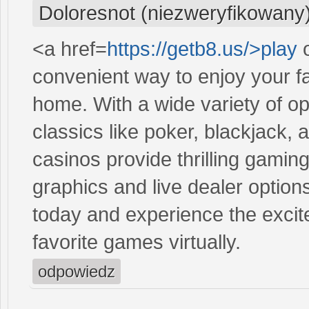
Doloresnot (niezweryfikowany
<a href=
https://getb8.us/>play
o
convenient way to enjoy your f
home. With a wide variety of op
classics like poker, blackjack,
casinos provide thrilling gamin
graphics and live dealer options
today and experience the excit
favorite games virtually.
odpowiedz