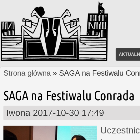
AKTUALN
Strona główna
» SAGA na Festiwalu Con
Jesteś tutaj
SAGA na Festiwalu Conrada
Iwona
2017-10-30 17:49
Uczestnic