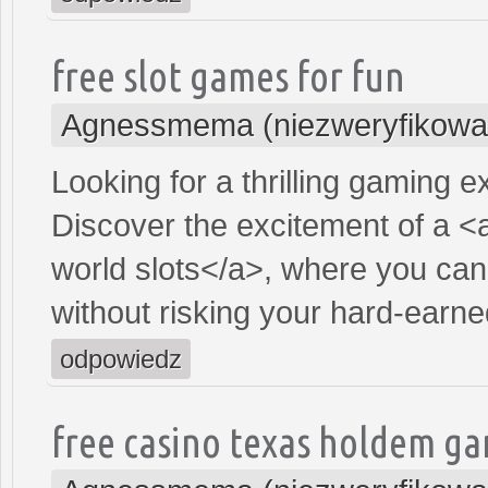
free slot games for fun
Agnessmema (niezweryfikowa
Looking for a thrilling gaming 
Discover the excitement of a <
world slots</a>, where you can
without risking your hard-earn
odpowiedz
free casino texas holdem g