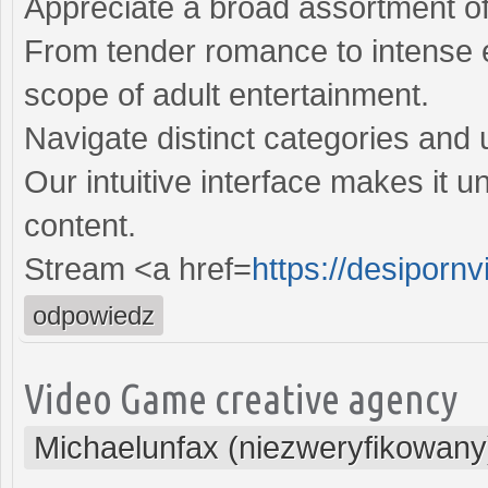
Appreciate a broad assortment of 
From tender romance to intense e
scope of adult entertainment.
Navigate distinct categories and 
Our intuitive interface makes it 
content.
Stream <a href=
https://desiporn
odpowiedz
Video Game creative agency
Michaelunfax (niezweryfikowany