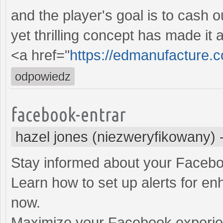
and the player's goal is to cash 
yet thrilling concept has made it 
<a href="
https://edmanufacture.
odpowiedz
facebook-entrar
hazel jones (niezweryfikowany)
Stay informed about your Facebook
Learn how to set up alerts for enh
now.
Maximize your Facebook experien