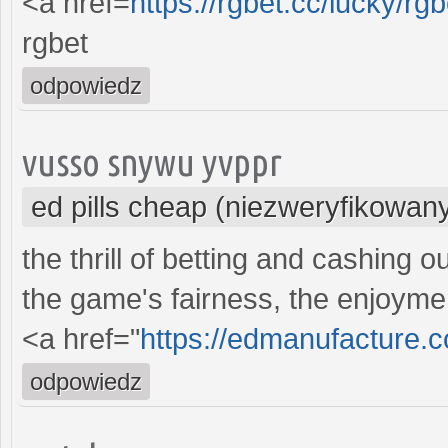
<a href=
https://rgbet.cc/lucky/r
rgbet
odpowiedz
vusso snywu yvppr
ed pills cheap (niezweryfikowan
the thrill of betting and cashing
the game's fairness, the enjoyme
<a href="
https://edmanufacture.
odpowiedz