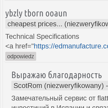
ybzly tborn ooaun
cheapest prices... (niezweryfik
Technical Specifications
<a href="
https://edmanufacture.
odpowiedz
Выражаю благодарность
ScotRom (niezweryfikowany)
Замечательный сервис от fla
инвестиций в Испании и связ