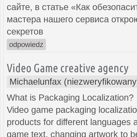
сайте, в статье «Как обезопаси
мастера нашего сервиса откро
секретов
odpowiedz
Video Game creative agency
Michaelunfax (niezweryfikowany
What is Packaging Localization?
Video game packaging localizatio
products for different languages an
game text, changing artwork to bet