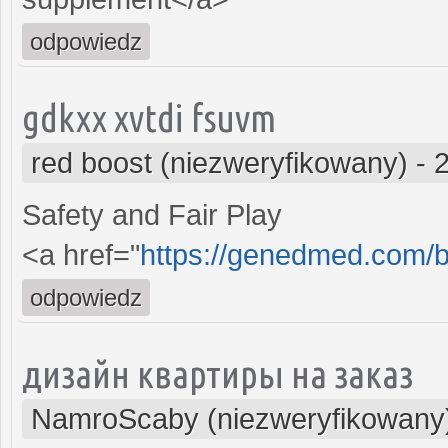
odpowiedz
gdkxx xvtdi fsuvm
red boost (niezweryfikowany)
-
Safety and Fair Play
<a href="
https://genedmed.com/b
odpowiedz
дизайн квартиры на заказ
NamroScaby (niezweryfikowany