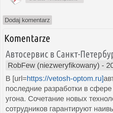
Dodaj komentarz
Komentarze
Автосервис в Санкт-Петербу
RobFew (niezweryfikowany)
-
2
В [url=
https://vetosh-optom.ru]
ав
последние разработки в сфере
угона. Сочетание новых технол
сотрудников гарантируют наив