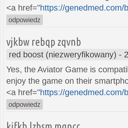
<a href="
https://genedmed.com/b
odpowiedz
vjkbw rebqp zqvnb
red boost (niezweryfikowany)
-
Yes, the Aviator Game is compati
enjoy the game on their smartph
<a href="
https://genedmed.com/b
odpowiedz
kifkh lzbsm mqncc