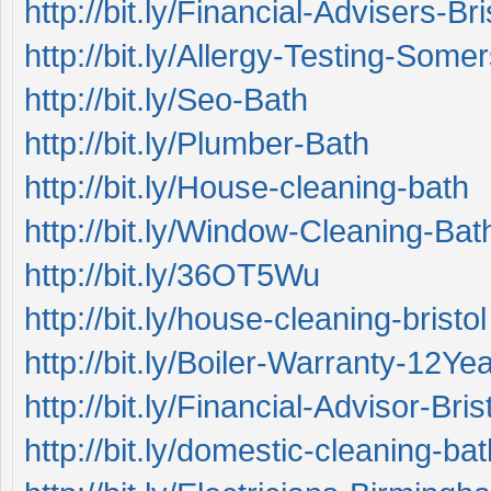
http://bit.ly/Financial-Advisers-Bri
http://bit.ly/Allergy-Testing-Some
http://bit.ly/Seo-Bath
http://bit.ly/Plumber-Bath
http://bit.ly/House-cleaning-bath
http://bit.ly/Window-Cleaning-Bat
http://bit.ly/36OT5Wu
http://bit.ly/house-cleaning-bristol
http://bit.ly/Boiler-Warranty-12Ye
http://bit.ly/Financial-Advisor-Bris
http://bit.ly/domestic-cleaning-bat