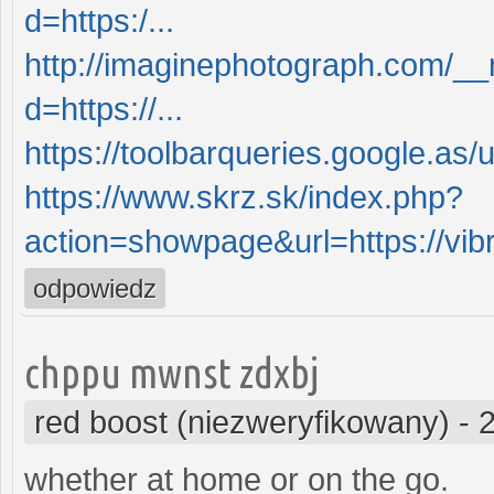
d=https:/...
http://imaginephotograph.com/__
d=https://...
https://toolbarqueries.google.as/
https://www.skrz.sk/index.php?
action=showpage&url=https://vi
odpowiedz
chppu mwnst zdxbj
red boost (niezweryfikowany)
-
whether at home or on the go.