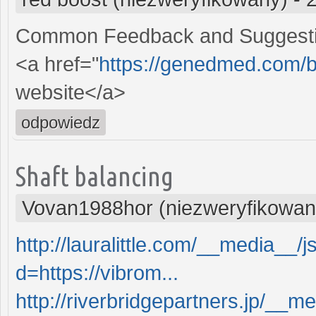
Common Feedback and Suggest
<a href="
https://genedmed.com/b
website</a>
odpowiedz
Shaft balancing
Vovan1988hor (niezweryfikowan
http://lauralittle.com/__media__/
d=https://vibrom...
http://riverbridgepartners.jp/__m