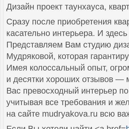
Дизайн проект таунхауса, квар
Сразу после приобретения ква
касательно интерьера. И здесь
Представляем Вам студию диза
Мудряковой, которая гарантиру
Имея колоссальный опыт, огро
и десятки хороших отзывов — 
Вас превосходный интерьер п
учитывая все требования и же
на сайте mudryakova.ru всю в
Если Вы хотели найти <a href=