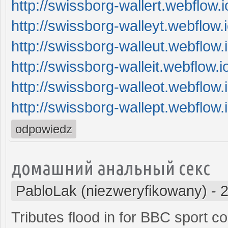
http://swissborg-wallert.webflow.i
http://swissborg-walleyt.webflow.i
http://swissborg-walleut.webflow.i
http://swissborg-walleit.webflow.i
http://swissborg-walleot.webflow.i
http://swissborg-wallept.webflow.i
odpowiedz
домашний анальный секс
PabloLak (niezweryfikowany)
-
2
Tributes flood in for BBC sport