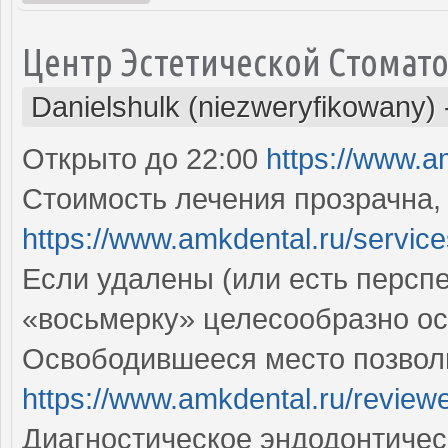
Центр Эстетической Стомат
Danielshulk (niezweryfikowany)
Открыто до 22:00
https://www.a
Стоимость лечения прозрачна,
https://www.amkdental.ru/service
Если удалены (или есть перспек
«восьмерку» целесообразно о
Освободившееся место позволи
https://www.amkdental.ru/review
Диагностическое эндодонтичес