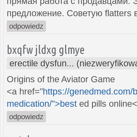
прямая работа с продавцами. 
предложение. Советую flatters 
odpowiedz
bxqfw jldxg glmye
erectile dysfun... (niezweryfikow
Origins of the Aviator Game
<a href="
https://genedmed.com/bl
medication/">best
ed pills online
odpowiedz