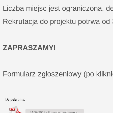
Liczba miejsc jest ograniczona, d
Rekrutacja do projektu potrwa od
ZAPRASZAMY!
Formularz zgłoszeniowy (po kliknię
Do pobrania:
SAGA 2018 - Formularz zgłoszenia