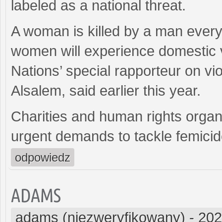
labeled as a national threat.
A woman is killed by a man every
women will experience domestic vi
Nations’ special rapporteur on v
Alsalem, said earlier this year.
Charities and human rights organ
urgent demands to tackle femicid
odpowiedz
ADAMS
adams (niezweryfikowany)
-
202