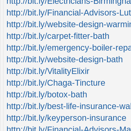
http://bit.ly/Electricians-Birmingh
http://bit.ly/Financial-Advisors-Lu
http://bit.ly/website-design-warmi
http://bit.ly/carpet-fitter-bath
http://bit.ly/emergency-boiler-repa
http://bit.ly/website-design-bath
http://bit.ly/VitalityElixir
http://bit.ly/Chaga-Tincture
http://bit.ly/botox-bath
http://bit.ly/best-life-insurance-wa
http://bit.ly/keyperson-insurance
http://bit.ly/Financial-Advisors-M