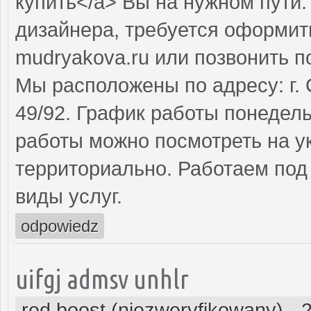
купить</a> Вы на нужном пути
дизайнера, требуется оформит
mudryakova.ru или позвонить п
Мы расположены по адресу: г. 
49/92. График работы понедель
работы можно посмотреть на у
территориально. Работаем под
виды услуг.
odpowiedz
uifgj admsv unhlr
red boost (niezweryfikowany)
-