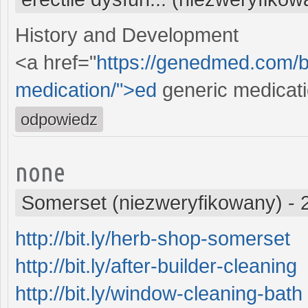
History and Development
<a href="
https://genedmed.com/bl
medication/">ed
generic medicat
odpowiedz
none
Somerset (niezweryfikowany)
-
http://bit.ly/herb-shop-somerset
http://bit.ly/after-builder-cleaning
http://bit.ly/window-cleaning-bath