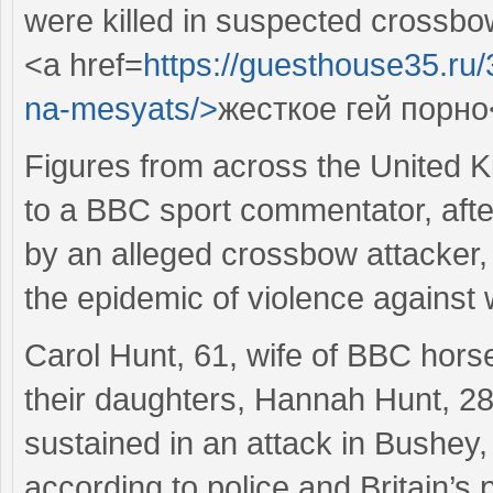
were killed in suspected crossbo
<a href=
https://guesthouse35.ru
na-mesyats/>
жесткое гей порно
Figures from across the United 
to a BBC sport commentator, afte
by an alleged crossbow attacker, 
the epidemic of violence against
Carol Hunt, 61, wife of BBC hor
their daughters, Hannah Hunt, 28,
sustained in an attack in Bushey,
according to police and Britain’s 