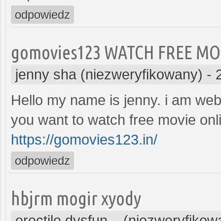
odpowiedz
gomovies123 WATCH FREE MO
jenny sha (niezweryfikowany)
-
Hello my name is jenny. i am web
you want to watch free movie onli
https://gomovies123.in/
odpowiedz
hbjrm mogir xyody
erectile dysfun... (niezweryfikow