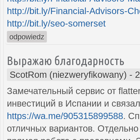
http://bit.ly/Financial-Advisors-C
http://bit.ly/seo-somerset
odpowiedz
Выражаю благодарность
ScotRom (niezweryfikowany)
-
2
Замечательный сервис от flatt
инвестиций в Испании и связа
https://wa.me/905315899588
. С
отличных вариантов. Отдельно