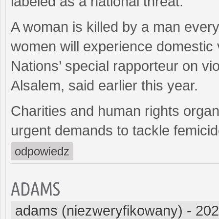
labeled as a national threat.
A woman is killed by a man every
women will experience domestic vi
Nations’ special rapporteur on v
Alsalem, said earlier this year.
Charities and human rights organ
urgent demands to tackle femicid
odpowiedz
ADAMS
adams (niezweryfikowany)
-
202