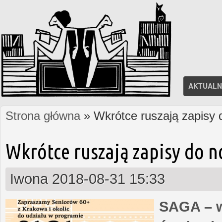
AKTUALN
Strona główna
» Wkrótce ruszają zapisy
Jesteś tutaj
Wkrótce ruszają zapisy do 
Iwona
2018-08-31 15:33
SAGA – w