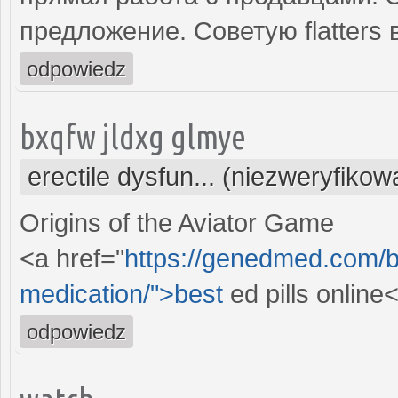
предложение. Советую flatters 
odpowiedz
bxqfw jldxg glmye
erectile dysfun... (niezweryfikow
Origins of the Aviator Game
<a href="
https://genedmed.com/bl
medication/">best
ed pills online
odpowiedz