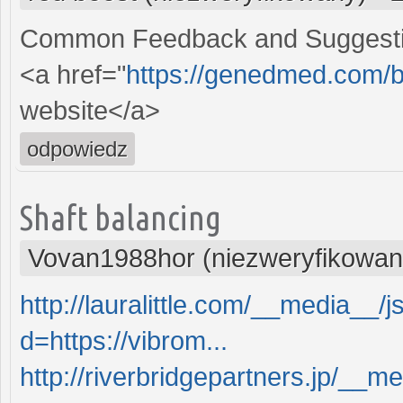
Common Feedback and Suggest
<a href="
https://genedmed.com/b
website</a>
odpowiedz
Shaft balancing
Vovan1988hor (niezweryfikowan
http://lauralittle.com/__media__/
d=https://vibrom...
http://riverbridgepartners.jp/__m