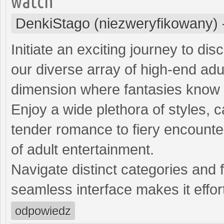
watch
DenkiStago (niezweryfikowany)
Initiate an exciting journey to dis
our diverse array of high-end adu
dimension where fantasies know
Enjoy a wide plethora of styles, 
tender romance to fiery encounte
of adult entertainment.
Navigate distinct categories and 
seamless interface makes it effort
odpowiedz