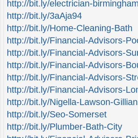
http://bit.ly/electrician-birmingha
http://bit.ly/3aAja94
http://bit.ly/Home-Cleaning-Bath
http://bit.ly/Financial-Advisors-Po
http://bit.ly/Financial-Advisors-Su
http://bit.ly/Financial-Advisors-
http://bit.ly/Financial-Advisors-St
http://bit.ly/Financial-Advisors-L
http://bit.ly/Nigella-Lawson-Gill
http://bit.ly/Seo-Somerset
http://bit.ly/Plumber-Bath-City