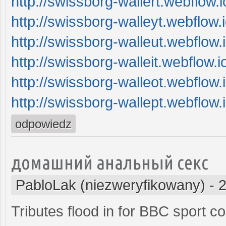
http://swissborg-wallert.webflow.i
http://swissborg-walleyt.webflow.i
http://swissborg-walleut.webflow.i
http://swissborg-walleit.webflow.i
http://swissborg-walleot.webflow.i
http://swissborg-wallept.webflow.i
odpowiedz
домашний анальный секс
PabloLak (niezweryfikowany)
-
2
Tributes flood in for BBC sport