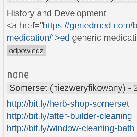
History and Development
<a href="
https://genedmed.com/bl
medication/">ed
generic medicat
odpowiedz
none
Somerset (niezweryfikowany)
-
http://bit.ly/herb-shop-somerset
http://bit.ly/after-builder-cleaning
http://bit.ly/window-cleaning-bath