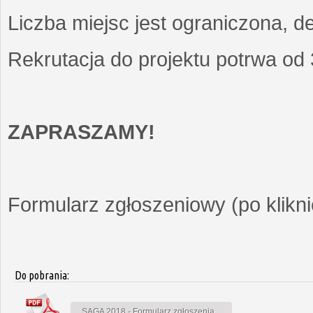
Liczba miejsc jest ograniczona, d
Rekrutacja do projektu potrwa od
ZAPRASZAMY!
Formularz zgłoszeniowy (po kliknię
Do pobrania:
SAGA 2018 - Formularz zgłoszenia