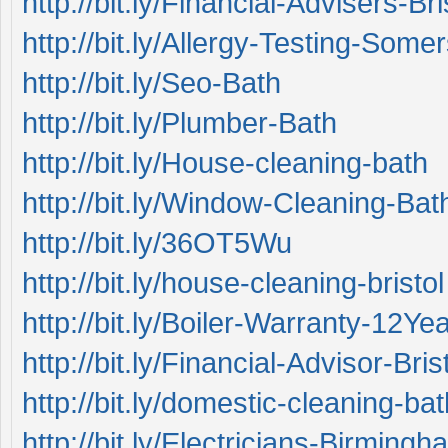
http://bit.ly/Financial-Advisers-Bri
http://bit.ly/Allergy-Testing-Some
http://bit.ly/Seo-Bath
http://bit.ly/Plumber-Bath
http://bit.ly/House-cleaning-bath
http://bit.ly/Window-Cleaning-Bat
http://bit.ly/36OT5Wu
http://bit.ly/house-cleaning-bristol
http://bit.ly/Boiler-Warranty-12Ye
http://bit.ly/Financial-Advisor-Bris
http://bit.ly/domestic-cleaning-bat
http://bit.ly/Electricians-Birmingh