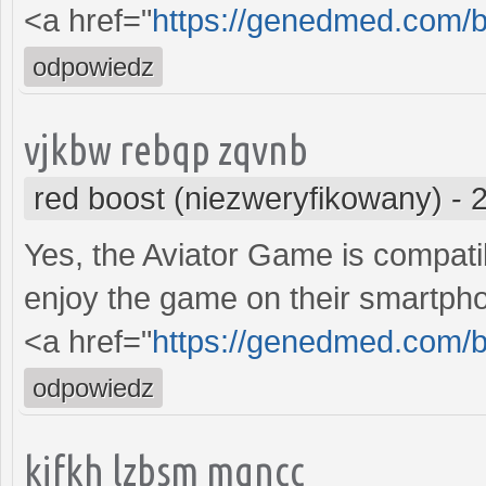
<a href="
https://genedmed.com/b
odpowiedz
vjkbw rebqp zqvnb
red boost (niezweryfikowany)
-
Yes, the Aviator Game is compati
enjoy the game on their smartph
<a href="
https://genedmed.com/b
odpowiedz
kifkh lzbsm mqncc