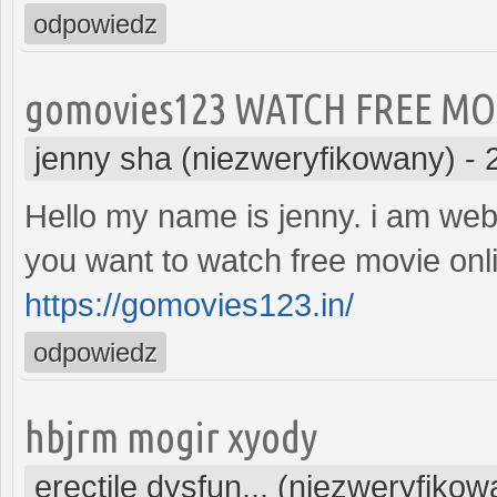
odpowiedz
gomovies123 WATCH FREE MO
jenny sha (niezweryfikowany)
-
Hello my name is jenny. i am web
you want to watch free movie onli
https://gomovies123.in/
odpowiedz
hbjrm mogir xyody
erectile dysfun... (niezweryfikow