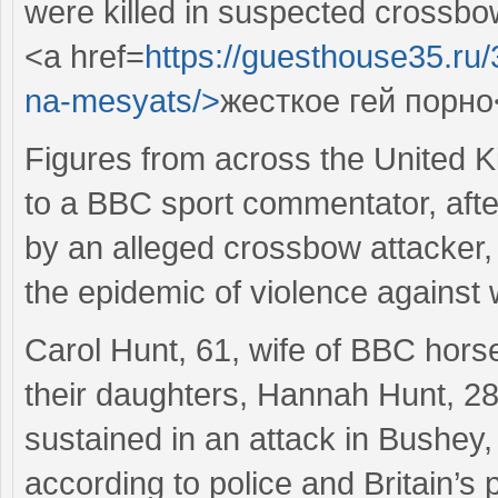
were killed in suspected crossbo
<a href=
https://guesthouse35.ru
na-mesyats/>
жесткое гей порно
Figures from across the United 
to a BBC sport commentator, afte
by an alleged crossbow attacker, 
the epidemic of violence against
Carol Hunt, 61, wife of BBC hor
their daughters, Hannah Hunt, 28,
sustained in an attack in Bushey,
according to police and Britain’s 