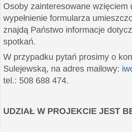
Osoby zainteresowane wzięciem u
wypełnienie formularza umieszczo
znajdą Państwo informacje dotyc
spotkań.
W przypadku pytań prosimy o kon
Sulejewską, na adres mailowy:
iw
tel.: 508 688 474.
UDZIAŁ W PROJEKCIE JEST 