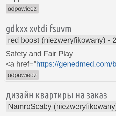
odpowiedz
gdkxx xvtdi fsuvm
red boost (niezweryfikowany)
-
Safety and Fair Play
<a href="
https://genedmed.com/b
odpowiedz
дизайн квартиры на заказ
NamroScaby (niezweryfikowany