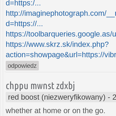
d=https:/...
http://imaginephotograph.com/__
d=https://...
https://toolbarqueries.google.as/
https://www.skrz.sk/index.php?
action=showpage&url=https://vi
odpowiedz
chppu mwnst zdxbj
red boost (niezweryfikowany)
-
whether at home or on the go.