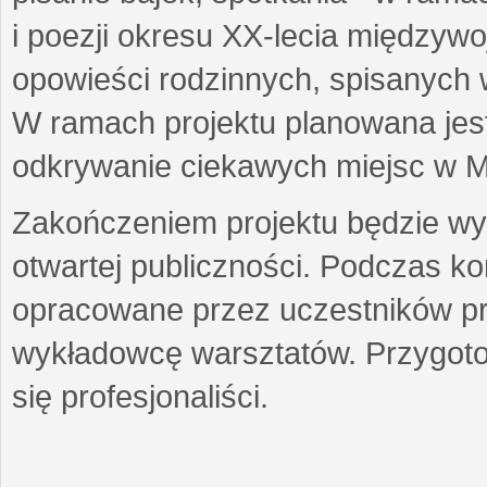
i poezji okresu XX-lecia międzyw
opowieści rodzinnych, spisanych
W ramach projektu planowana jest
odkrywanie ciekawych miejsc w M
Zakończeniem projektu będzie wys
otwartej publiczności. Podczas k
opracowane przez uczestników p
wykładowcę warsztatów. Przygot
się profesjonaliści.