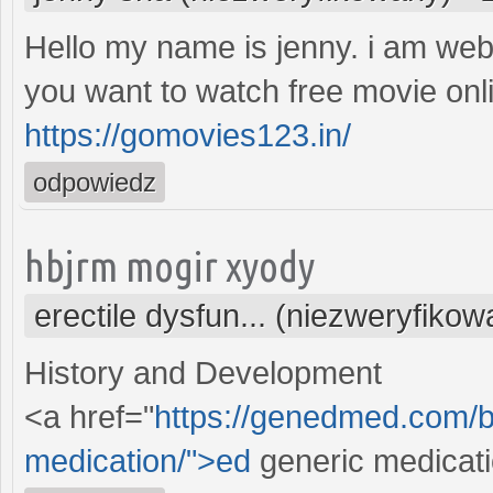
Hello my name is jenny. i am web
you want to watch free movie onli
https://gomovies123.in/
odpowiedz
hbjrm mogir xyody
erectile dysfun... (niezweryfikow
History and Development
<a href="
https://genedmed.com/bl
medication/">ed
generic medicat