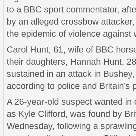
to a BBC sport commentator, afte
by an alleged crossbow attacker, 
the epidemic of violence against
Carol Hunt, 61, wife of BBC hor
their daughters, Hannah Hunt, 28,
sustained in an attack in Bushey,
according to police and Britain’s 
A 26-year-old suspect wanted in 
as Kyle Clifford, was found by Bri
Wednesday, following a sprawlin