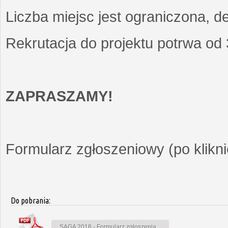
Liczba miejsc jest ograniczona, d
Rekrutacja do projektu potrwa od
ZAPRASZAMY!
Formularz zgłoszeniowy (po kliknię
Do pobrania:
SAGA 2018 - Formularz zgłoszenia