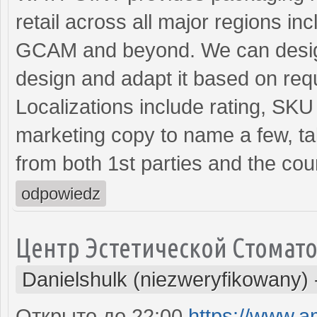
retail across all major regions 
GCAM and beyond. We can design 
design and adapt it based on req
Localizations include rating, SK
marketing copy to name a few, ta
from both 1st parties and the coun
odpowiedz
Центр Эстетической Стомат
Danielshulk (niezweryfikowany)
Открыто до 22:00
https://www.a