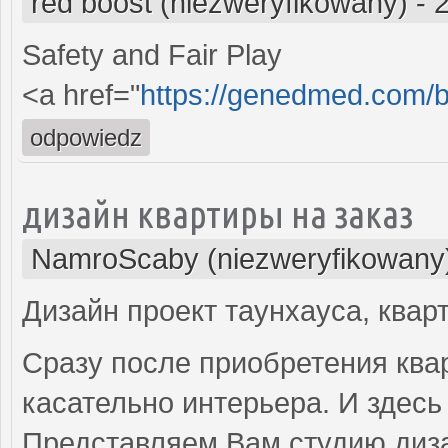
red boost (niezweryfikowany)
-
Safety and Fair Play
<a href="
https://genedmed.com/b
odpowiedz
дизайн квартиры на заказ
NamroScaby (niezweryfikowany
Дизайн проект таунхауса, квар
Сразу после приобретения ква
касательно интерьера. И здесь
Представляем Вам студию диза