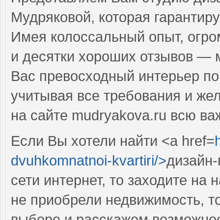
Мудряковой, которая гарантиру
Имея колоссальный опыт, огро
и десятки хороших отзывов — 
Вас превосходный интерьер п
учитывая все требования и же
на сайте mudryakova.ru всю в
Если Вы хотели найти <a href=
dvuhkomnatnoi-kvartiri/>
дизайн-
сети интернет, то заходите на
не приобрели недвижимость, т
выборе и расскажем возможно