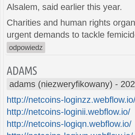
Alsalem, said earlier this year.
Charities and human rights organ
urgent demands to tackle femicid
odpowiedz
ADAMS
adams (niezweryfikowany)
-
202
http://netcoins-loginzz.webflow.io
http://netcoins-loginii.webflow.io/
http://netcoins-logiqn.webflow.io/