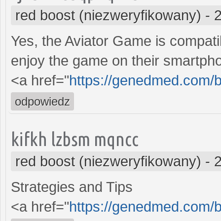
red boost (niezweryfikowany)
-
Yes, the Aviator Game is compati
enjoy the game on their smartph
<a href="
https://genedmed.com/b
odpowiedz
kifkh lzbsm mqncc
red boost (niezweryfikowany)
-
Strategies and Tips
<a href="
https://genedmed.com/b