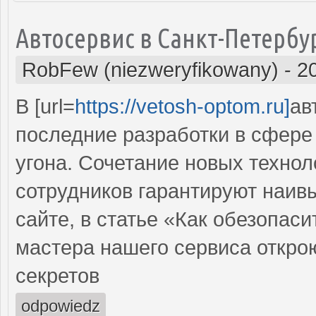
Автосервис в Санкт-Петербу
RobFew (niezweryfikowany)
-
2
В [url=
https://vetosh-optom.ru]
ав
последние разработки в сфере
угона. Сочетание новых технол
сотрудников гарантируют наив
сайте, в статье «Как обезопаси
мастера нашего сервиса откро
секретов
odpowiedz