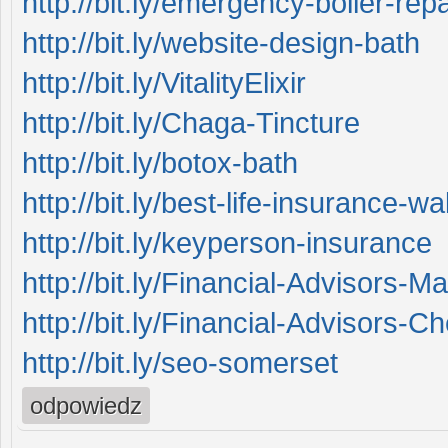
http://bit.ly/emergency-boiler-repa
http://bit.ly/website-design-bath
http://bit.ly/VitalityElixir
http://bit.ly/Chaga-Tincture
http://bit.ly/botox-bath
http://bit.ly/best-life-insurance-wa
http://bit.ly/keyperson-insurance
http://bit.ly/Financial-Advisors-M
http://bit.ly/Financial-Advisors-C
http://bit.ly/seo-somerset
odpowiedz