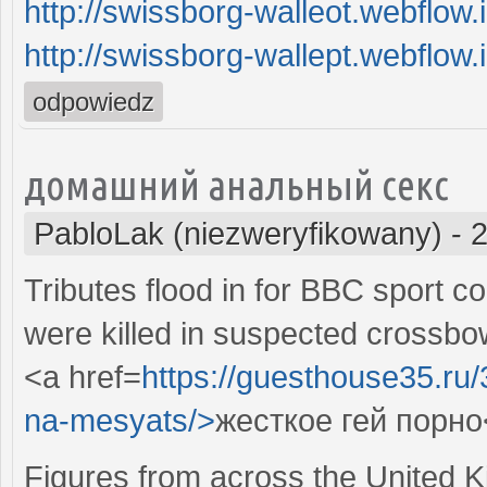
http://swissborg-walleot.webflow.i
http://swissborg-wallept.webflow.i
odpowiedz
домашний анальный секс
PabloLak (niezweryfikowany)
-
2
Tributes flood in for BBC sport
were killed in suspected crossbo
<a href=
https://guesthouse35.ru
na-mesyats/>
жесткое гей порно
Figures from across the United 