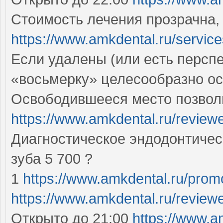
Стоимость лечения прозрачна,
https://www.amkdental.ru/service
Если удалены (или есть перспек
«восьмерку» целесообразно о
Освободившееся место позволи
https://www.amkdental.ru/review
Диагностическое эндодонтичес
зуба 5 700 ?
1
https://www.amkdental.ru/prom
https://www.amkdental.ru/review
Открыто до 21:00
https://www.a