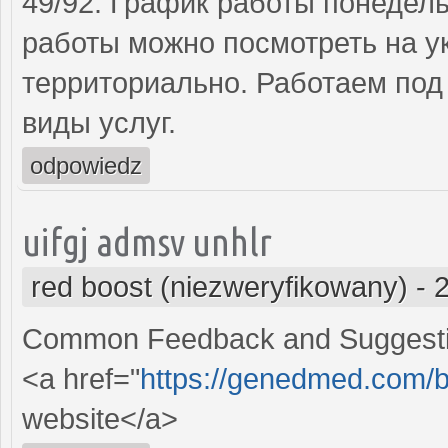
49/92. График работы понедель
работы можно посмотреть на у
территориально. Работаем под
виды услуг.
odpowiedz
uifgj admsv unhlr
red boost (niezweryfikowany)
-
Common Feedback and Suggest
<a href="
https://genedmed.com/b
website</a>