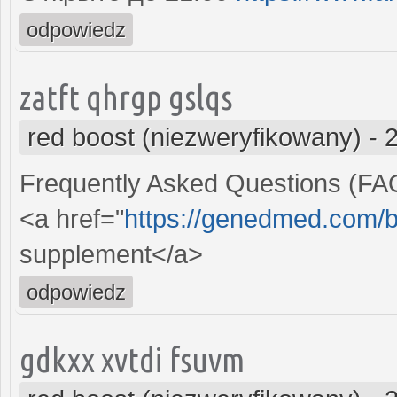
odpowiedz
zatft qhrgp gslqs
red boost (niezweryfikowany)
-
Frequently Asked Questions (FA
<a href="
https://genedmed.com/b
supplement</a>
odpowiedz
gdkxx xvtdi fsuvm