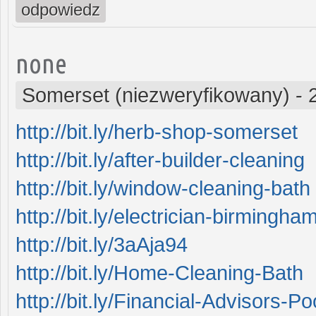
odpowiedz
none
Somerset (niezweryfikowany)
-
http://bit.ly/herb-shop-somerset
http://bit.ly/after-builder-cleaning
http://bit.ly/window-cleaning-bath
http://bit.ly/electrician-birmingha
http://bit.ly/3aAja94
http://bit.ly/Home-Cleaning-Bath
http://bit.ly/Financial-Advisors-Po