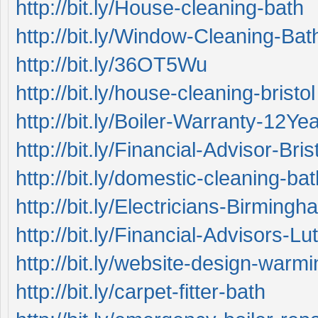
http://bit.ly/House-cleaning-bath
http://bit.ly/Window-Cleaning-Bat
http://bit.ly/36OT5Wu
http://bit.ly/house-cleaning-bristol
http://bit.ly/Boiler-Warranty-12Ye
http://bit.ly/Financial-Advisor-Bris
http://bit.ly/domestic-cleaning-bat
http://bit.ly/Electricians-Birmingh
http://bit.ly/Financial-Advisors-Lu
http://bit.ly/website-design-warmi
http://bit.ly/carpet-fitter-bath