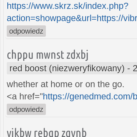
https://www.skrz.sk/index.php?
action=showpage&url=https://vi
odpowiedz
chppu mwnst zdxbj
red boost (niezweryfikowany)
-
whether at home or on the go.
<a href="
https://genedmed.com/b
odpowiedz
vjkbw rebqp zqvnb