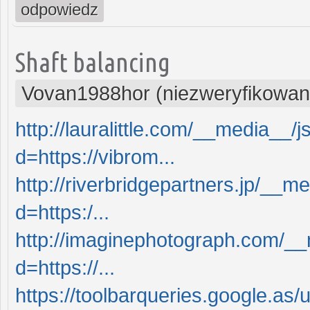
odpowiedz
Shaft balancing
Vovan1988hor (niezweryfikowan
http://lauralittle.com/__media__/
d=https://vibrom...
http://riverbridgepartners.jp/__m
d=https:/...
http://imaginephotograph.com/__
d=https://...
https://toolbarqueries.google.as/