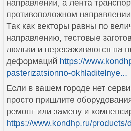
направлении, а лента транспор
противоположном направлени
Так как векторы равны по вел
направлению, тестовые заготов
люльки и пересаживаются на н
деформаций
https://www.kondhp
pasterizatsionno-okhladitelnye...
Если в вашем городе нет серви
просто пришлите оборудования
ремонт или замену и компенси
https://www.kondhp.ru/products/