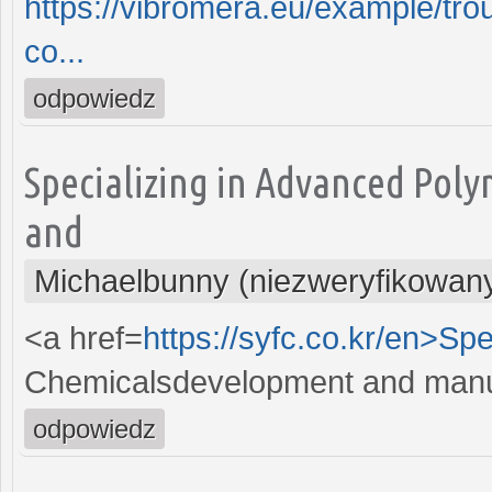
https://vibromera.eu/example/tro
co...
odpowiedz
Specializing in Advanced Pol
and
Michaelbunny (niezweryfikowan
<a href=
https://syfc.co.kr/en>Spe
Chemicalsdevelopment and manu
odpowiedz