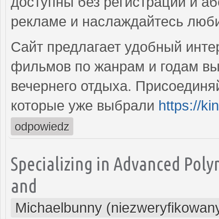
доступны без регистрации и аб
рекламе и наслаждайтесь люб
Сайт предлагает удобный инте
фильмов по жанрам и годам вы
вечернего отдыха. Присоединя
которые уже выбрали
https://ki
odpowiedz
Specializing in Advanced Pol
and
Michaelbunny (niezweryfikowan