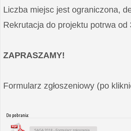
Liczba miejsc jest ograniczona, d
Rekrutacja do projektu potrwa od
ZAPRASZAMY!
Formularz zgłoszeniowy (po kliknię
Do pobrania:
SAGA 2018 - Formularz zgłoszenia