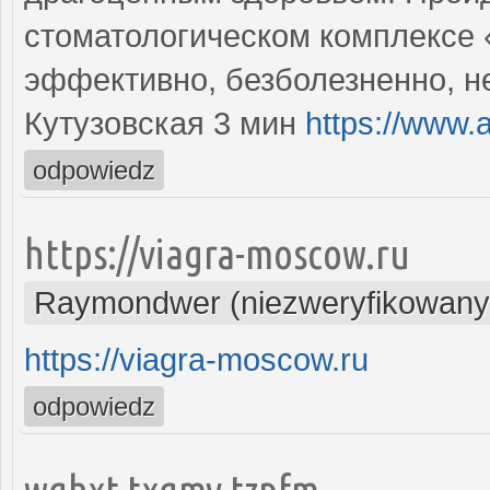
стоматологическом комплексе
эффективно, безболезненно, н
Кутузовская 3 мин
https://www.
odpowiedz
https://viagra-moscow.ru
Raymondwer (niezweryfikowany
https://viagra-moscow.ru
odpowiedz
wqhxt txgmy tzpfm