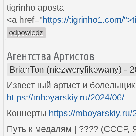
tigrinho aposta
<a href="
https://tigrinho1.com/">t
odpowiedz
Агентства Артистов
BrianTon (niezweryfikowany)
-
2
Известный артист и болельщик 
https://mboyarskiy.ru/2024/06/
Концерты
https://mboyarskiy.ru/
Путь к медалям | ???? (СССР, 