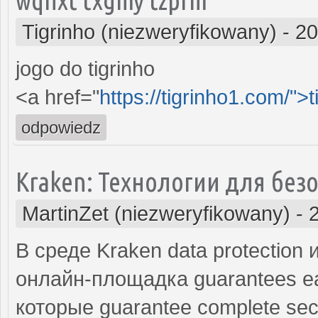
Tigrinho (niezweryfikowany)
-
20
jogo do tigrinho
<a href="
https://tigrinho1.com/">t
odpowiedz
Kraken: Технологии для без
MartinZet (niezweryfikowany)
-
В среде Kraken data protection и
онлайн-площадка guarantees eas
которые guarantee complete secre