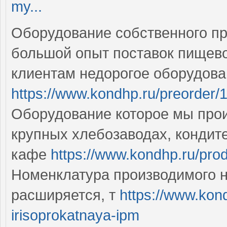
my...
Оборудование собственного п
большой опыт поставок пищево
клиентам недорогое оборудова
https://www.kondhp.ru/preorder/
Оборудование которое мы про
крупных хлебозаводах, кондит
кафе
https://www.kondhp.ru/prod
Номенклатура производимого 
расширяется, т
https://www.kon
irisoprokatnaya-ipm