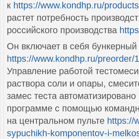
к
https://www.kondhp.ru/product
растет потребность производс
российского производства
http
Он включает в себя бункерный 
https://www.kondhp.ru/preorder/
Управление работой тестомеси
раствора соли и опары, смесит
замес теста автоматизировано 
программе с помощью командн
на центральном пульте
https:/
sypuchikh-komponentov-i-melkosh