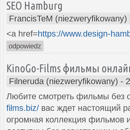
SEO Hamburg
FrancisTeM (niezweryfikowany)
<a href=
https://www.design-ham
odpowiedz
KinoGo-Films фильмы онлай
Filneruda (niezweryfikowany)
-
2
Любите смотреть фильмы без 
films.biz/
вас ждет настоящий р
огромная коллекция фильмов и