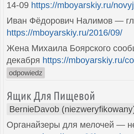
14-09
https://mboyarskiy.ru/novy
Иван Фёдорович Налимов — гл
https://mboyarskiy.ru/2016/09/
Жена Михаила Боярского сообщ
декабря
https://mboyarskiy.ru/co
odpowiedz
Ящик Для Пищевой
BernieDavob (niezweryfikowany
Органайзеры для мелочей — н