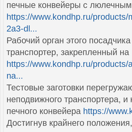
печные конвейеры с люлечным
https://www.kondhp.ru/products/
2a3-dl...
Рабочий орган этого посадчик
транспортер, закрепленный на
https://www.kondhp.ru/products/a
na...
Тестовые заготовки перегружа
неподвижного транспортера, и
печного конвейера
https://www.
Достигнув крайнего положения