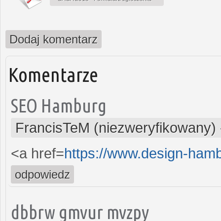
Dodaj komentarz
Komentarze
SEO Hamburg
FrancisTeM (niezweryfikowany)
<a href=
https://www.design-ham
odpowiedz
dbbrw gmvur mvzpy