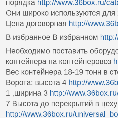
порядка
http://www.36box.ru/cat
Они широко используются для 
Цена договорная
http://www.36b
В избранное В избранном
http:
Необходимо поставить оборудо
контейнера на контейнеровоз
h
Вес контейнера 18-19 тонн в с
Ворота: высота 4
http://www.36b
1 ,ширина 3
http://www.36box.ru/
7 Высота до перекрытий в цеху
http://www.36box.ru/universal_b