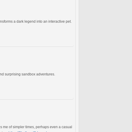
nsforms a dark legend into an interactive pet.
 and surprising sandbox adventures.
nds me of simpler times, perhaps even a casual