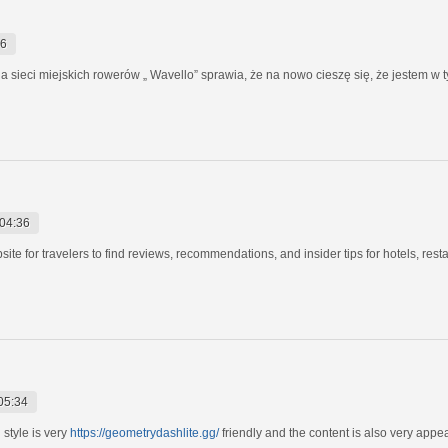
46
 sieci miejskich rowerów „ Wavello” sprawia, że na nowo cieszę się, że jestem w 
04:36
site for travelers to find reviews, recommendations, and insider tips for hotels, resta
05:34
 style is very
https://geometrydashlite.gg/
friendly and the content is also very appe