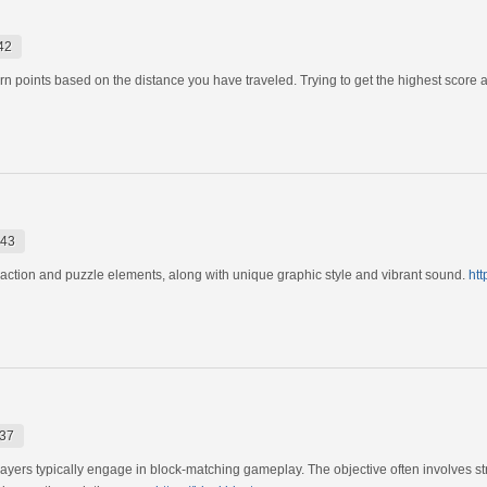
42
rn points based on the distance you have traveled. Trying to get the highest score 
:43
f action and puzzle elements, along with unique graphic style and vibrant sound.
htt
:37
ayers typically engage in block-matching gameplay. The objective often involves st