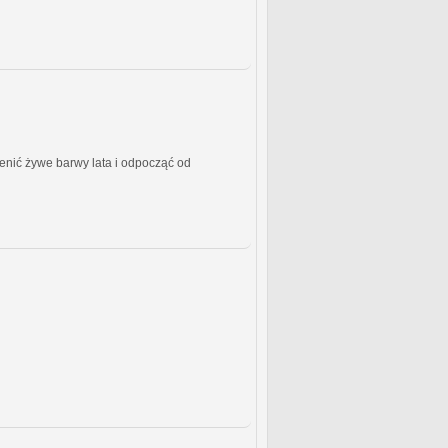
cenić żywe barwy lata i odpocząć od