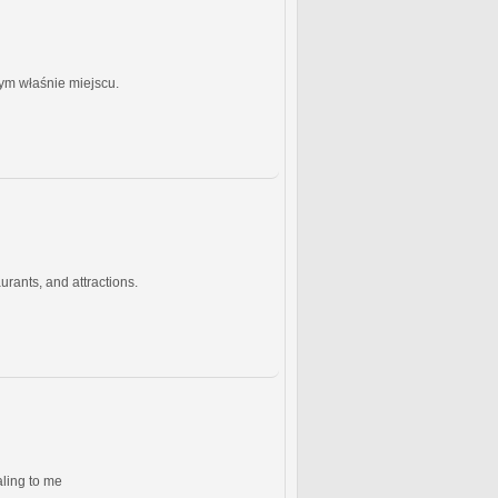
tym właśnie miejscu.
urants, and attractions.
aling to me