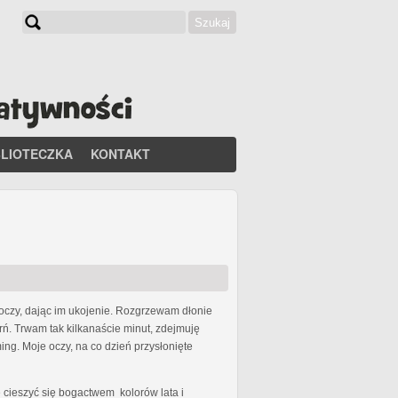
Szukaj
Formularz wyszukiwania
BLIOTECZKA
KONTAKT
czy, dając im ukojenie. Rozgrzewam dłonie
rń. Trwam tak kilkanaście minut, zdejmuję
ing. Moje oczy, na co dzień przysłonięte
ę cieszyć się bogactwem kolorów lata i