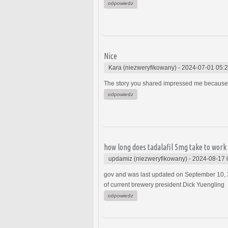
odpowiedz
Nice
Kara (niezweryfikowany)
-
2024-07-01 05:
The story you shared impressed me because i
odpowiedz
how long does tadalafil 5mg take to work
updamiz (niezweryfikowany)
-
2024-08-17 
gov and was last updated on September 10, 
of current brewery president Dick Yuengling
odpowiedz