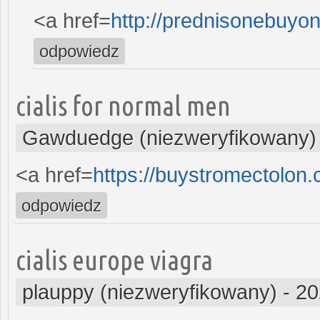
<a href=
http://prednisonebuyo
odpowiedz
cialis for normal men
Gawduedge (niezweryfikowany)
<a href=
https://buystromectolon
odpowiedz
cialis europe viagra
plauppy (niezweryfikowany)
-
20