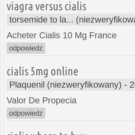
viagra versus cialis
torsemide to la... (niezweryfiko
Acheter Cialis 10 Mg France
odpowiedz
cialis 5mg online
Plaquenil (niezweryfikowany)
-
2
Valor De Propecia
odpowiedz