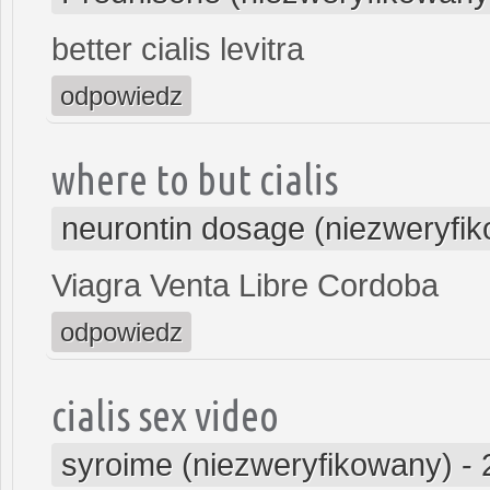
better cialis levitra
odpowiedz
where to but cialis
neurontin dosage (niezweryfi
Viagra Venta Libre Cordoba
odpowiedz
cialis sex video
syroime (niezweryfikowany)
-