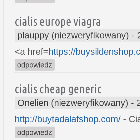
cialis europe viagra
plauppy (niezweryfikowany)
-
<a href=
https://buysildenshop.
odpowiedz
cialis cheap generic
Onelien (niezweryfikowany)
-
http://buytadalafshop.com/
- Cia
odpowiedz