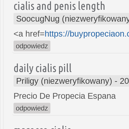
cialis and penis length
SoocugNug (niezweryfikowan
<a href=
https://buypropeciaon
odpowiedz
daily cialis pill
Priligy (niezweryfikowany)
-
20
Precio De Propecia Espana
odpowiedz