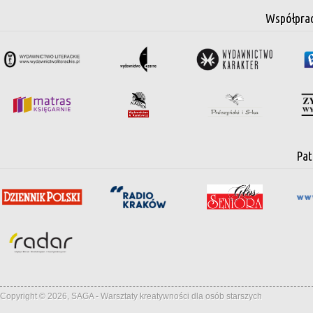
Współpra
Pat
Copyright © 2026, SAGA - Warsztaty kreatywności dla osób starszych