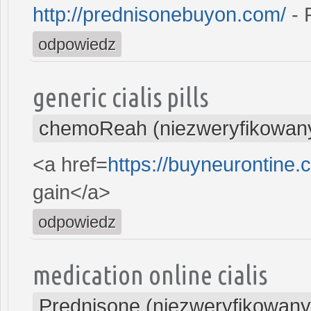
http://prednisonebuyon.com/
- 
odpowiedz
generic cialis pills
chemoReah (niezweryfikowan
<a href=
https://buyneurontine
gain</a>
odpowiedz
medication online cialis
Prednisone (niezweryfikowany