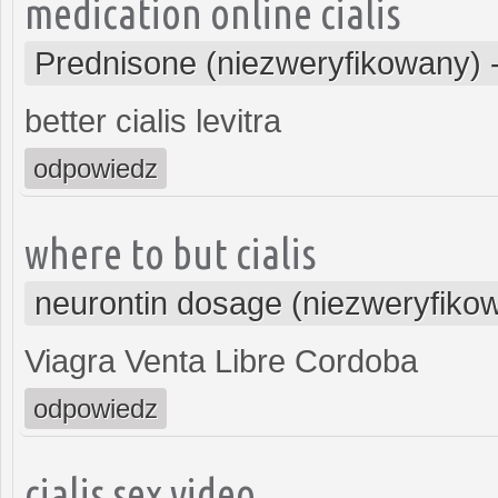
medication online cialis
Prednisone (niezweryfikowany)
better cialis levitra
odpowiedz
where to but cialis
neurontin dosage (niezweryfiko
Viagra Venta Libre Cordoba
odpowiedz
cialis sex video