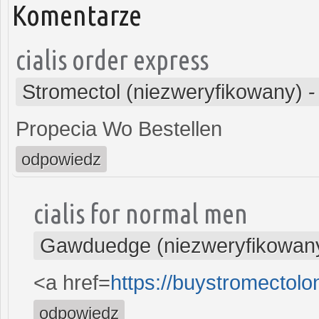
Komentarze
cialis order express
Stromectol (niezweryfikowany)
Propecia Wo Bestellen
odpowiedz
cialis for normal men
Gawduedge (niezweryfikowan
<a href=
https://buystromectol
odpowiedz