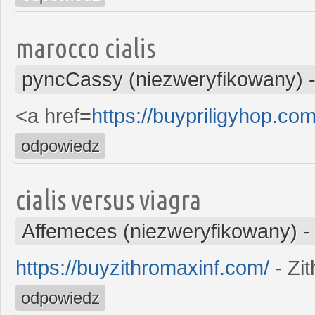
marocco cialis
pyncCassy (niezweryfikowany)
<a href=
https://buypriligyhop.com
odpowiedz
cialis versus viagra
Affemeces (niezweryfikowany)
https://buyzithromaxinf.com/
- Zi
odpowiedz