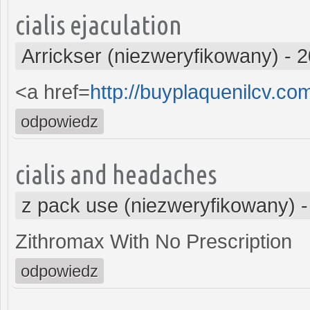
cialis ejaculation
Arrickser (niezweryfikowany)
-
2
<a href=
http://buyplaquenilcv.co
odpowiedz
cialis and headaches
z pack use (niezweryfikowany)
Zithromax With No Prescription
odpowiedz