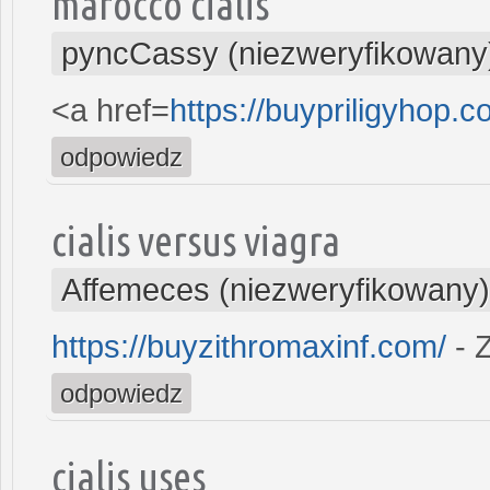
marocco cialis
pyncCassy (niezweryfikowany
<a href=
https://buypriligyhop.c
odpowiedz
cialis versus viagra
Affemeces (niezweryfikowany)
https://buyzithromaxinf.com/
- 
odpowiedz
cialis uses