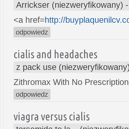
Arrickser (niezweryfikowany)
<a href=
http://buyplaquenilcv.
odpowiedz
cialis and headaches
z pack use (niezweryfikowany
Zithromax With No Prescription
odpowiedz
viagra versus cialis