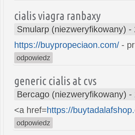
cialis viagra ranbaxy
Smularp (niezweryfikowany)
-
https://buypropeciaon.com/
- p
odpowiedz
generic cialis at cvs
Bercago (niezweryfikowany)
-
<a href=
https://buytadalafshop
odpowiedz