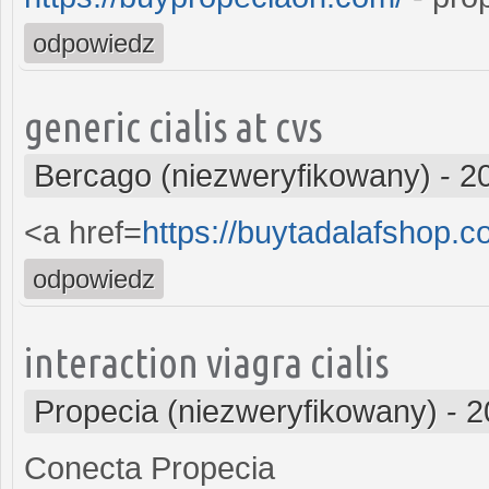
odpowiedz
generic cialis at cvs
Bercago (niezweryfikowany)
-
2
<a href=
https://buytadalafshop.c
odpowiedz
interaction viagra cialis
Propecia (niezweryfikowany)
-
2
Conecta Propecia