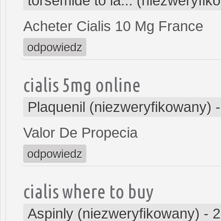
torsemide to la... (niezweryfi
Acheter Cialis 10 Mg France
odpowiedz
cialis 5mg online
Plaquenil (niezweryfikowany)
Valor De Propecia
odpowiedz
cialis where to buy
Aspinly (niezweryfikowany)
-
2