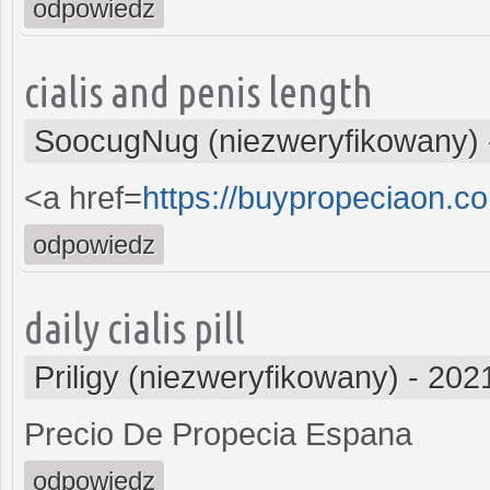
odpowiedz
cialis and penis length
SoocugNug (niezweryfikowany)
<a href=
https://buypropeciaon.c
odpowiedz
daily cialis pill
Priligy (niezweryfikowany)
-
2021
Precio De Propecia Espana
odpowiedz