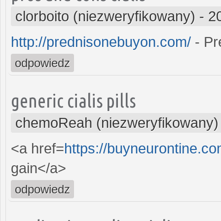
clorboito (niezweryfikowany)
-
2
http://prednisonebuyon.com/
- Pr
odpowiedz
generic cialis pills
chemoReah (niezweryfikowany)
<a href=
https://buyneurontine.c
gain</a>
odpowiedz