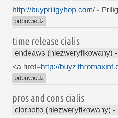
http://buypriligyhop.com/
- Prili
odpowiedz
time release cialis
endeaws (niezweryfikowany)
<a href=
http://buyzithromaxin
odpowiedz
pros and cons cialis
clorboito (niezweryfikowany)
-