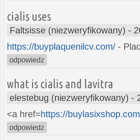
cialis uses
Faltsisse (niezweryfikowany)
-
2
https://buyplaquenilcv.com/
- Plaq
odpowiedz
what is cialis and lavitra
elestebug (niezweryfikowany)
-
<a href=
https://buylasixshop.co
odpowiedz