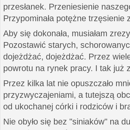
przesłanek. Przeniesienie naszeg
Przypominała potężne trzęsienie 
Aby się dokonała, musiałam zrezy
Pozostawić starych, schorowanyc
dojeżdżać, dojeżdżać. Przez wiel
powrotu na rynek pracy. I tak już 
Przez kilka lat nie opuszczało mn
przyzwyczajeniami, a tutejszą obc
od ukochanej córki i rodziców i b
Nie obyło się bez "siniaków" na d