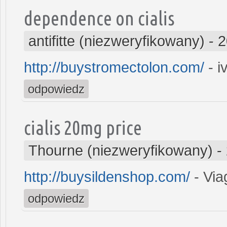
dependence on cialis
antifitte (niezweryfikowany)
-
2
http://buystromectolon.com/
- i
odpowiedz
cialis 20mg price
Thourne (niezweryfikowany)
-
http://buysildenshop.com/
- Via
odpowiedz