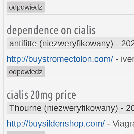
odpowiedz
dependence on cialis
antifitte (niezweryfikowany)
-
202
http://buystromectolon.com/
- iv
odpowiedz
cialis 20mg price
Thourne (niezweryfikowany)
-
2
http://buysildenshop.com/
- Viagr