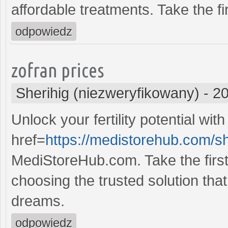
affordable treatments. Take the fi
odpowiedz
zofran prices
Sherihig (niezweryfikowany)
-
20
Unlock your fertility potential with
href=
https://medistorehub.com/
MediStoreHub.com. Take the first 
choosing the trusted solution that 
dreams.
odpowiedz