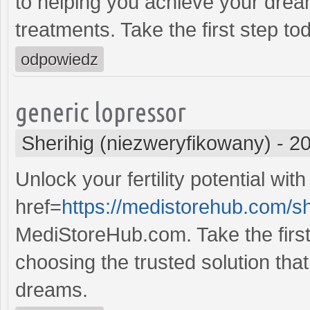
to helping you achieve your dream
treatments. Take the first step to
odpowiedz
generic lopressor
Sherihig (niezweryfikowany)
-
20
Unlock your fertility potential with
href=
https://medistorehub.com/s
MediStoreHub.com. Take the first 
choosing the trusted solution that 
dreams.