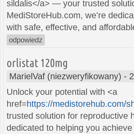
sildalis</a> — your trusted soluti
MediStoreHub.com, we're dedicat
with safe, effective, and affordabl
odpowiedz
orlistat 120mg
MarielVaf (niezweryfikowany)
-
2
Unlock your potential with <a
href=
https://medistorehub.com/s
trusted solution for reproductive
dedicated to helping you achieve 