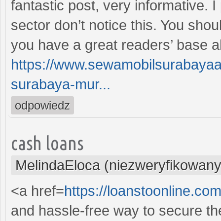
fantastic post, very informative. 
sector don’t notice this. You shou
you have a great readers’ base a
https://www.sewamobilsurabayaa
surabaya-mur...
odpowiedz
cash loans
MelindaEloca (niezweryfikowany
<a href=
https://loanstoonline.c
and hassle-free way to secure th