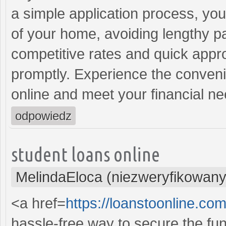
a simple application process, you
of your home, avoiding lengthy p
competitive rates and quick appr
promptly. Experience the convenie
online and meet your financial n
odpowiedz
student loans online
MelindaEloca (niezweryfikowany
<a href=
https://loanstoonline.c
hassle-free way to secure the fu