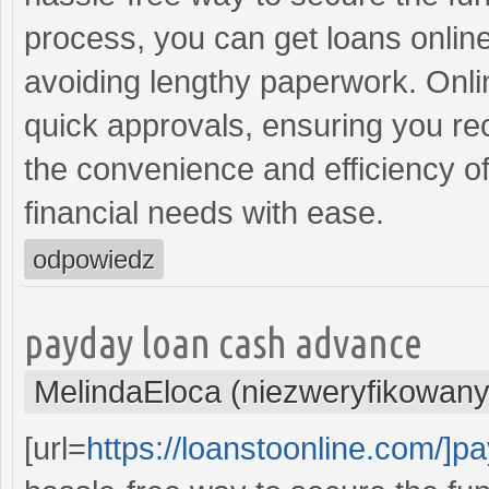
process, you can get loans onlin
avoiding lengthy paperwork. Onlin
quick approvals, ensuring you r
the convenience and efficiency of
financial needs with ease.
odpowiedz
payday loan cash advance
MelindaEloca (niezweryfikowany
[url=
https://loanstoonline.com/]p