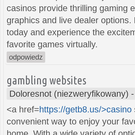
casinos provide thrilling gaming 
graphics and live dealer options. 
today and experience the excitem
favorite games virtually.
odpowiedz
gambling websites
Doloresnot (niezweryfikowany)
<a href=
https://getb8.us/>casino
convenient way to enjoy your fav
home. With a wide variety of opti