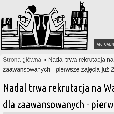
AKTUALN
Strona główna
» Nadal trwa rekrutacja na
Jesteś tutaj
zaawansowanych - pierwsze zajęcia już 2
Nadal trwa rekrutacja na W
dla zaawansowanych - pierws