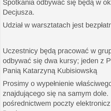
Spotkania odbywać się będą w okr
Decjusza.
Udział w warsztatach jest bezpłat
Uczestnicy będą pracować w gru
odbywać się dwa kursy; jeden z P
Panią Katarzyną Kubisiowską
Prosimy o wypełnienie właściweg
znajdującego się na samym dole.
pośrednictwem poczty elektroniczn