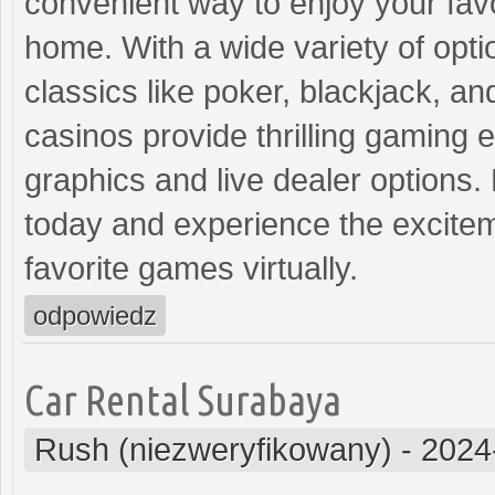
convenient way to enjoy your fav
home. With a wide variety of opti
classics like poker, blackjack, a
casinos provide thrilling gaming 
graphics and live dealer options. 
today and experience the excitem
favorite games virtually.
odpowiedz
Car Rental Surabaya
Rush (niezweryfikowany)
-
2024