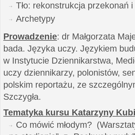
Tło: rekonstrukcja przekonań 
Archetypy
Prowadzenie
: dr Małgorzata Maje
bada. Języka uczy. Językiem buduj
w Instytucie Dziennikarstwa, Medi
uczy dziennikarzy, polonistów, se
polskim reportażu, ze szczególn
Szczygła.
Tematyka kursu Katarzyny Kubi
Co mówić młodym? (Warsztaty