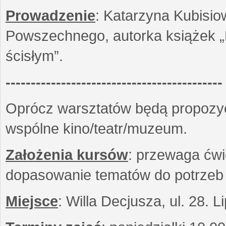
Prowadzenie
: Katarzyna Kubisio
Powszechnego, autorka książek „R
ścisłym”.
-------------------------------------------
Oprócz warsztatów będą propozyc
wspólne kino/teatr/muzeum.
Założenia kursów
: przewaga ćwi
dopasowanie tematów do potrzeb
Miejsce
: Willa Decjusza, ul. 28. 