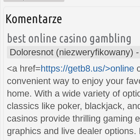
Komentarze
best online casino gambling
Doloresnot (niezweryfikowany)
<a href=
https://getb8.us/>online
c
convenient way to enjoy your fav
home. With a wide variety of opti
classics like poker, blackjack, a
casinos provide thrilling gaming 
graphics and live dealer options. 