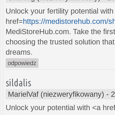
Unlock your fertility potential with
href=
https://medistorehub.com/s
MediStoreHub.com. Take the first 
choosing the trusted solution that 
dreams.
odpowiedz
sildalis
MarielVaf (niezweryfikowany)
-
2
Unlock your potential with <a hre