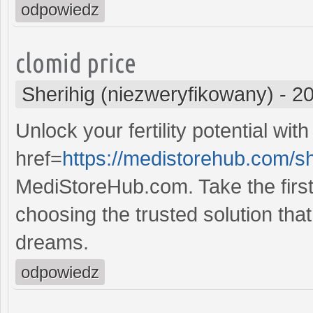
odpowiedz
clomid price
Sherihig (niezweryfikowany)
-
20
Unlock your fertility potential with
href=
https://medistorehub.com/s
MediStoreHub.com. Take the first 
choosing the trusted solution that 
dreams.
odpowiedz