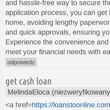
and hassle-free way to secure th
application process, you can get 
home, avoiding lengthy paperwork
and quick approvals, ensuring yo
Experience the convenience and e
meet your financial needs with e
odpowiedz
get cash loan
MelindaEloca (niezweryfikowany
<a href=
https://loanstoonline.co