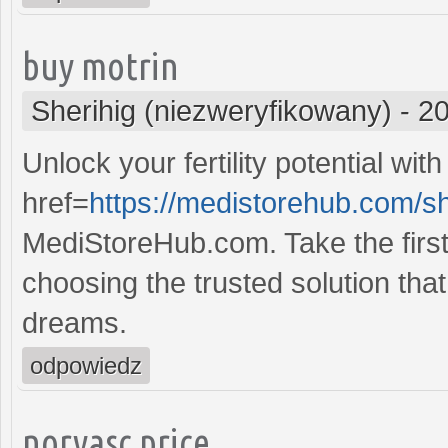
buy motrin
Sherihig (niezweryfikowany)
-
20
Unlock your fertility potential with
href=
https://medistorehub.com/s
MediStoreHub.com. Take the first 
choosing the trusted solution that 
dreams.
odpowiedz
norvasc price