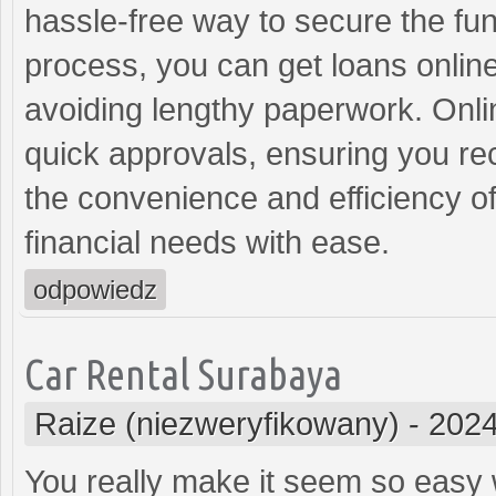
hassle-free way to secure the fu
process, you can get loans onlin
avoiding lengthy paperwork. Onlin
quick approvals, ensuring you r
the convenience and efficiency of
financial needs with ease.
odpowiedz
Car Rental Surabaya
Raize (niezweryfikowany)
-
2024
You really make it seem so easy wi