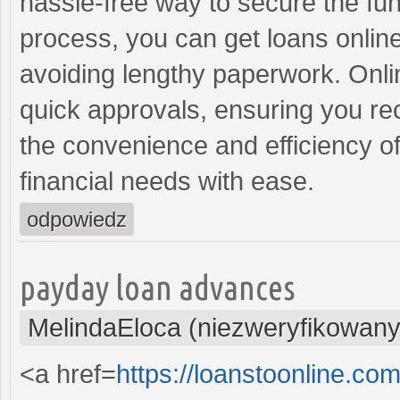
hassle-free way to secure the fu
process, you can get loans onlin
avoiding lengthy paperwork. Onlin
quick approvals, ensuring you r
the convenience and efficiency of
financial needs with ease.
odpowiedz
payday loan advances
MelindaEloca (niezweryfikowany
<a href=
https://loanstoonline.c