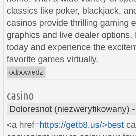
classics like poker, blackjack, a
casinos provide thrilling gaming 
graphics and live dealer options. 
today and experience the excitem
favorite games virtually.
odpowiedz
casino
Doloresnot (niezweryfikowany)
<a href=
https://getb8.us/>best
ca