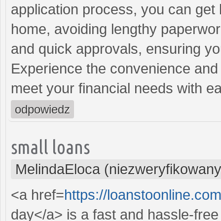
application process, you can get 
home, avoiding lengthy paperwork
and quick approvals, ensuring yo
Experience the convenience and e
meet your financial needs with e
odpowiedz
small loans
MelindaEloca (niezweryfikowany
<a href=
https://loanstoonline.co
day</a> is a fast and hassle-fre