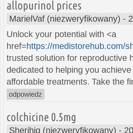
allopurinol prices
MarielVaf (niezweryfikowany)
-
2
Unlock your potential with <a
href=
https://medistorehub.com/s
trusted solution for reproductive
dedicated to helping you achieve 
affordable treatments. Take the fi
odpowiedz
colchicine 0.5mg
Sherihig (niezweryfikowany)
-
20