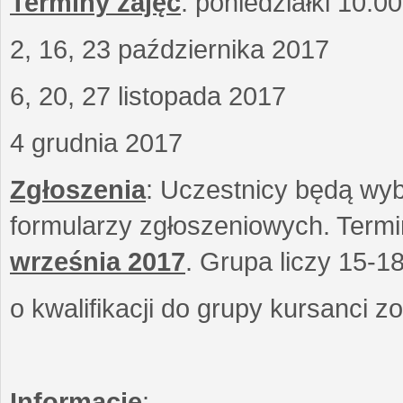
Terminy zajęć
: poniedziałki 10.0
2, 16, 23 października 2017
6, 20, 27 listopada 2017
4 grudnia 2017
Zgłoszenia
: Uczestnicy będą wyb
formularzy zgłoszeniowych. Term
września
2017
. Grupa liczy 15-1
o kwalifikacji do grupy kursanci 
Informacje
: