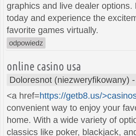
graphics and live dealer options. 
today and experience the excitem
favorite games virtually.
odpowiedz
online casino usa
Doloresnot (niezweryfikowany)
<a href=
https://getb8.us/>casino
convenient way to enjoy your fav
home. With a wide variety of opti
classics like poker, blackjack, a