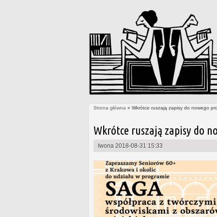
Strona główna
» Wkrótce ruszają zapisy do nowego pr
Jesteś tutaj
Wkrótce ruszają zapisy do n
Iwona
2018-08-31 15:33