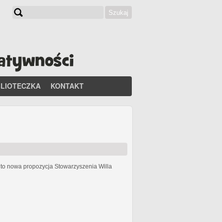
Szukaj
Formularz wyszukiwania
BLIOTECZKA
KONTAKT
h
to nowa propozycja Stowarzyszenia Willa