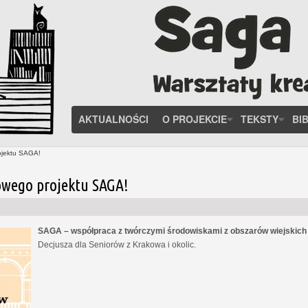
AKTUALNOŚCI
O PROJEKCIE
TEKSTY
BI
ojektu SAGA!
owego projektu SAGA!
SAGA – współpraca z twórczymi środowiskami z obszarów wiejskic
Decjusza dla Seniorów z Krakowa i okolic.