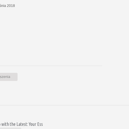
eśnia 2018
oszenia
with the Latest: Your Ess