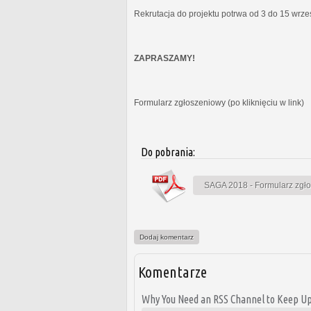
Rekrutacja do projektu potrwa od 3 do 15 wrz
ZAPRASZAMY!
Formularz zgłoszeniowy (po kliknięciu w link)
Do pobrania:
SAGA 2018 - Formularz zgł
Dodaj komentarz
Komentarze
Why You Need an RSS Channel to Keep Up 