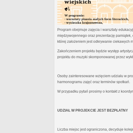
Program obejmuje zajęcia i warsztaty edukacyjn
międzywojennego oraz prezentację pamiątek, 
której założeniem jest odkrywanie ciekawych 
Zakończeniem projektu będzie występ artystyc
projektu do muzyki skomponowanej przez wykł
Osoby zainteresowane wzięciem udziału w proj
harmonogramu zajęć oraz terminów spotkań.
W przypadku pytań prosimy o kontakt z koordy
UDZIAŁ W PROJEKCIE JEST BEZPŁATNY
Liczba miejsc jest ograniczona, decyduje kole