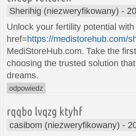
Sherihig (niezweryfikowany)
-
20
Unlock your fertility potential with
href=
https://medistorehub.com/sh
MediStoreHub.com. Take the first 
choosing the trusted solution that 
dreams.
odpowiedz
rqqbo lvqzg ktyhf
casibom (niezweryfikowany)
-
2