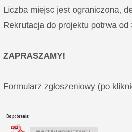
Liczba miejsc jest ograniczona, d
Rekrutacja do projektu potrwa od
ZAPRASZAMY!
Formularz zgłoszeniowy (po kliknię
Do pobrania:
SAGA 2018 - Formularz zgłoszenia