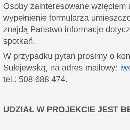
Osoby zainteresowane wzięciem u
wypełnienie formularza umieszczo
znajdą Państwo informacje dotyc
spotkań.
W przypadku pytań prosimy o kon
Sulejewską, na adres mailowy:
iw
tel.: 508 688 474.
UDZIAŁ W PROJEKCIE JEST 