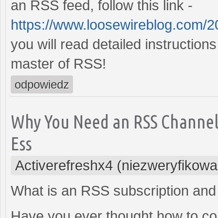
an RSS feed, follow this link -
https://www.loosewireblog.com/2
you will read detailed instruction
master of RSS!
odpowiedz
Why You Need an RSS Channel 
Ess
Activerefreshx4 (niezweryfikowa
What is an RSS subscription and
Have you ever thought how to con