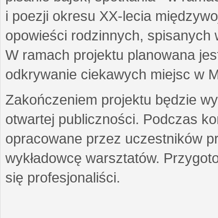
i poezji okresu XX-lecia międzyw
opowieści rodzinnych, spisanych
W ramach projektu planowana jest
odkrywanie ciekawych miejsc w M
Zakończeniem projektu będzie wys
otwartej publiczności. Podczas k
opracowane przez uczestników p
wykładowcę warsztatów. Przygot
się profesjonaliści.