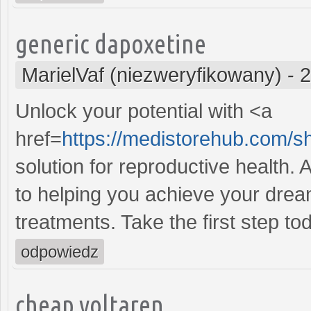
generic dapoxetine
MarielVaf (niezweryfikowany)
-
2
Unlock your potential with <a
href=
https://medistorehub.com/
solution for reproductive health
to helping you achieve your dream
treatments. Take the first step to
odpowiedz
cheap voltaren