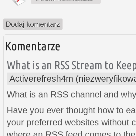
Dodaj komentarz
Komentarze
What is an RSS Stream to Keep
Activerefresh4m (niezweryfikow
What is an RSS channel and why
Have you ever thought how to easi
your preferred websites without 
where an RSS feed comes to the r