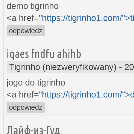
demo tigrinho
<a href="
https://tigrinho1.com/">t
odpowiedz
iqaes fndfu ahihb
Tigrinho (niezweryfikowany)
-
20
jogo do tigrinho
<a href="
https://tigrinho1.com/"
odpowiedz
Лайф-из-Гуд