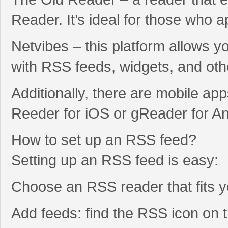
Reader. It’s ideal for those who 
Netvibes – this platform allows 
with RSS feeds, widgets, and ot
Additionally, there are mobile ap
Reeder for iOS or gReader for An
How to set up an RSS feed?
Setting up an RSS feed is easy:
Choose an RSS reader that fits y
Add feeds: find the RSS icon on t