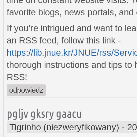
favorite blogs, news portals, and
If you’re intrigued and want to le
an RSS feed, follow this link -
https://lib.jnue.kr/JNUE/rss/Serv
thorough instructions and tips to
RSS!
odpowiedz
pgljv gksry gaacu
Tigrinho (niezweryfikowany)
-
20