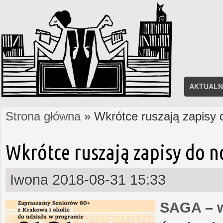
AKTUALN
Strona główna
» Wkrótce ruszają zapisy
Jesteś tutaj
Wkrótce ruszają zapisy do 
Iwona
2018-08-31 15:33
SAGA – w