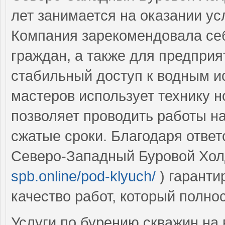
лет занимается на оказании ус
Компания зарекомендовала себ
граждан, а также для предприя
стабильный доступ к водным и
мастеров использует технику н
позволяет проводить работы н
сжатые сроки. Благодаря ответ
Северо-Западный Буровой Хол
spb.online/pod-klyuch/
) гаранти
качество работ, который полн
Услуги по бурению скважин на