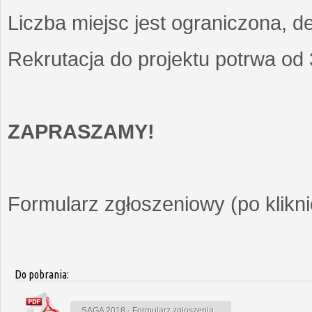
Liczba miejsc jest ograniczona, d
Rekrutacja do projektu potrwa od
ZAPRASZAMY!
Formularz zgłoszeniowy (po kliknię
Do pobrania:
SAGA 2018 - Formularz zgłoszenia