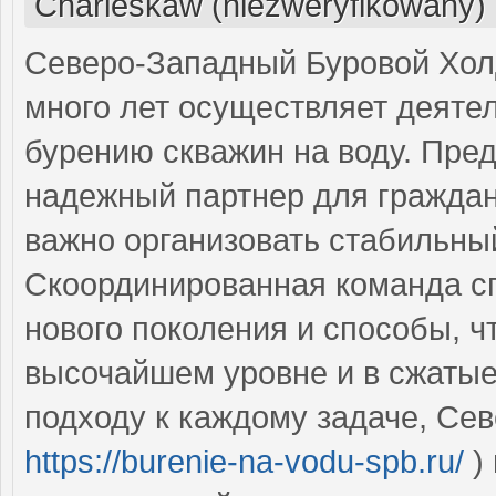
Charleskaw (niezweryfikowany)
Северо-Западный Буровой Холд
много лет осуществляет деятел
бурению скважин на воду. Пре
надежный партнер для граждан
важно организовать стабильны
Скоординированная команда сп
нового поколения и способы, ч
высочайшем уровне и в сжатые
подходу к каждому задаче, Се
https://burenie-na-vodu-spb.ru/
)