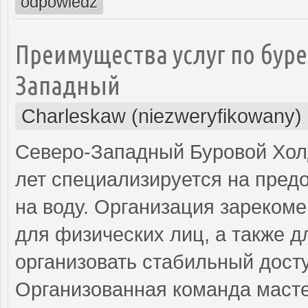
odpowiedz
Преимущества услуг по буре
Западный
Charleskaw (niezweryfikowany)
Северо-Западный Буровой Холд
лет специализируется на пред
на воду. Организация зареком
для физических лиц, а также д
организовать стабильный дост
Организованная команда маст