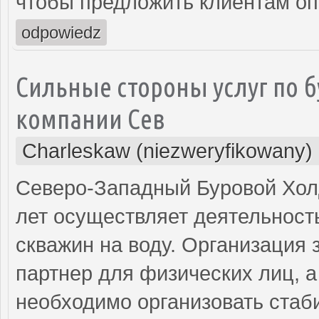
чтобы предложить клиентам о
odpowiedz
Сильные стороны услуг по б
компании Сев
Charleskaw (niezweryfikowany)
Северо-Западный Буровой Холд
лет осуществляет деятельност
скважин на воду. Организация
партнер для физических лиц, а
необходимо организовать стаб