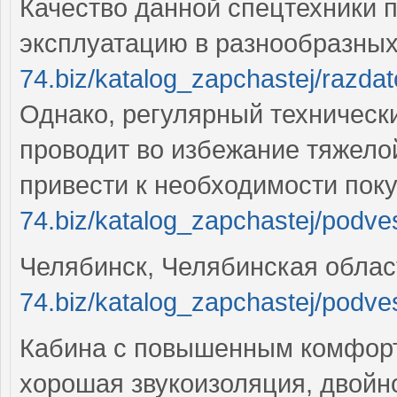
Качество данной спецтехники 
эксплуатацию в разнообразны
74.biz/katalog_zapchastej/razdat
Однако, регулярный техническ
проводит во избежание тяжело
привести к необходимости по
74.biz/katalog_zapchastej/podv
Челябинск, Челябинская обла
74.biz/katalog_zapchastej/podve
Кабина с повышенным комфорт
хорошая звукоизоляция, двойн