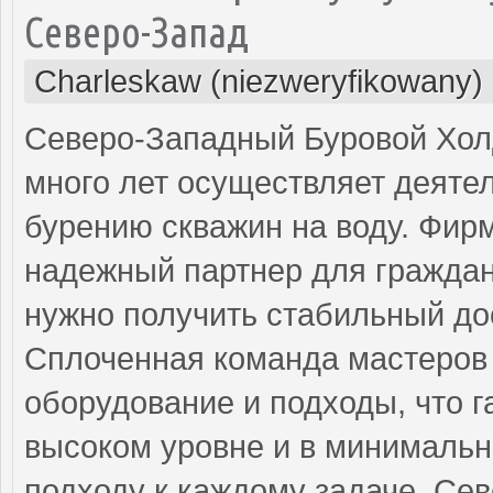
Северо-Запад
Charleskaw (niezweryfikowany)
Северо-Западный Буровой Холд
много лет осуществляет деяте
бурению скважин на воду. Фир
надежный партнер для граждан
нужно получить стабильный до
Сплоченная команда мастеров 
оборудование и подходы, что г
высоком уровне и в минимальн
подходу к каждому задаче, Се