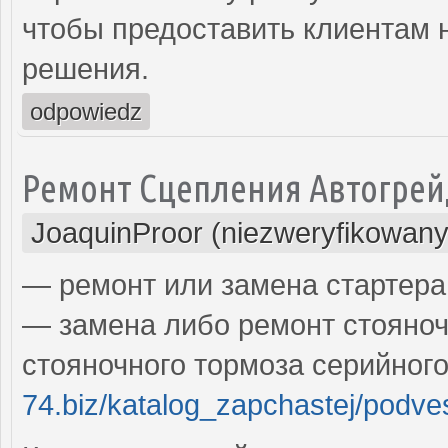
чтобы предоставить клиентам
решения.
odpowiedz
Ремонт Сцепления Автогрей
JoaquinProor (niezweryfikowany
— ремонт или замена стартера
— замена либо ремонт стояноч
стояночного тормоза серийног
74.biz/katalog_zapchastej/podv