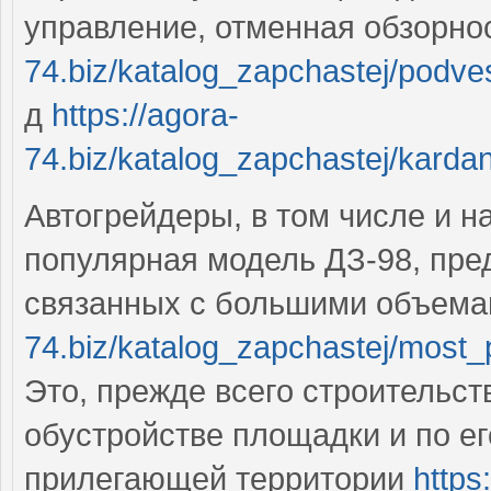
управление, отменная обзорно
74.biz/katalog_zapchastej/podv
д
https://agora-
74.biz/katalog_zapchastej/kard
Автогрейдеры, в том числе и 
популярная модель ДЗ-98, пре
связанных с большими объема
74.biz/katalog_zapchastej/most
Это, прежде всего строительст
обустройстве площадки и по ег
прилегающей территории
https