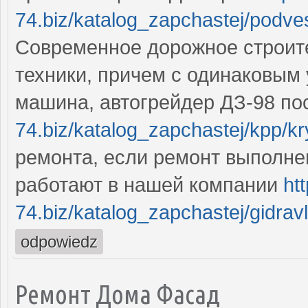
74.biz/katalog_zapchastej/podve
Современное дорожное строите
техники, причем с одинаковым
машина, автогрейдер ДЗ-98 по
74.biz/katalog_zapchastej/kpp/
ремонта, если ремонт выполне
работают в нашей компании
ht
74.biz/katalog_zapchastej/gidravl
odpowiedz
Ремонт Дома Фасад