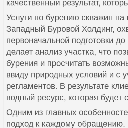
качественный результат, котор
Услуги по бурению скважин на
Западный Буровой Холдинг, ох
первоначальной подготовки до
делает анализ участка, что по
бурения и просчитать возможны
ввиду природных условий и с у
регламентов. В результате кли
водный ресурс, которая будет 
Одним из главных особенност
подход к каждому обращению.