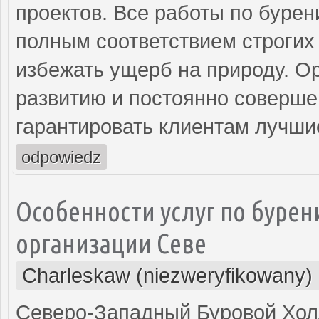
проектов. Все работы по бурен
полным соответствием строгих 
избежать ущерб на природу. О
развитию и постоянно соверше
гарантировать клиентам лучши
odpowiedz
Особенности услуг по бурен
организации Севе
Charleskaw (niezweryfikowany)
Северо-Западный Буровой Холд