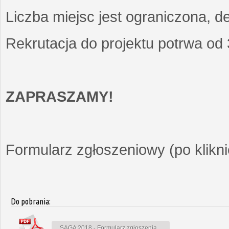
Liczba miejsc jest ograniczona, d
Rekrutacja do projektu potrwa od
ZAPRASZAMY!
Formularz zgłoszeniowy (po kliknię
Do pobrania:
SAGA 2018 - Formularz zgłoszenia