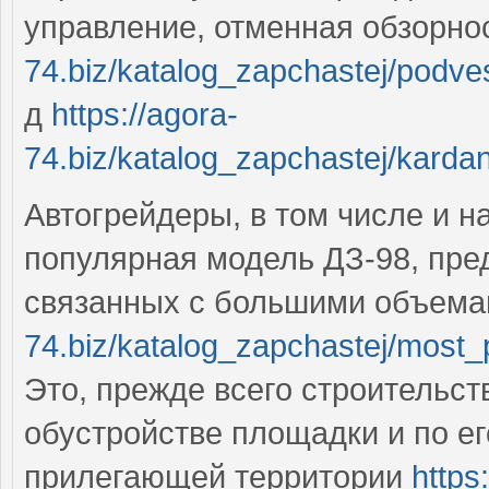
управление, отменная обзорно
74.biz/katalog_zapchastej/podv
д
https://agora-
74.biz/katalog_zapchastej/kard
Автогрейдеры, в том числе и 
популярная модель ДЗ-98, пре
связанных с большими объема
74.biz/katalog_zapchastej/most
Это, прежде всего строительст
обустройстве площадки и по ег
прилегающей территории
https