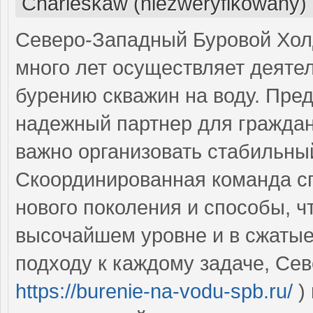
Charleskaw (niezweryfikowany)
Северо-Западный Буровой Холд
много лет осуществляет деятел
бурению скважин на воду. Пре
надежный партнер для граждан
важно организовать стабильны
Скоординированная команда сп
нового поколения и способы, ч
высочайшем уровне и в сжатые
подходу к каждому задаче, Се
https://burenie-na-vodu-spb.ru/
)