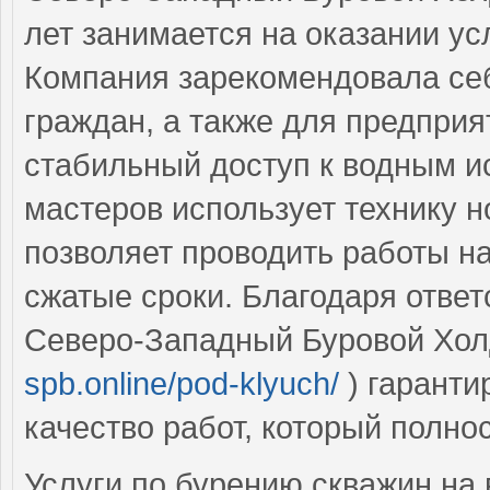
лет занимается на оказании ус
Компания зарекомендовала себ
граждан, а также для предприя
стабильный доступ к водным и
мастеров использует технику н
позволяет проводить работы н
сжатые сроки. Благодаря ответ
Северо-Западный Буровой Хол
spb.online/pod-klyuch/
) гаранти
качество работ, который полн
Услуги по бурению скважин на