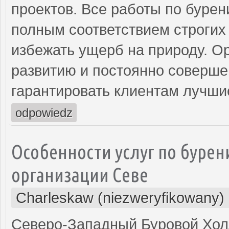
проектов. Все работы по бурен
полным соответствием строгих 
избежать ущерб на природу. О
развитию и постоянно соверше
гарантировать клиентам лучши
odpowiedz
Особенности услуг по бурен
организации Севе
Charleskaw (niezweryfikowany)
Северо-Западный Буровой Холд