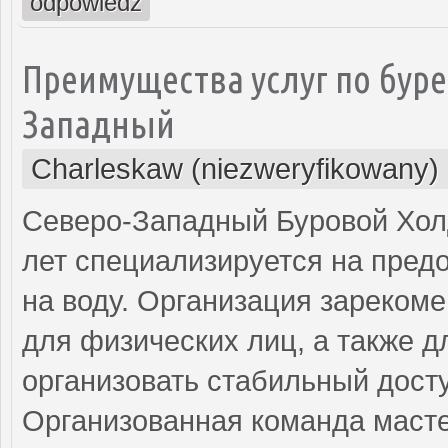
odpowiedz
Преимущества услуг по буре
Западный
Charleskaw (niezweryfikowany)
Северо-Западный Буровой Холд
лет специализируется на пред
на воду. Организация зареком
для физических лиц, а также д
организовать стабильный дост
Организованная команда маст