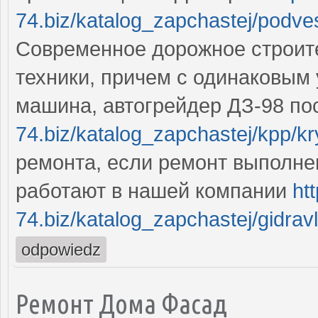
74.biz/katalog_zapchastej/podve
Современное дорожное строите
техники, причем с одинаковым
машина, автогрейдер ДЗ-98 по
74.biz/katalog_zapchastej/kpp/
ремонта, если ремонт выполне
работают в нашей компании
ht
74.biz/katalog_zapchastej/gidravl
odpowiedz
Ремонт Дома Фасад