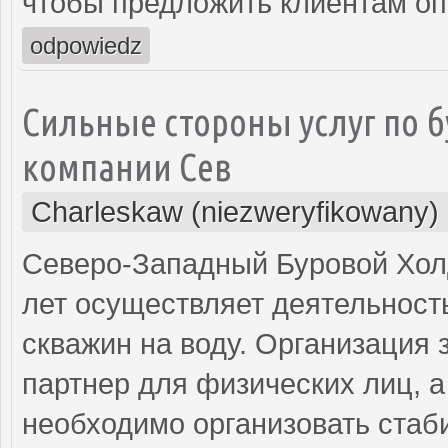
чтобы предложить клиентам о
odpowiedz
Сильные стороны услуг по б
компании Сев
Charleskaw (niezweryfikowany)
Северо-Западный Буровой Холд
лет осуществляет деятельност
скважин на воду. Организация
партнер для физических лиц, а
необходимо организовать стаб