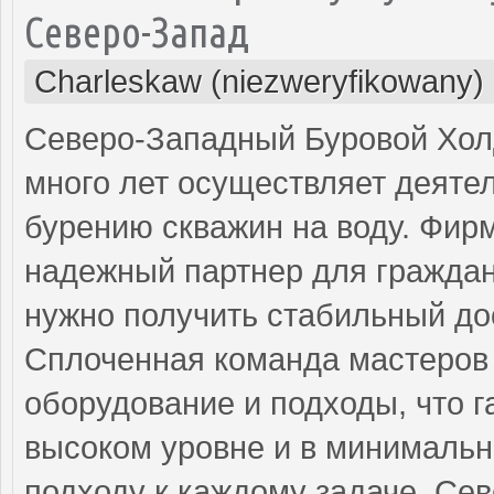
Северо-Запад
Charleskaw (niezweryfikowany)
Северо-Западный Буровой Холд
много лет осуществляет деяте
бурению скважин на воду. Фир
надежный партнер для граждан
нужно получить стабильный до
Сплоченная команда мастеров 
оборудование и подходы, что г
высоком уровне и в минимальн
подходу к каждому задаче, Се