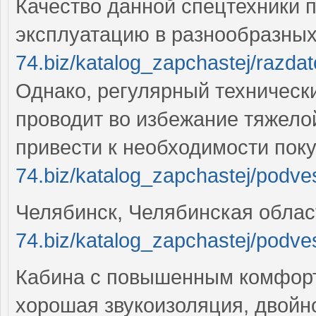
Качество данной спецтехники 
эксплуатацию в разнообразны
74.biz/katalog_zapchastej/razdat
Однако, регулярный техническ
проводит во избежание тяжело
привести к необходимости по
74.biz/katalog_zapchastej/podv
Челябинск, Челябинская обла
74.biz/katalog_zapchastej/podve
Кабина с повышенным комфорт
хорошая звукоизоляция, двойн