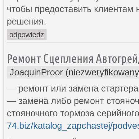
чтобы предоставить клиентам
решения.
odpowiedz
Ремонт Сцепления Автогрей
JoaquinProor (niezweryfikowany
— ремонт или замена стартера
— замена либо ремонт стояноч
стояночного тормоза серийног
74.biz/katalog_zapchastej/podv