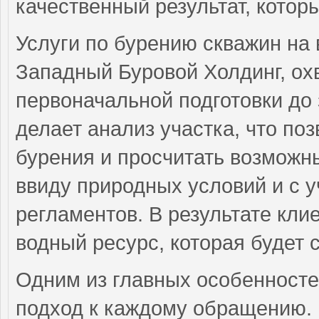
качественный результат, котор
Услуги по бурению скважин на
Западный Буровой Холдинг, ох
первоначальной подготовки до
делает анализ участка, что по
бурения и просчитать возможны
ввиду природных условий и с у
регламентов. В результате кли
водный ресурс, которая будет 
Одним из главных особенност
подход к каждому обращению.