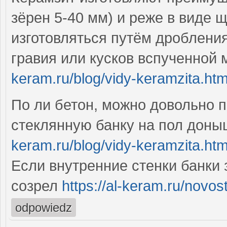
зёрен 5-40 мм) и реже в виде 
изготовляться путём дроблени
гравия или кусков вспученной
keram.ru/blog/vidy-keramzita.htm
По ли бетон, можно довольно 
стеклянную банку на пол дон
keram.ru/blog/vidy-keramzita.htm
Если внутренние стенки банки 
созрел
https://al-keram.ru/novost
odpowiedz