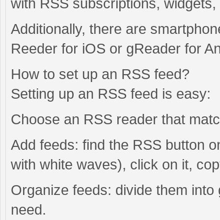
with RSS subscriptions, widgets,
Additionally, there are smartpho
Reeder for iOS or gReader for An
How to set up an RSS feed?
Setting up an RSS feed is easy:
Choose an RSS reader that match
Add feeds: find the RSS button on
with white waves), click on it, co
Organize feeds: divide them into 
need.