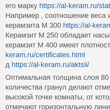
его марку
https://al-keram.ru/st
Например , соотношение веса 
керамзита М 300
https://al-kera
Керамзит М 250 обладает насып
керамзит М 400 имеет плотност
keram.ru/certificates.html
д
https://al-keram.ru/aktsii/
Оптимальная толщина слоя 80 
количества гранул делают отме
высокой точке комнаты, от кот
отмечают горизонтальную лин