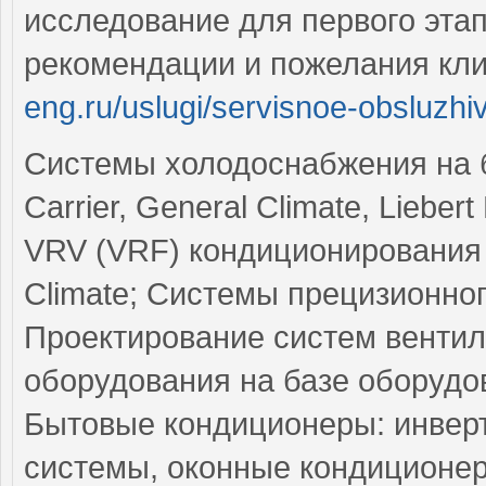
исследование для первого эта
рекомендации и пожелания кл
eng.ru/uslugi/servisnoe-obsluzhi
Системы холодоснабжения на б
Carrier, General Climate, Liebe
VRV (VRF) кондиционирования в
Climate; Системы прецизионног
Проектирование систем вентил
оборудования на базе оборудова
Бытовые кондиционеры: инверт
системы, оконные кондиционер