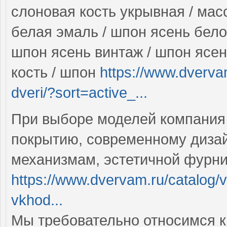
слоновая кость укрывная / мас
белая эмаль / шпон ясень бело
шпон ясень винтаж / шпон ясен
кость / шпон
https://www.dverva
dveri/?sort=active_...
При выборе моделей компания
покрытию, современному диза
механизмам, эстетичной фурн
https://www.dvervam.ru/catalog/v
vkhod...
Мы требовательно относимся к