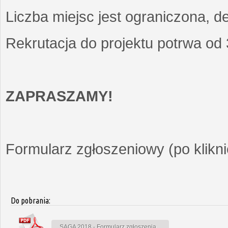
Liczba miejsc jest ograniczona, d
Rekrutacja do projektu potrwa od
ZAPRASZAMY!
Formularz zgłoszeniowy (po kliknię
Do pobrania:
SAGA 2018 - Formularz zgłoszenia