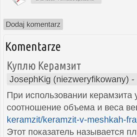
Dodaj komentarz
Komentarze
Куплю Керамзит
JosephKig (niezweryfikowany)
-
При использовании керамзита 
соотношение объема и веса в
keramzit/keramzit-v-meshkah-frak
Этот показатель называется п