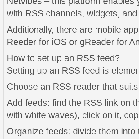
Netvibes – this platform enables
with RSS channels, widgets, and
Additionally, there are mobile ap
Reeder for iOS or gReader for An
How to set up an RSS feed?
Setting up an RSS feed is elemen
Choose an RSS reader that suits 
Add feeds: find the RSS link on th
with white waves), click on it, co
Organize feeds: divide them into 