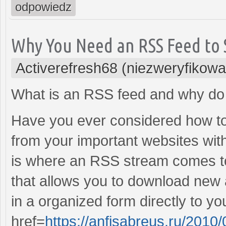
odpowiedz
Why You Need an RSS Feed to 
Activerefresh68 (niezweryfikow
What is an RSS feed and why do 
Have you ever considered how to e
from your important websites wi
is where an RSS stream comes to 
that allows you to download new a
in a organized form directly to y
href=
https://anfisabreus.ru/2010