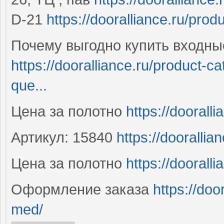
D-21
https://dooralliance.ru/prod
Почему выгодно купить входны
https://dooralliance.ru/product-
que...
Цена за полотно
https://dooralli
Артикул: 15840
https://dooralli
Цена за полотно
https://doorall
Оформление заказа
https://doo
med/