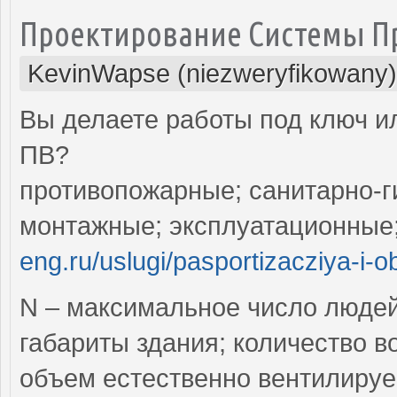
Проектирование Системы 
KevinWapse (niezweryfikowany)
Вы делаете работы под ключ ил
ПВ?
противопожарные; санитарно-г
монтажные; эксплуатационные
eng.ru/uslugi/pasportizacziya-i-o
N – максимальное число люде
габариты здания; количество в
объем естественно вентилируе