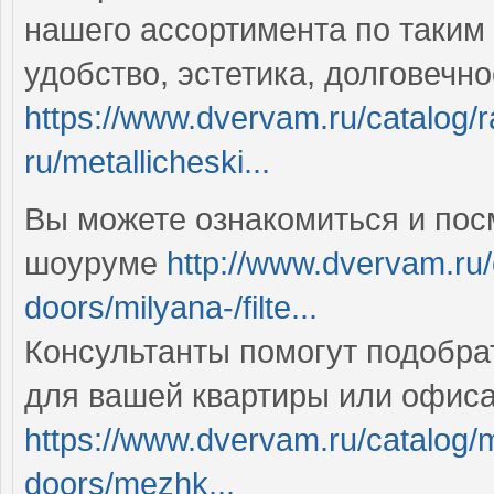
нашего ассортимента по таким
удобство, эстетика, долговечн
https://www.dvervam.ru/catalog/r
ru/metallicheski...
Вы можете ознакомиться и пос
шоуруме
http://www.dvervam.ru/c
doors/milyana-/filte...
Консультанты помогут подобра
для вашей квартиры или офис
https://www.dvervam.ru/catalog/
doors/mezhk...