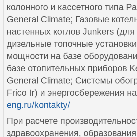
колонного и кассетного типа Pan
General Climate; Газовые коте
настенных котлов Junkers (для
дизельные топочные установки
мощности на базе оборудовани
базе отопительных приборов Ker
General Climate; Системы обо
Frico Ir) и энергосбережения н
eng.ru/kontakty/
При расчете производительнос
здравоохранения, образования