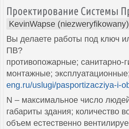
Проектирование Системы 
KevinWapse (niezweryfikowany)
Вы делаете работы под ключ ил
ПВ?
противопожарные; санитарно-г
монтажные; эксплуатационные
eng.ru/uslugi/pasportizacziya-i-o
N – максимальное число люде
габариты здания; количество в
объем естественно вентилируе