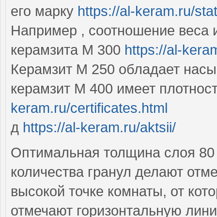
его марку
https://al-keram.ru/st
Например , соотношение веса 
керамзита М 300
https://al-kera
Керамзит М 250 обладает насып
керамзит М 400 имеет плотност
keram.ru/certificates.html
д
https://al-keram.ru/aktsii/
Оптимальная толщина слоя 80 
количества гранул делают отме
высокой точке комнаты, от кот
отмечают горизонтальную лин