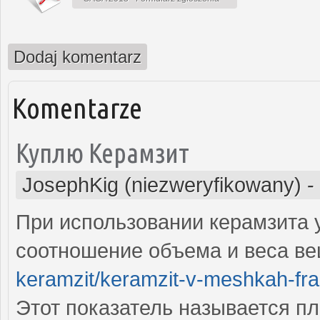
Dodaj komentarz
Komentarze
Куплю Керамзит
JosephKig (niezweryfikowany)
-
При использовании керамзита 
соотношение объема и веса в
keramzit/keramzit-v-meshkah-frak
Этот показатель называется п