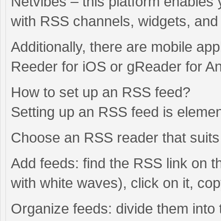
Netvibes – this platform enables
with RSS channels, widgets, and
Additionally, there are mobile ap
Reeder for iOS or gReader for An
How to set up an RSS feed?
Setting up an RSS feed is elemen
Choose an RSS reader that suits 
Add feeds: find the RSS link on th
with white waves), click on it, co
Organize feeds: divide them into 