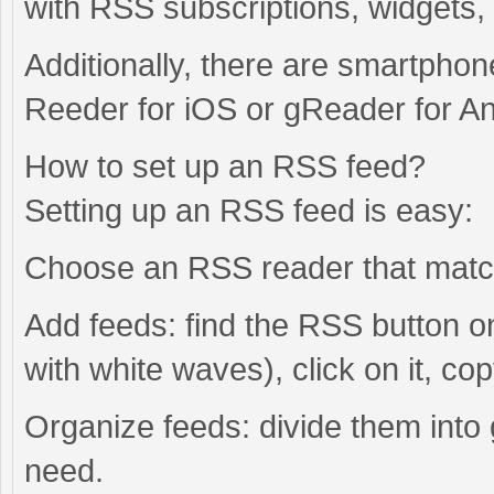
with RSS subscriptions, widgets,
Additionally, there are smartpho
Reeder for iOS or gReader for An
How to set up an RSS feed?
Setting up an RSS feed is easy:
Choose an RSS reader that match
Add feeds: find the RSS button on
with white waves), click on it, co
Organize feeds: divide them into 
need.