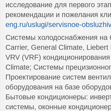
исследование для первого эта
рекомендации и пожелания кл
eng.ru/uslugi/servisnoe-obsluzhi
Системы холодоснабжения на б
Carrier, General Climate, Liebe
VRV (VRF) кондиционирования в
Climate; Системы прецизионног
Проектирование систем вентил
оборудования на базе оборудова
Бытовые кондиционеры: инверт
системы, оконные кондиционер