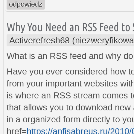
odpowiedz
Why You Need an RSS Feed to 
Activerefresh68 (niezweryfikow
What is an RSS feed and why do 
Have you ever considered how to e
from your important websites wi
is where an RSS stream comes to 
that allows you to download new a
in a organized form directly to y
href=
https://anfisabreus.ru/2010