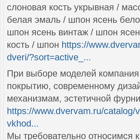
слоновая кость укрывная / мас
белая эмаль / шпон ясень бело
шпон ясень винтаж / шпон ясен
кость / шпон
https://www.dverva
dveri/?sort=active_...
При выборе моделей компания
покрытию, современному диза
механизмам, эстетичной фурн
https://www.dvervam.ru/catalog/v
vkhod...
Мы требовательно относимся к