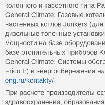
колонного и кассетного типа Pan
General Climate; Газовые коте
настенных котлов Junkers (для
дизельные топочные установки
мощности на базе оборудовани
базе отопительных приборов Ker
General Climate; Системы обо
Frico Ir) и энергосбережения н
eng.ru/kontakty/
При расчете производительнос
здравоохранения, образования