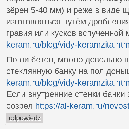
зёрен 5-40 мм) и реже в виде 
изготовляться путём дроблени
гравия или кусков вспученной
keram.ru/blog/vidy-keramzita.htm
По ли бетон, можно довольно 
стеклянную банку на пол дон
keram.ru/blog/vidy-keramzita.htm
Если внутренние стенки банки 
созрел
https://al-keram.ru/novost
odpowiedz