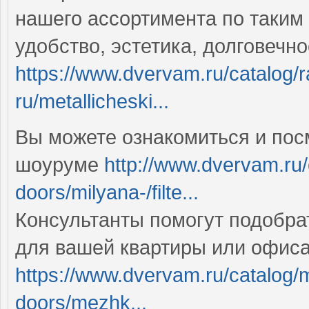
нашего ассортимента по таким
удобство, эстетика, долговечн
https://www.dvervam.ru/catalog/r
ru/metallicheski...
Вы можете ознакомиться и пос
шоуруме
http://www.dvervam.ru/c
doors/milyana-/filte...
Консультанты помогут подобра
для вашей квартиры или офис
https://www.dvervam.ru/catalog/
doors/mezhk...