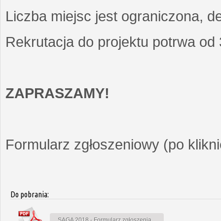
Liczba miejsc jest ograniczona, d
Rekrutacja do projektu potrwa od
ZAPRASZAMY!
Formularz zgłoszeniowy (po kliknię
Do pobrania:
SAGA 2018 - Formularz zgłoszenia