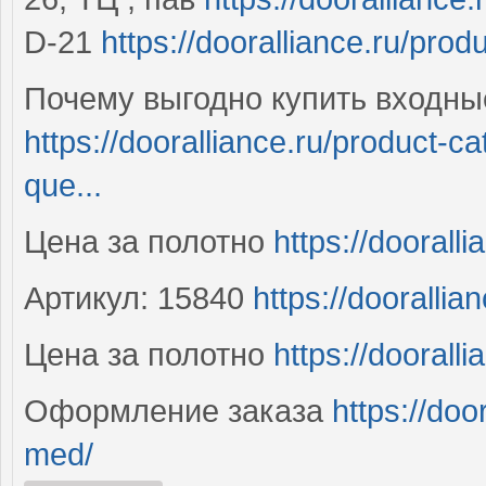
D-21
https://dooralliance.ru/prod
Почему выгодно купить входны
https://dooralliance.ru/product-
que...
Цена за полотно
https://dooralli
Артикул: 15840
https://dooralli
Цена за полотно
https://doorall
Оформление заказа
https://doo
med/