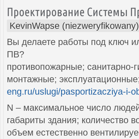
Проектирование Системы 
KevinWapse (niezweryfikowany)
Вы делаете работы под ключ ил
ПВ?
противопожарные; санитарно-г
монтажные; эксплуатационные
eng.ru/uslugi/pasportizacziya-i-o
N – максимальное число люде
габариты здания; количество в
объем естественно вентилируе