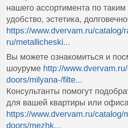
нашего ассортимента по таким
удобство, эстетика, долговечн
https://www.dvervam.ru/catalog/r
ru/metallicheski...
Вы можете ознакомиться и пос
шоуруме
http://www.dvervam.ru/c
doors/milyana-/filte...
Консультанты помогут подобра
для вашей квартиры или офис
https://www.dvervam.ru/catalog/
doors/mezhk...