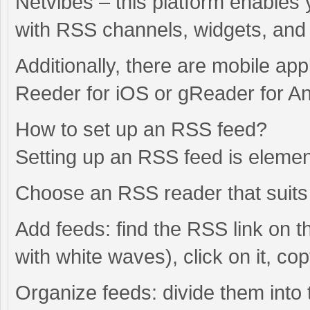
Netvibes – this platform enables
with RSS channels, widgets, and
Additionally, there are mobile ap
Reeder for iOS or gReader for An
How to set up an RSS feed?
Setting up an RSS feed is elemen
Choose an RSS reader that suits 
Add feeds: find the RSS link on th
with white waves), click on it, co
Organize feeds: divide them into 