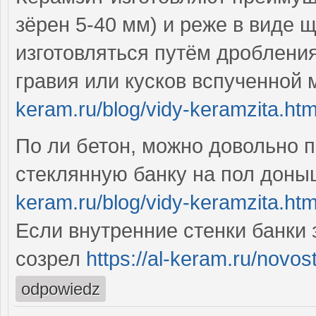
зёрен 5-40 мм) и реже в виде 
изготовляться путём дроблени
гравия или кусков вспученной
keram.ru/blog/vidy-keramzita.htm
По ли бетон, можно довольно 
стеклянную банку на пол дон
keram.ru/blog/vidy-keramzita.htm
Если внутренние стенки банки 
созрел
https://al-keram.ru/novost
odpowiedz