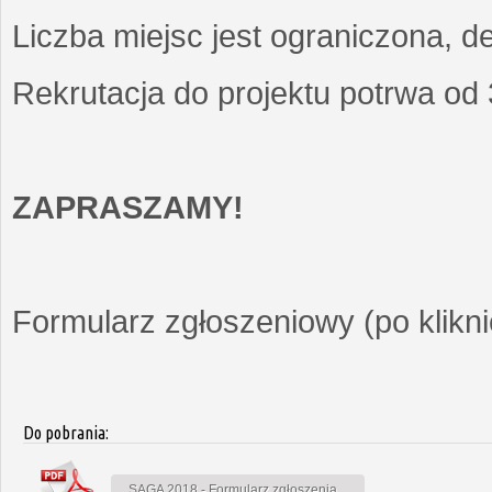
Liczba miejsc jest ograniczona, d
Rekrutacja do projektu potrwa od
ZAPRASZAMY!
Formularz zgłoszeniowy (po kliknię
Do pobrania:
SAGA 2018 - Formularz zgłoszenia