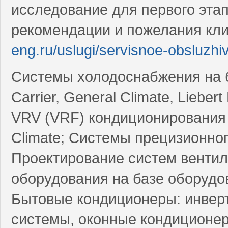
исследование для первого эта
рекомендации и пожелания кл
eng.ru/uslugi/servisnoe-obsluzhi
Системы холодоснабжения на б
Carrier, General Climate, Liebe
VRV (VRF) кондиционирования в
Climate; Системы прецизионног
Проектирование систем вентил
оборудования на базе оборудова
Бытовые кондиционеры: инверт
системы, оконные кондиционер