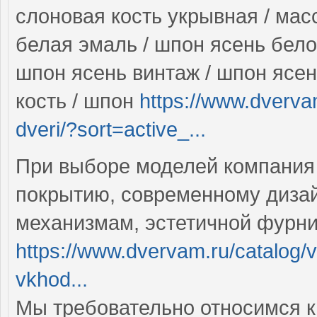
слоновая кость укрывная / мас
белая эмаль / шпон ясень бело
шпон ясень винтаж / шпон ясен
кость / шпон
https://www.dverva
dveri/?sort=active_...
При выборе моделей компания
покрытию, современному диза
механизмам, эстетичной фурн
https://www.dvervam.ru/catalog/v
vkhod...
Мы требовательно относимся к