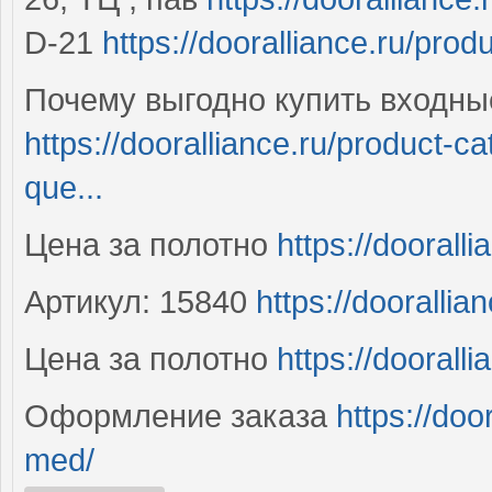
D-21
https://dooralliance.ru/prod
Почему выгодно купить входны
https://dooralliance.ru/product-
que...
Цена за полотно
https://dooralli
Артикул: 15840
https://dooralli
Цена за полотно
https://doorall
Оформление заказа
https://doo
med/