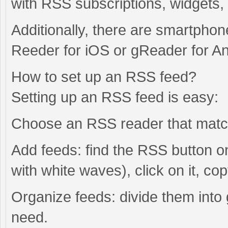
with RSS subscriptions, widgets,
Additionally, there are smartpho
Reeder for iOS or gReader for An
How to set up an RSS feed?
Setting up an RSS feed is easy:
Choose an RSS reader that match
Add feeds: find the RSS button on
with white waves), click on it, co
Organize feeds: divide them into 
need.