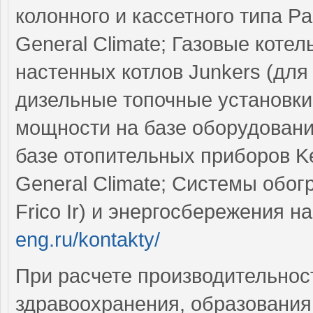
колонного и кассетного типа Pan
General Climate; Газовые коте
настенных котлов Junkers (для
дизельные топочные установки
мощности на базе оборудовани
базе отопительных приборов Ker
General Climate; Системы обо
Frico Ir) и энергосбережения н
eng.ru/kontakty/
При расчете производительнос
здравоохранения, образования