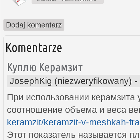
Dodaj komentarz
Komentarze
Куплю Керамзит
JosephKig (niezweryfikowany)
-
При использовании керамзита 
соотношение объема и веса в
keramzit/keramzit-v-meshkah-frak
Этот показатель называется п