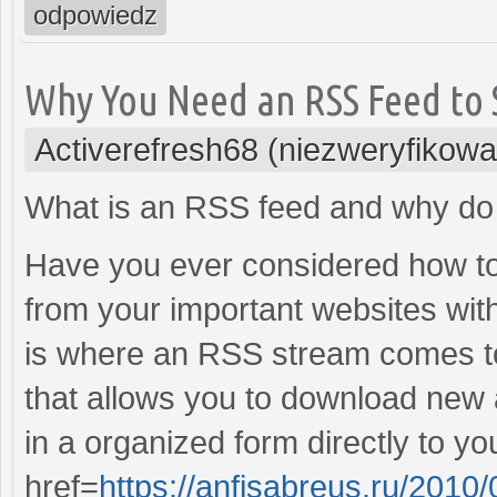
odpowiedz
Why You Need an RSS Feed to 
Activerefresh68 (niezweryfikow
What is an RSS feed and why do 
Have you ever considered how to e
from your important websites wi
is where an RSS stream comes to 
that allows you to download new a
in a organized form directly to y
href=
https://anfisabreus.ru/2010