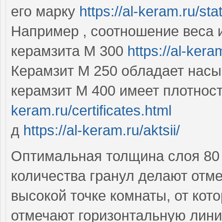
его марку
https://al-keram.ru/st
Например , соотношение веса 
керамзита М 300
https://al-kera
Керамзит М 250 обладает насып
керамзит М 400 имеет плотност
keram.ru/certificates.html
д
https://al-keram.ru/aktsii/
Оптимальная толщина слоя 80 
количества гранул делают отме
высокой точке комнаты, от кот
отмечают горизонтальную лин