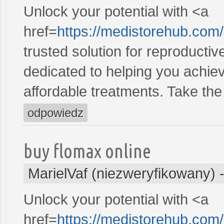
Unlock your potential with <a
href=
https://medistorehub.com
trusted solution for reproducti
dedicated to helping you achiev
affordable treatments. Take the 
odpowiedz
buy flomax online
MarielVaf (niezweryfikowany)
Unlock your potential with <a
href=
https://medistorehub.com/