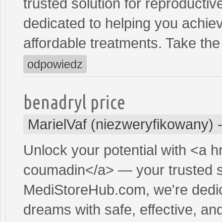
trusted solution for reproducti
dedicated to helping you achiev
affordable treatments. Take the 
odpowiedz
benadryl price
MarielVaf (niezweryfikowany)
Unlock your potential with <a h
coumadin</a> — your trusted sol
MediStoreHub.com, we're dedic
dreams with safe, effective, and