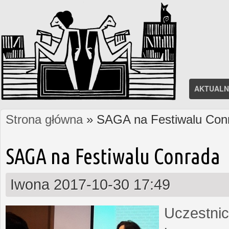
AKTUALN
Strona główna
» SAGA na Festiwalu Con
Jesteś tutaj
SAGA na Festiwalu Conrada
Iwona
2017-10-30 17:49
Uczestnic