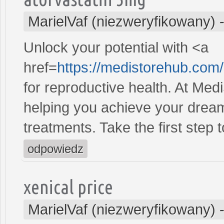
MarielVaf (niezweryfikowany)
Unlock your potential with <a
href=
https://medistorehub.com
for reproductive health. At Me
helping you achieve your dreams
treatments. Take the first step 
odpowiedz
xenical price
MarielVaf (niezweryfikowany)