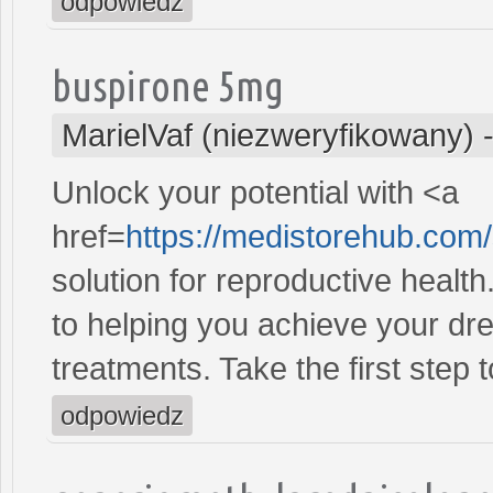
odpowiedz
buspirone 5mg
MarielVaf (niezweryfikowany)
Unlock your potential with <a
href=
https://medistorehub.com
solution for reproductive heal
to helping you achieve your dre
treatments. Take the first step 
odpowiedz