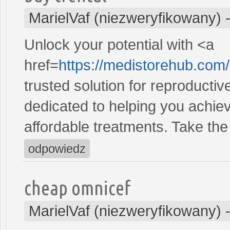
MarielVaf (niezweryfikowany)
Unlock your potential with <a
href=
https://medistorehub.com
trusted solution for reproducti
dedicated to helping you achiev
affordable treatments. Take the 
odpowiedz
cheap omnicef
MarielVaf (niezweryfikowany)