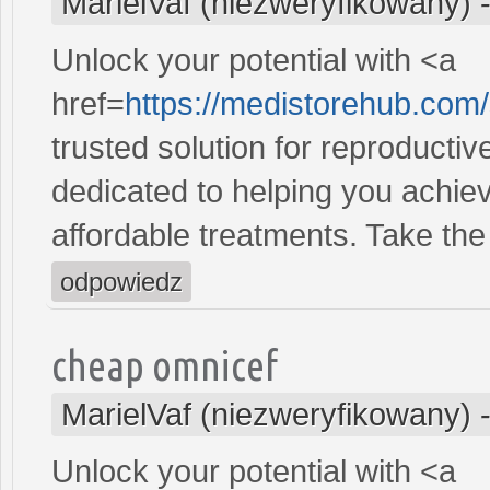
MarielVaf (niezweryfikowany)
Unlock your potential with <a
href=
https://medistorehub.com/
trusted solution for reproducti
dedicated to helping you achiev
affordable treatments. Take the 
odpowiedz
cheap omnicef
MarielVaf (niezweryfikowany)
Unlock your potential with <a