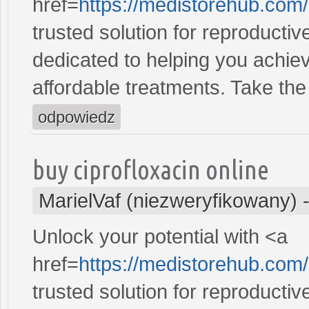
href=
https://medistorehub.com
trusted solution for reproducti
dedicated to helping you achiev
affordable treatments. Take the 
odpowiedz
buy ciprofloxacin online
MarielVaf (niezweryfikowany)
Unlock your potential with <a
href=
https://medistorehub.com/
trusted solution for reproducti