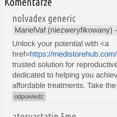
Komentarze
nolvadex generic
MarielVaf (niezweryfikowany)
Unlock your potential with <a
href=
https://medistorehub.com/
trusted solution for reproducti
dedicated to helping you achiev
affordable treatments. Take the 
odpowiedz
atorvastatin 5mg