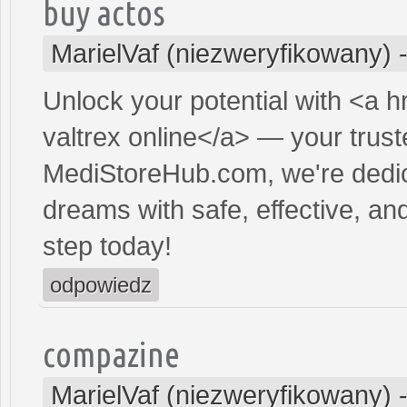
buy actos
MarielVaf (niezweryfikowany)
Unlock your potential with <a h
valtrex online</a> — your truste
MediStoreHub.com, we're dedic
dreams with safe, effective, and
step today!
odpowiedz
compazine
MarielVaf (niezweryfikowany)