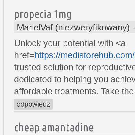
propecia 1mg
MarielVaf (niezweryfikowany)
Unlock your potential with <a
href=
https://medistorehub.com/
trusted solution for reproducti
dedicated to helping you achiev
affordable treatments. Take the 
odpowiedz
cheap amantadine