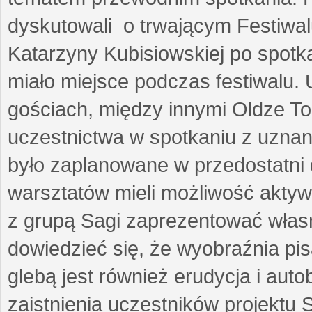
dyskutowali o trwającym Festiwal
Katarzyny Kubisiowskiej po spotk
miało miejsce podczas festiwalu. 
gościach, między innymi Oldze T
uczestnictwa w spotkaniu z uznaną
było zaplanowane w przedostatni 
warsztatów mieli możliwość aktyw
z grupą Sagi zaprezentować własne
dowiedzieć się, że wyobraźnia pisa
glebą jest również erudycja i auto
zaistnienia uczestników projektu 