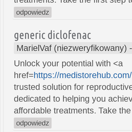
odpowiedz
generic diclofenac
MarielVaf (niezweryfikowany)
Unlock your potential with <a
href=
https://medistorehub.com/
trusted solution for reproducti
dedicated to helping you achiev
affordable treatments. Take the 
odpowiedz