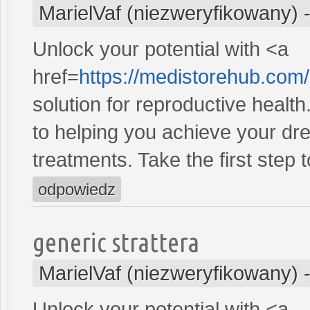
MarielVaf (niezweryfikowany)
Unlock your potential with <a
href=
https://medistorehub.com
solution for reproductive heal
to helping you achieve your dre
treatments. Take the first step 
odpowiedz
generic strattera
MarielVaf (niezweryfikowany)
Unlock your potential with <a