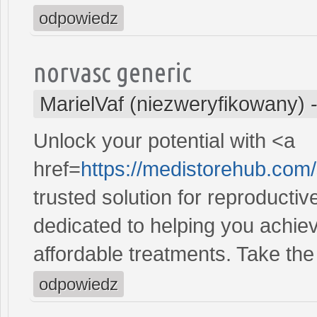
odpowiedz
norvasc generic
MarielVaf (niezweryfikowany)
Unlock your potential with <a
href=
https://medistorehub.com
trusted solution for reproducti
dedicated to helping you achiev
affordable treatments. Take the 
odpowiedz