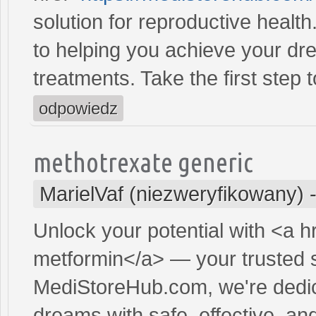
solution for reproductive heal
to helping you achieve your dre
treatments. Take the first step 
odpowiedz
methotrexate generic
MarielVaf (niezweryfikowany)
Unlock your potential with <a h
metformin</a> — your trusted so
MediStoreHub.com, we're dedic
dreams with safe, effective, and