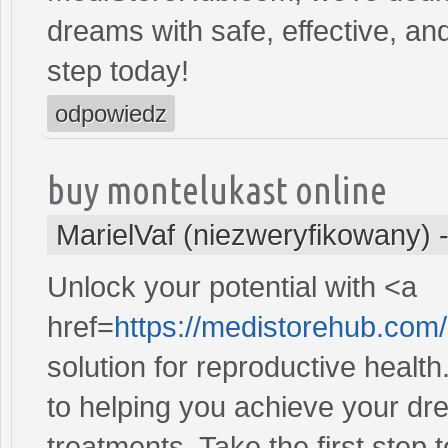
dreams with safe, effective, and
step today!
odpowiedz
buy montelukast online
MarielVaf (niezweryfikowany)
Unlock your potential with <a
href=
https://medistorehub.com
solution for reproductive heal
to helping you achieve your dre
treatments. Take the first step 