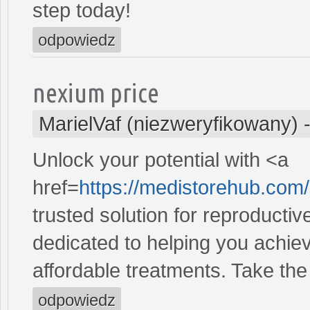
step today!
odpowiedz
nexium price
MarielVaf (niezweryfikowany)
Unlock your potential with <a
href=
https://medistorehub.com
trusted solution for reproducti
dedicated to helping you achiev
affordable treatments. Take the 
odpowiedz