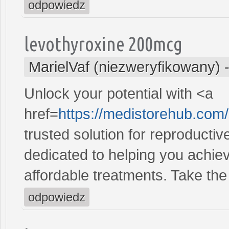
odpowiedz
levothyroxine 200mcg
MarielVaf (niezweryfikowany)
Unlock your potential with <a
href=
https://medistorehub.com/
trusted solution for reproducti
dedicated to helping you achiev
affordable treatments. Take the 
odpowiedz