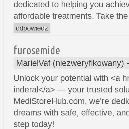
dedicated to helping you achiev
affordable treatments. Take the 
odpowiedz
furosemide
MarielVaf (niezweryfikowany)
Unlock your potential with <a h
inderal</a> — your trusted solut
MediStoreHub.com, we're dedic
dreams with safe, effective, and
step today!