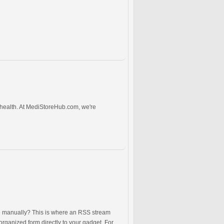
 health. At MediStoreHub.com, we're
ne manually? This is where an RSS stream
organized form directly to your gadget. For