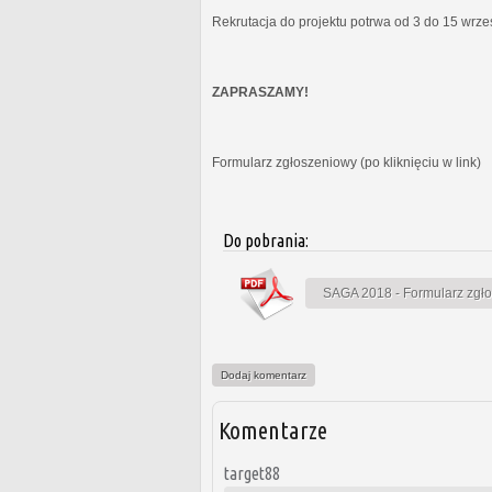
Rekrutacja do projektu potrwa od 3 do 15 wrz
ZAPRASZAMY!
Formularz zgłoszeniowy (po kliknięciu w link)
Do pobrania:
SAGA 2018 - Formularz zgł
Dodaj komentarz
Komentarze
target88