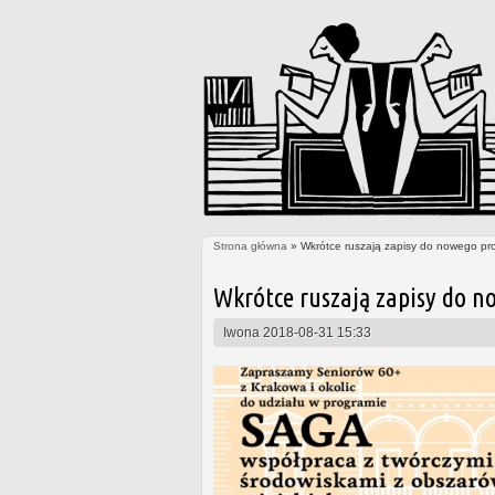
Strona główna
» Wkrótce ruszają zapisy do nowego pr
Jesteś tutaj
Wkrótce ruszają zapisy do n
Iwona
2018-08-31 15:33