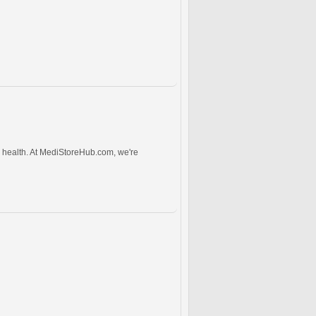
 health. At MediStoreHub.com, we're