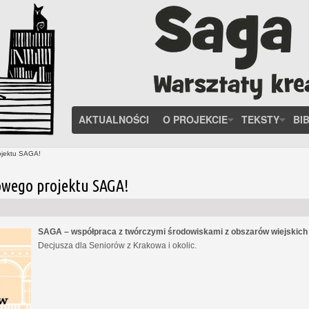
AKTUALNOŚCI
O PROJEKCIE
TEKSTY
BI
ojektu SAGA!
owego projektu SAGA!
SAGA – współpraca z twórczymi środowiskami z obszarów wiejskic
Decjusza dla Seniorów z Krakowa i okolic.