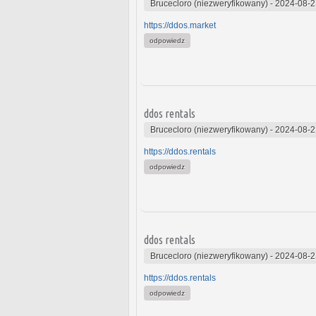
Brucecloro (niezweryfikowany)
-
2024-08-2
https://ddos.market
odpowiedz
ddos rentals
Brucecloro (niezweryfikowany)
-
2024-08-2
https://ddos.rentals
odpowiedz
ddos rentals
Brucecloro (niezweryfikowany)
-
2024-08-2
https://ddos.rentals
odpowiedz