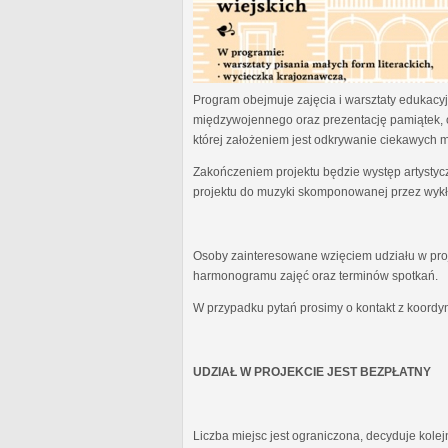
Program obejmuje zajęcia i warsztaty edukacyjn
międzywojennego oraz prezentację pamiątek, 
której założeniem jest odkrywanie ciekawych 
Zakończeniem projektu będzie występ artystyc
projektu do muzyki skomponowanej przez wykł
Osoby zainteresowane wzięciem udziału w proj
harmonogramu zajęć oraz terminów spotkań.
W przypadku pytań prosimy o kontakt z koordy
UDZIAŁ W PROJEKCIE JEST BEZPŁATNY
Liczba miejsc jest ograniczona, decyduje kole