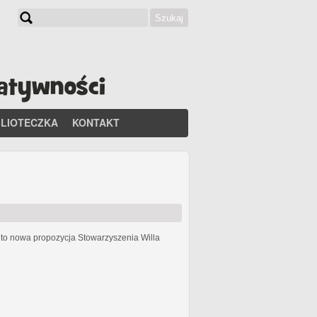
Szukaj
Formularz wyszukiwania
BLIOTECZKA
KONTAKT
h
to nowa propozycja Stowarzyszenia Willa