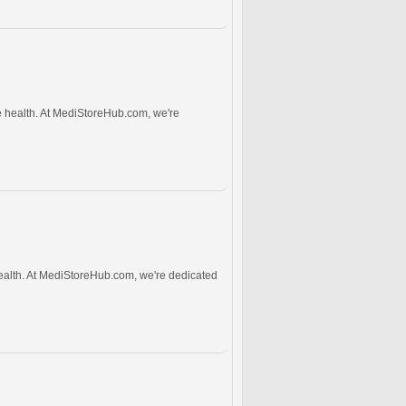
ve health. At MediStoreHub.com, we're
health. At MediStoreHub.com, we're dedicated