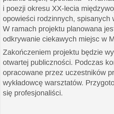
i poezji okresu XX-lecia międzyw
opowieści rodzinnych, spisanych
W ramach projektu planowana jest
odkrywanie ciekawych miejsc w M
Zakończeniem projektu będzie wys
otwartej publiczności. Podczas k
opracowane przez uczestników p
wykładowcę warsztatów. Przygot
się profesjonaliści.