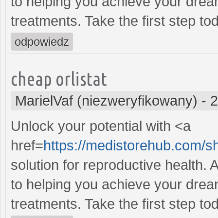
to helping you achieve your dream
treatments. Take the first step to
odpowiedz
cheap orlistat
MarielVaf (niezweryfikowany)
-
2
Unlock your potential with <a
href=
https://medistorehub.com/s
solution for reproductive health
to helping you achieve your dream
treatments. Take the first step to