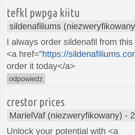
tefkl pwpga kiitu
sildenafiliums (niezweryfikowany
I always order sildenafil from th
<a href="
https://sildenafiliums.
order it today</a>
odpowiedz
crestor prices
MarielVaf (niezweryfikowany)
-
2
Unlock your potential with <a