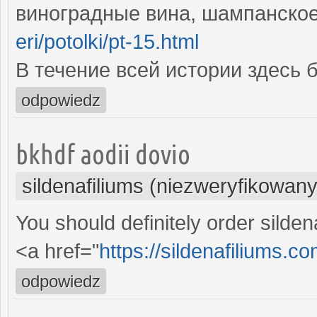
виноградные вина, шампанско
eri/potolki/pt-15.html
В течение всей истории здесь 
odpowiedz
bkhdf aodii dovio
sildenafiliums (niezweryfikowany
You should definitely order silden
<a href="
https://sildenafiliums.co
odpowiedz