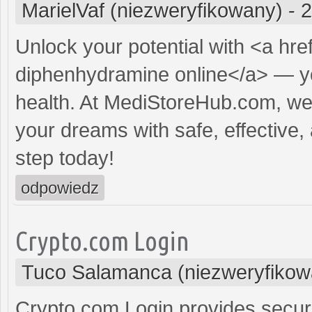
MarielVaf (niezweryfikowany)
-
2
Unlock your potential with <a hre
diphenhydramine online</a> — you
health. At MediStoreHub.com, we'
your dreams with safe, effective, 
step today!
odpowiedz
Crypto.com Login
Tuco Salamanca (niezweryfikow
Crypto.com Login provides secur