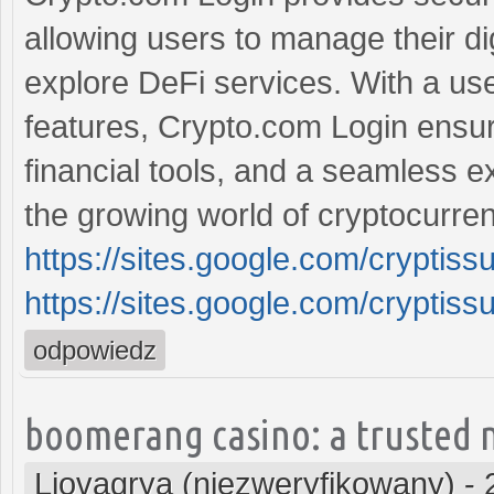
allowing users to manage their di
explore DeFi services. With a use
features, Crypto.com Login ensur
financial tools, and a seamless e
the growing world of cryptocurre
https://sites.google.com/crypti
https://sites.google.com/crypti
odpowiedz
boomerang casino: a trusted 
Liovagrya (niezweryfikowany)
-