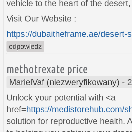
vehicle to the heart of the desert
Visit Our Website :
https://dubaitheframe.ae/desert-s
odpowiedz
methotrexate price
MarielVaf (niezweryfikowany)
-
2
Unlock your potential with <a
href=
https://medistorehub.com/
solution for reproductive health