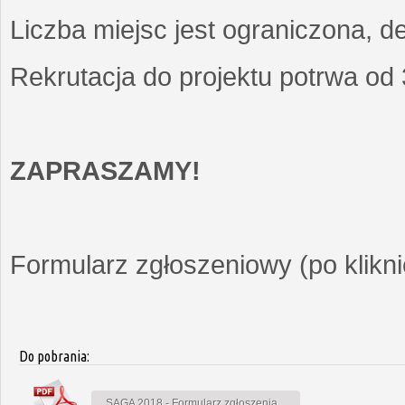
Liczba miejsc jest ograniczona, d
Rekrutacja do projektu potrwa od
ZAPRASZAMY!
Formularz zgłoszeniowy (po kliknię
Do pobrania:
SAGA 2018 - Formularz zgłoszenia