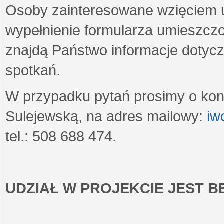
Osoby zainteresowane wzięciem u
wypełnienie formularza umieszczo
znajdą Państwo informacje dotyc
spotkań.
W przypadku pytań prosimy o kon
Sulejewską, na adres mailowy:
iw
tel.: 508 688 474.
UDZIAŁ W PROJEKCIE JEST 