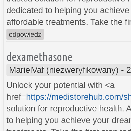
dedicated to helping you achieve 
affordable treatments. Take the fi
odpowiedz
dexamethasone
MarielVaf (niezweryfikowany)
-
2
Unlock your potential with <a
href=
https://medistorehub.com/sh
solution for reproductive health
to helping you achieve your dream