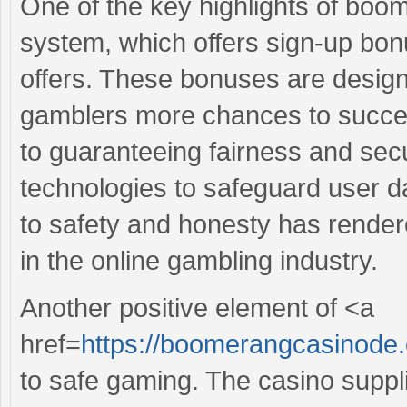
One of the key highlights of boom
system, which offers sign-up bon
offers. These bonuses are desig
gamblers more chances to succeed
to guaranteeing fairness and secur
technologies to safeguard user da
to safety and honesty has rend
in the online gambling industry.
Another positive element of <a
href=
https://boomerangcasinod
to safe gaming. The casino suppl