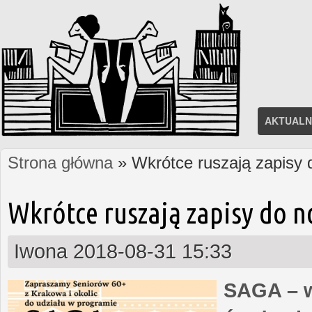
AKTUALN
Strona główna
» Wkrótce ruszają zapisy
Jesteś tutaj
Wkrótce ruszają zapisy do 
Iwona
2018-08-31 15:33
SAGA – w