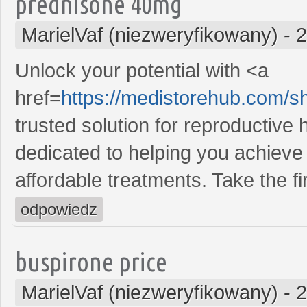
prednisone 40mg
MarielVaf (niezweryfikowany)
-
2
Unlock your potential with <a
href=
https://medistorehub.com/sh
trusted solution for reproductive
dedicated to helping you achieve 
affordable treatments. Take the fi
odpowiedz
buspirone price
MarielVaf (niezweryfikowany)
-
2