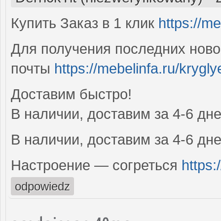
Купить Заказ в 1 клик
https://me
Для получения последних ново
почты
https://mebelinfa.ru/krygly
Доставим быстро!
В наличии, доставим за 4-6 дн
В наличии, доставим за 4-6 дн
Настроение — согреться
https
odpowiedz