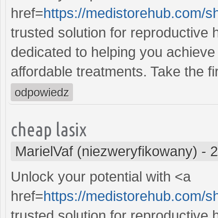
href=
https://medistorehub.com/s
trusted solution for reproductive
dedicated to helping you achieve 
affordable treatments. Take the fi
odpowiedz
cheap lasix
MarielVaf (niezweryfikowany)
-
2
Unlock your potential with <a
href=
https://medistorehub.com/s
trusted solution for reproductive