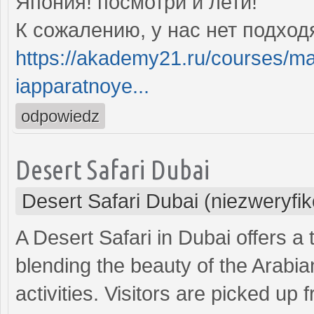
Япония! посмотри и лети!
К сожалению, у нас нет подхо
https://akademy21.ru/courses/ma
iapparatnoye...
odpowiedz
Desert Safari Dubai
Desert Safari Dubai (niezweryfi
A Desert Safari in Dubai offers a 
blending the beauty of the Arabia
activities. Visitors are picked up 