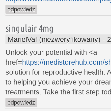
odpowiedz
singulair 4mg
MarielVaf (niezweryfikowany)
-
2
Unlock your potential with <a
href=
https://medistorehub.com/s
solution for reproductive health
to helping you achieve your dream
treatments. Take the first step to
odpowiedz