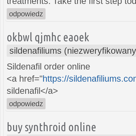
treatments. Take the first step to
odpowiedz
okbwl qjmhc eaoek
sildenafiliums (niezweryfikowany
Sildenafil order online
<a href="
https://sildenafiliums.
sildenafil</a>
odpowiedz
buy synthroid online