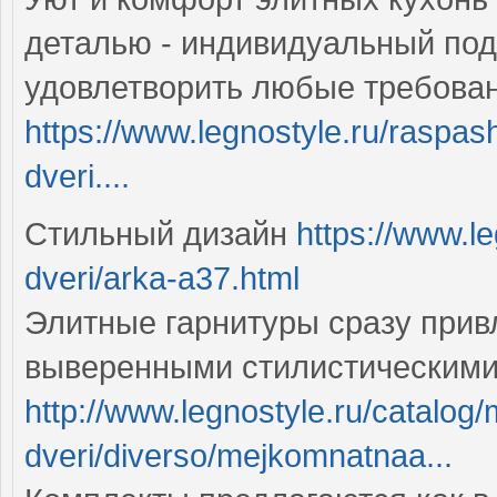
деталью - индивидуальный под
удовлетворить любые требова
https://www.legnostyle.ru/rasp
dveri....
Стильный дизайн
https://www.l
dveri/arka-a37.html
Элитные гарнитуры сразу при
выверенными стилистическим
http://www.legnostyle.ru/catalog
dveri/diverso/mejkomnatnaa...