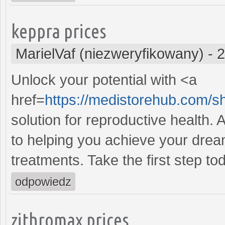
keppra prices
MarielVaf (niezweryfikowany)
-
2
Unlock your potential with <a
href=
https://medistorehub.com/sh
solution for reproductive health
to helping you achieve your dream
treatments. Take the first step to
odpowiedz
zithromax prices