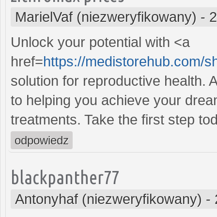
MarielVaf (niezweryfikowany)
-
2
Unlock your potential with <a
href=
https://medistorehub.com/
solution for reproductive health
to helping you achieve your dream
treatments. Take the first step to
odpowiedz
blackpanther77
Antonyhaf (niezweryfikowany)
-