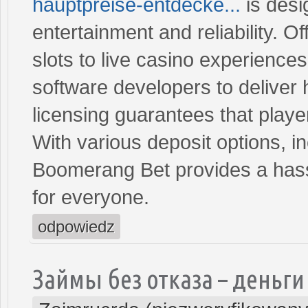
hauptpreise-entdecke...
is desi
entertainment and reliability. O
slots to live casino experiences
software developers to deliver 
licensing guarantees that playe
With various deposit options, i
Boomerang Bet provides a hass
for everyone.
odpowiedz
Займы без отказа – деньги