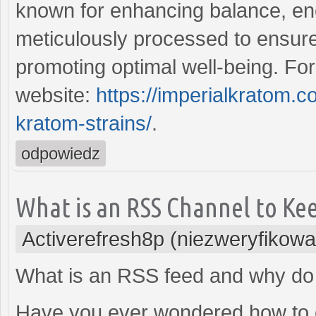
known for enhancing balance, ene
meticulously processed to ensur
promoting optimal well-being. For
website:
https://imperialkratom.c
kratom-strains/
.
odpowiedz
What is an RSS Channel to Kee
Activerefresh8p (niezweryfikow
What is an RSS feed and why do 
Have you ever wondered how to c