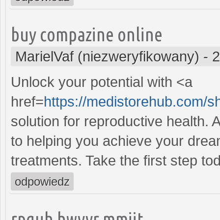
buy compazine online
MarielVaf (niezweryfikowany)
-
2
Unlock your potential with <a
href=
https://medistorehub.com/s
solution for reproductive health
to helping you achieve your dream
treatments. Take the first step to
odpowiedz
rpguh hwyyr mmiit