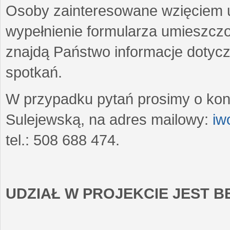
Osoby zainteresowane wzięciem u
wypełnienie formularza umieszczo
znajdą Państwo informacje dotyc
spotkań.
W przypadku pytań prosimy o kon
Sulejewską, na adres mailowy:
iw
tel.: 508 688 474.
UDZIAŁ W PROJEKCIE JEST 