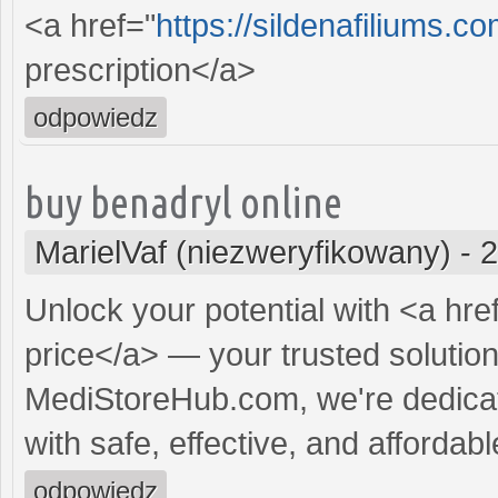
<a href="
https://sildenafiliums.c
prescription</a>
odpowiedz
buy benadryl online
MarielVaf (niezweryfikowany)
-
2
Unlock your potential with <a hre
price</a> — your trusted solution 
MediStoreHub.com, we're dedicat
with safe, effective, and affordabl
odpowiedz