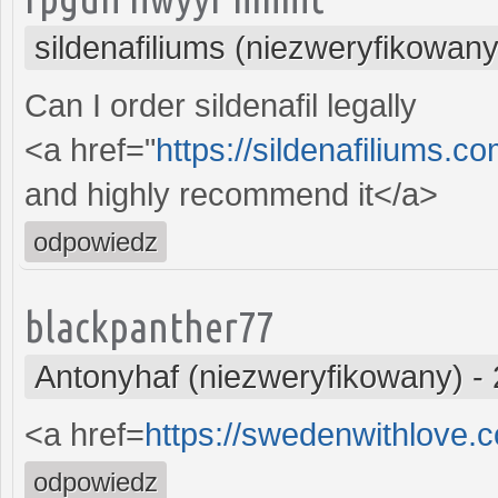
sildenafiliums (niezweryfikowany
Can I order sildenafil legally
<a href="
https://sildenafiliums.co
and highly recommend it</a>
odpowiedz
blackpanther77
Antonyhaf (niezweryfikowany)
-
<a href=
https://swedenwithlove
odpowiedz