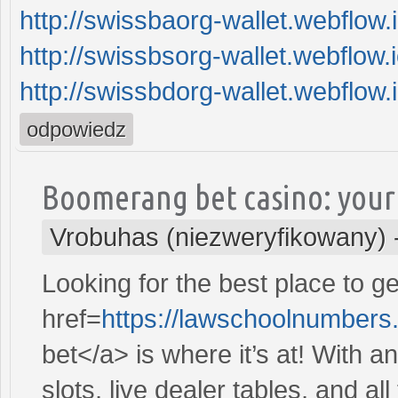
http://swissbaorg-wallet.webflow.i
http://swissbsorg-wallet.webflow.i
http://swissbdorg-wallet.webflow.i
odpowiedz
Boomerang bet casino: your
Vrobuhas (niezweryfikowany)
Looking for the best place to 
href=
https://lawschoolnumbe
bet</a> is where it’s at! With a
slots, live dealer tables, and a