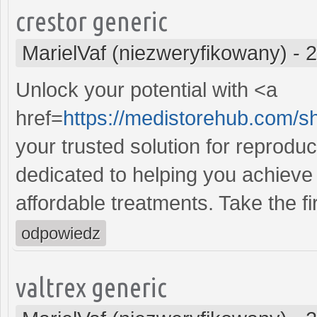
crestor generic
MarielVaf (niezweryfikowany)
-
2
Unlock your potential with <a
href=
https://medistorehub.com/s
your trusted solution for reprodu
dedicated to helping you achieve 
affordable treatments. Take the fi
odpowiedz
valtrex generic