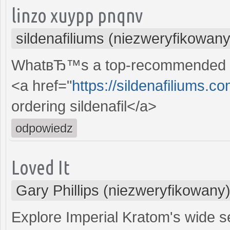
linzo xuypp pnqnv
sildenafiliums (niezweryfikowany
WhatвЂ™s a top-recommended site
<a href="
https://sildenafiliums.
ordering sildenafil</a>
odpowiedz
Loved It
Gary Phillips (niezweryfikowany
Explore Imperial Kratom's wide se