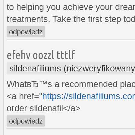
to helping you achieve your dream
treatments. Take the first step to
odpowiedz
efehv oozzl tttlf
sildenafiliums (niezweryfikowany
WhatвЂ™s a recommended place t
<a href="
https://sildenafiliums.
order sildenafil</a>
odpowiedz