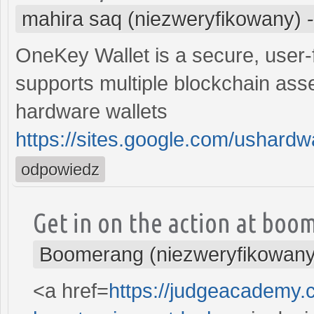
mahira saq (niezweryfikowany)
OneKey Wallet is a secure, user-f
supports multiple blockchain asset
hardware wallets
https://sites.google.com/ushard
odpowiedz
Get in on the action at boo
Boomerang (niezweryfikowany
<a href=
https://judgeacademy.