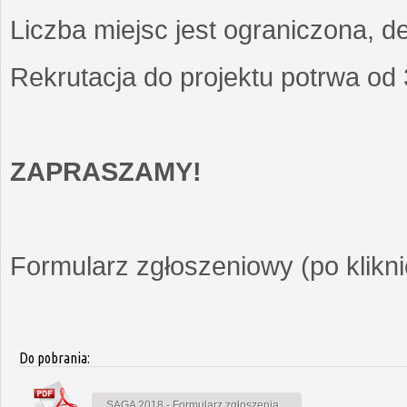
Liczba miejsc jest ograniczona, d
Rekrutacja do projektu potrwa od
ZAPRASZAMY!
Formularz zgłoszeniowy (po kliknię
Do pobrania:
SAGA 2018 - Formularz zgłoszenia