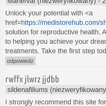
MarielVaf (niezweryfikowany)
-
2
Unlock your potential with <a
href=
https://medistorehub.com/
solution for reproductive health
to helping you achieve your dream
treatments. Take the first step to
odpowiedz
rwffx jlwrz jjdbb
sildenafiliums (niezweryfikowany
I strongly recommend this site for