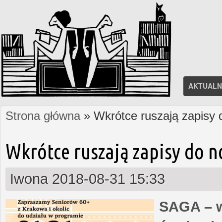
AKTUALN
Strona główna
» Wkrótce ruszają zapisy
Jesteś tutaj
Wkrótce ruszają zapisy do 
Iwona
2018-08-31 15:33
SAGA – w