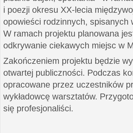
i poezji okresu XX-lecia międzyw
opowieści rodzinnych, spisanych
W ramach projektu planowana jest
odkrywanie ciekawych miejsc w M
Zakończeniem projektu będzie wys
otwartej publiczności. Podczas k
opracowane przez uczestników p
wykładowcę warsztatów. Przygot
się profesjonaliści.