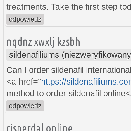
treatments. Take the first step to
odpowiedz
nqdnz xwxlj kzsbh
sildenafiliums (niezweryfikowany
Can I order sildenafil international
<a href="
https://sildenafiliums.
method to order sildenafil online
odpowiedz
risperdal online