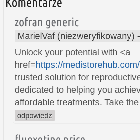
Komentarze
zofran generic
MarielVaf (niezweryfikowany)
Unlock your potential with <a
href=
https://medistorehub.com
trusted solution for reproducti
dedicated to helping you achiev
affordable treatments. Take the 
odpowiedz
fluoxetine price