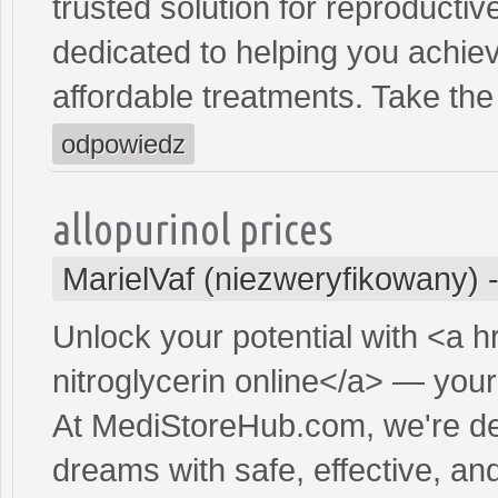
trusted solution for reproducti
dedicated to helping you achiev
affordable treatments. Take the 
odpowiedz
allopurinol prices
MarielVaf (niezweryfikowany)
Unlock your potential with <a h
nitroglycerin online</a> — your 
At MediStoreHub.com, we're de
dreams with safe, effective, and