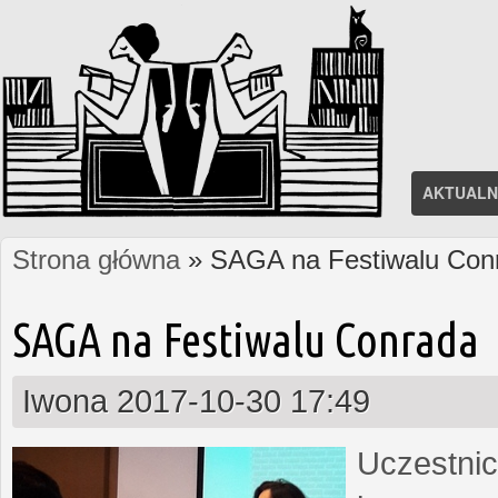
AKTUALN
Strona główna
» SAGA na Festiwalu Con
Jesteś tutaj
SAGA na Festiwalu Conrada
Iwona
2017-10-30 17:49
Uczestnic