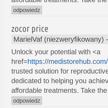
odpowiedz
zocor price
MarielVaf (niezweryfikowany)
Unlock your potential with <a
href=
https://medistorehub.com
trusted solution for reproducti
dedicated to helping you achiev
affordable treatments. Take the 
odpowiedz