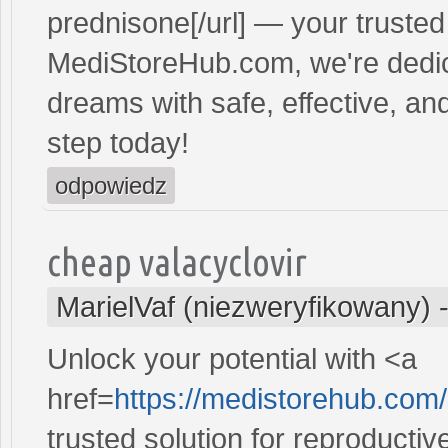
prednisone[/url] — your trusted 
MediStoreHub.com, we're dedic
dreams with safe, effective, and
step today!
odpowiedz
cheap valacyclovir
MarielVaf (niezweryfikowany)
Unlock your potential with <a
href=
https://medistorehub.com
trusted solution for reproducti