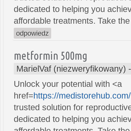
dedicated to helping you achiev
affordable treatments. Take the 
odpowiedz
metformin 500mg
MarielVaf (niezweryfikowany)
Unlock your potential with <a
href=
https://medistorehub.com/
trusted solution for reproducti
dedicated to helping you achiev
affordable treatments. Take the 