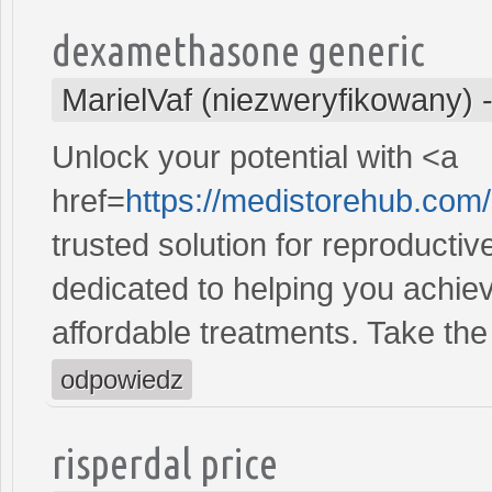
dexamethasone generic
MarielVaf (niezweryfikowany)
Unlock your potential with <a
href=
https://medistorehub.com
trusted solution for reproducti
dedicated to helping you achiev
affordable treatments. Take the 
odpowiedz
risperdal price