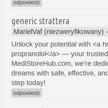
odpowiedz
generic strattera
MarielVaf (niezweryfikowany)
Unlock your potential with <a h
propranolol</a> — your trusted 
MediStoreHub.com, we're dedic
dreams with safe, effective, and
step today!
odpowiedz