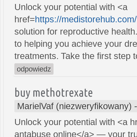
Unlock your potential with <a
href=
https://medistorehub.com
solution for reproductive heal
to helping you achieve your dre
treatments. Take the first step 
odpowiedz
buy methotrexate
MarielVaf (niezweryfikowany)
Unlock your potential with <a h
antabuse online</a> — your trus