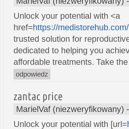
MarielVaf (niezweryfikowany)
Unlock your potential with <a
href=
https://medistorehub.com/
trusted solution for reproducti
dedicated to helping you achiev
affordable treatments. Take the 
odpowiedz
zantac price
MarielVaf (niezweryfikowany)
Unlock your potential with [url=