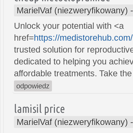
MarielVaf (niezweryfikowany)
Unlock your potential with <a
href=
https://medistorehub.com/
trusted solution for reproducti
dedicated to helping you achiev
affordable treatments. Take the 
odpowiedz
lamisil price
MarielVaf (niezweryfikowany)