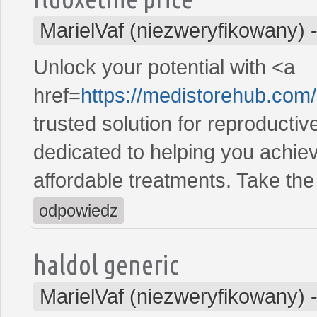
MarielVaf (niezweryfikowany)
Unlock your potential with <a
href=
https://medistorehub.com
trusted solution for reproducti
dedicated to helping you achiev
affordable treatments. Take the 
odpowiedz
haldol generic
MarielVaf (niezweryfikowany)