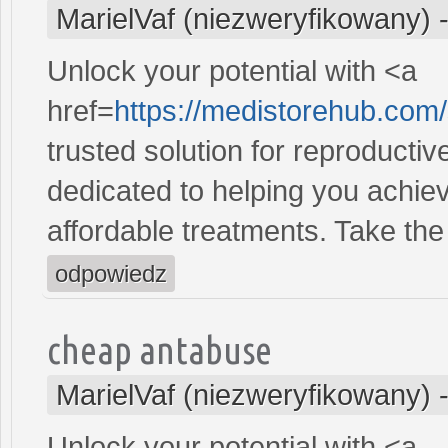
MarielVaf (niezweryfikowany)
Unlock your potential with <a
href=
https://medistorehub.co
trusted solution for reproducti
dedicated to helping you achiev
affordable treatments. Take the 
odpowiedz
cheap antabuse
MarielVaf (niezweryfikowany)
Unlock your potential with <a