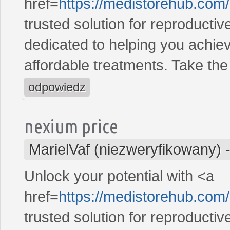
href=
https://medistorehub.co
trusted solution for reproducti
dedicated to helping you achiev
affordable treatments. Take the 
odpowiedz
nexium price
MarielVaf (niezweryfikowany)
Unlock your potential with <a
href=
https://medistorehub.com/
trusted solution for reproducti