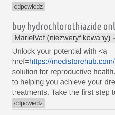
odpowiedz
buy hydrochlorothiazide on
MarielVaf (niezweryfikowany)
Unlock your potential with <a
href=
https://medistorehub.com
solution for reproductive heal
to helping you achieve your dre
treatments. Take the first step 
odpowiedz