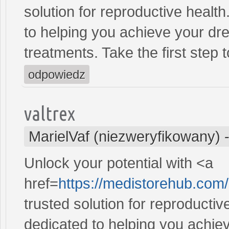
solution for reproductive heal
to helping you achieve your dre
treatments. Take the first step 
odpowiedz
valtrex
MarielVaf (niezweryfikowany)
Unlock your potential with <a
href=
https://medistorehub.com/s
trusted solution for reproducti
dedicated to helping you achiev