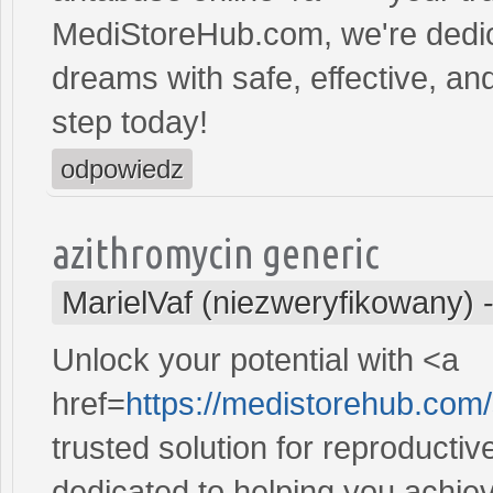
MediStoreHub.com, we're dedic
dreams with safe, effective, and
step today!
odpowiedz
azithromycin generic
MarielVaf (niezweryfikowany)
Unlock your potential with <a
href=
https://medistorehub.com
trusted solution for reproducti
dedicated to helping you achiev