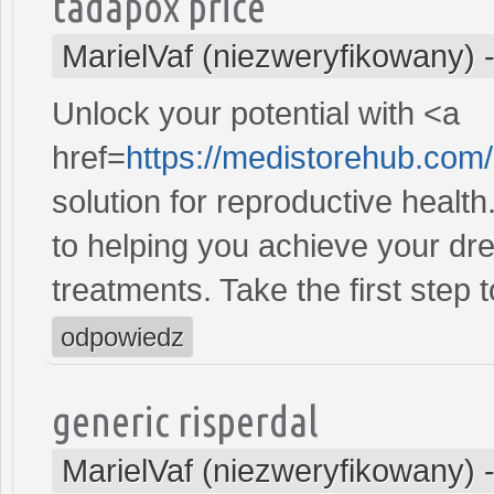
tadapox price
MarielVaf (niezweryfikowany)
Unlock your potential with <a
href=
https://medistorehub.com
solution for reproductive heal
to helping you achieve your dre
treatments. Take the first step 
odpowiedz
generic risperdal
MarielVaf (niezweryfikowany)