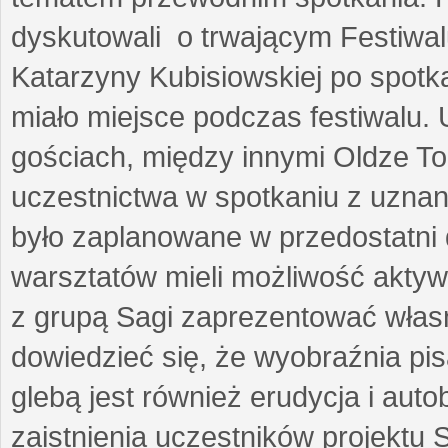
dyskutowali o trwającym Festiwal
Katarzyny Kubisiowskiej po spotk
miało miejsce podczas festiwalu. 
gościach, między innymi Oldze T
uczestnictwa w spotkaniu z uznaną
było zaplanowane w przedostatni 
warsztatów mieli możliwość aktyw
z grupą Sagi zaprezentować własne
dowiedzieć się, że wyobraźnia pisa
glebą jest również erudycja i auto
zaistnienia uczestników projektu 