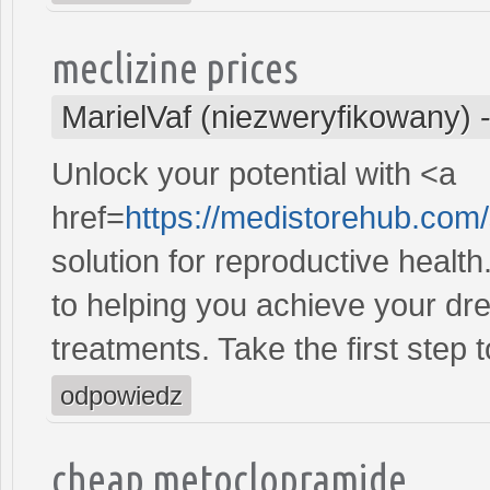
meclizine prices
MarielVaf (niezweryfikowany)
Unlock your potential with <a
href=
https://medistorehub.com
solution for reproductive heal
to helping you achieve your dre
treatments. Take the first step 
odpowiedz
cheap metoclopramide