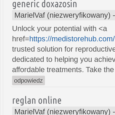
generic doxazosin
MarielVaf (niezweryfikowany)
Unlock your potential with <a
href=
https://medistorehub.com
trusted solution for reproducti
dedicated to helping you achiev
affordable treatments. Take the 
odpowiedz
reglan online
MarielVaf (niezweryfikowany)