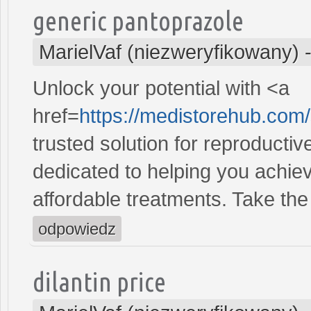
generic pantoprazole
MarielVaf (niezweryfikowany)
Unlock your potential with <a
href=
https://medistorehub.com/
trusted solution for reproducti
dedicated to helping you achiev
affordable treatments. Take the 
odpowiedz
dilantin price