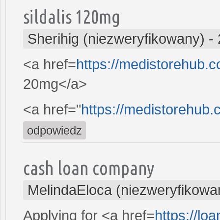
sildalis 120mg
Sherihig (niezweryfikowany)
-
<a href=
https://medistorehub.
20mg</a>
<a href="
https://medistorehub.
odpowiedz
cash loan company
MelindaEloca (niezweryfikowa
Applying for <a href=
https://l