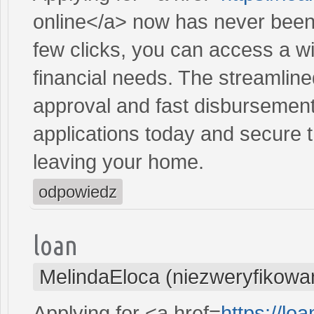
online</a> now has never been 
few clicks, you can access a wi
financial needs. The streamlin
approval and fast disbursement
applications today and secure t
leaving your home.
odpowiedz
loan
MelindaEloca (niezweryfikowa
Applying for <a href=
https://l