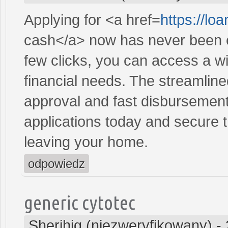
Applying for <a href=
https://l
cash</a> now has never been ea
few clicks, you can access a wi
financial needs. The streamlin
approval and fast disbursement
applications today and secure t
leaving your home.
odpowiedz
generic cytotec
Sherihig (niezweryfikowany)
-