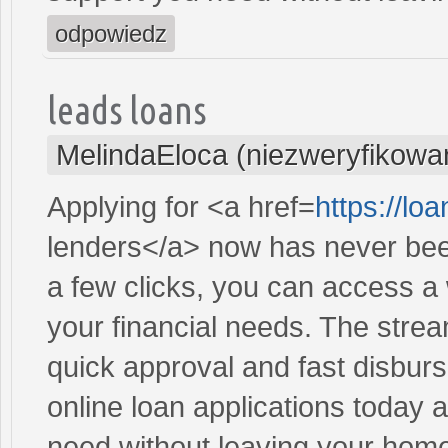
odpowiedz
leads loans
MelindaEloca (niezweryfikowa
Applying for <a href=
https://l
lenders</a> now has never been
a few clicks, you can access a 
your financial needs. The stre
quick approval and fast disbur
online loan applications today 
need without leaving your hom