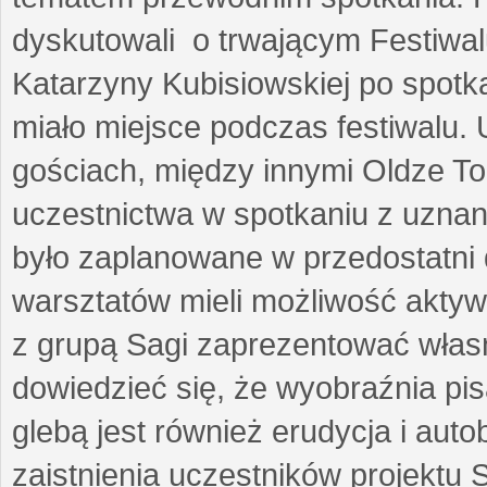
dyskutowali o trwającym Festiwal
Katarzyny Kubisiowskiej po spotk
miało miejsce podczas festiwalu. 
gościach, między innymi Oldze T
uczestnictwa w spotkaniu z uznaną
było zaplanowane w przedostatni 
warsztatów mieli możliwość aktyw
z grupą Sagi zaprezentować własne
dowiedzieć się, że wyobraźnia pisa
glebą jest również erudycja i auto
zaistnienia uczestników projektu 