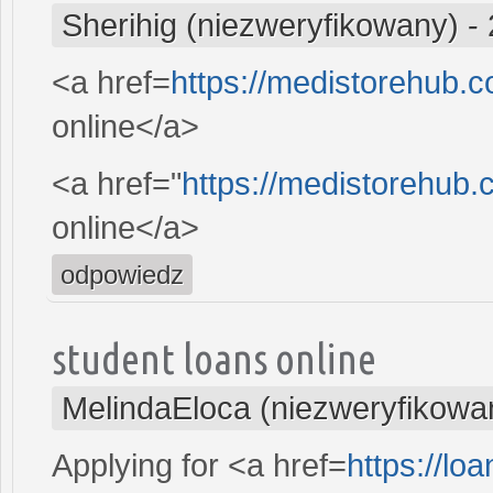
Sherihig (niezweryfikowany)
-
<a href=
https://medistorehub.c
online</a>
<a href="
https://medistorehub
online</a>
odpowiedz
student loans online
MelindaEloca (niezweryfikowa
Applying for <a href=
https://l