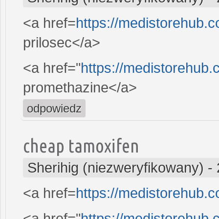
<a href=
https://medistorehub.
prilosec</a>
<a href="
https://medistorehub
promethazine</a>
odpowiedz
cheap tamoxifen
Sherihig (niezweryfikowany)
-
<a href=
https://medistorehub.c
<a href="
https://medistorehub.