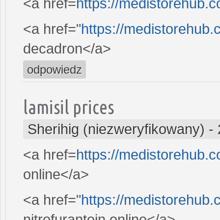
<a href=
https://medistorehub.c
<a href="
https://medistorehub
decadron</a>
odpowiedz
lamisil prices
Sherihig (niezweryfikowany)
-
<a href=
https://medistorehub.
online</a>
<a href="
https://medistorehub.
nitrofurantoin online</a>