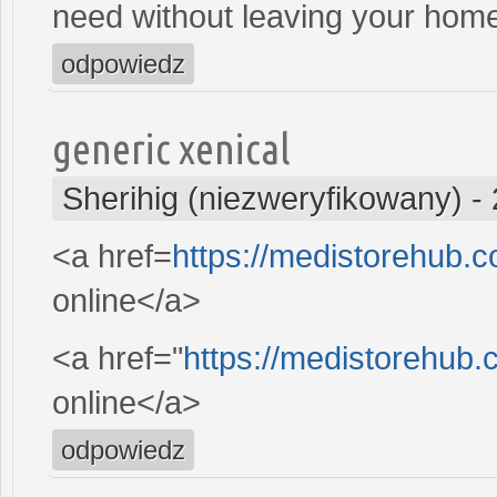
need without leaving your hom
odpowiedz
generic xenical
Sherihig (niezweryfikowany)
-
<a href=
https://medistorehub.
online</a>
<a href="
https://medistorehub.
online</a>
odpowiedz