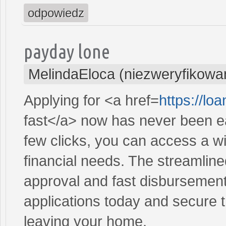
odpowiedz
payday lone
MelindaEloca (niezweryfikowa
Applying for <a href=
https://lo
fast</a> now has never been ea
few clicks, you can access a wi
financial needs. The streamlin
approval and fast disbursement
applications today and secure t
leaving your home.