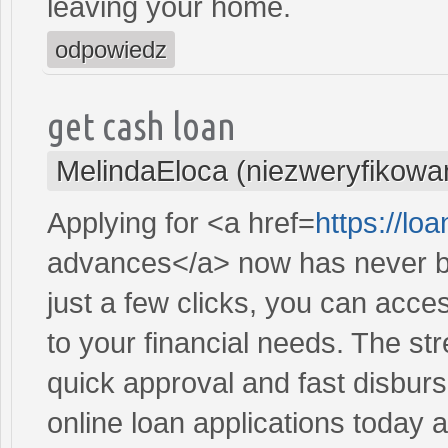
leaving your home.
odpowiedz
get cash loan
MelindaEloca (niezweryfikowa
Applying for <a href=
https://l
advances</a> now has never be
just a few clicks, you can acce
to your financial needs. The st
quick approval and fast disbur
online loan applications today 