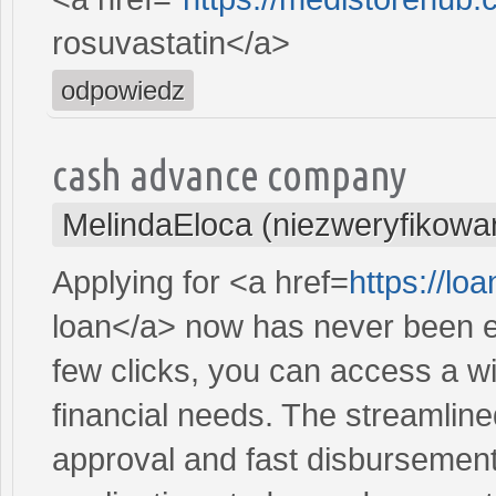
rosuvastatin</a>
odpowiedz
cash advance company
MelindaEloca (niezweryfikowa
Applying for <a href=
https://lo
loan</a> now has never been ea
few clicks, you can access a wi
financial needs. The streamlin
approval and fast disbursement