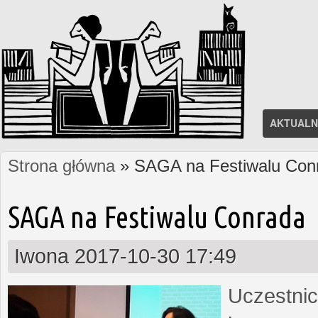
AKTUALN
Strona główna
» SAGA na Festiwalu Con
Jesteś tutaj
SAGA na Festiwalu Conrada
Iwona
2017-10-30 17:49
Uczestnic