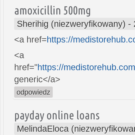
amoxicillin 500mg
Sherihig (niezweryfikowany)
-
<a href=
https://medistorehub.c
<a
href="
https://medistorehub.com/
generic</a>
odpowiedz
payday online loans
MelindaEloca (niezweryfikowa