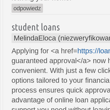
odpowiedz
student loans
MelindaEloca (niezweryfikowa
Applying for <a href=
https://l
guaranteed approval</a> now h
convenient. With just a few cli
options tailored to your financi
process ensures quick approval
advantage of online loan applic
support you need without leav