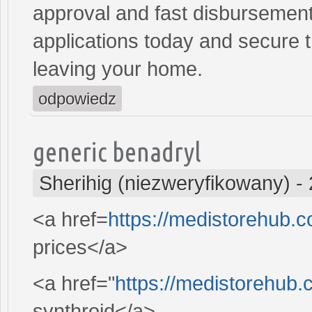
approval and fast disbursement
applications today and secure t
leaving your home.
odpowiedz
generic benadryl
Sherihig (niezweryfikowany)
-
<a href=
https://medistorehub.
prices</a>
<a href="
https://medistorehub.
synthroid</a>