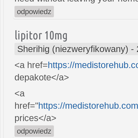
odpowiedz
lipitor 10mg
Sherihig (niezweryfikowany)
-
<a href=
https://medistorehub.
depakote</a>
<a
href="
https://medistorehub.co
prices</a>
odpowiedz