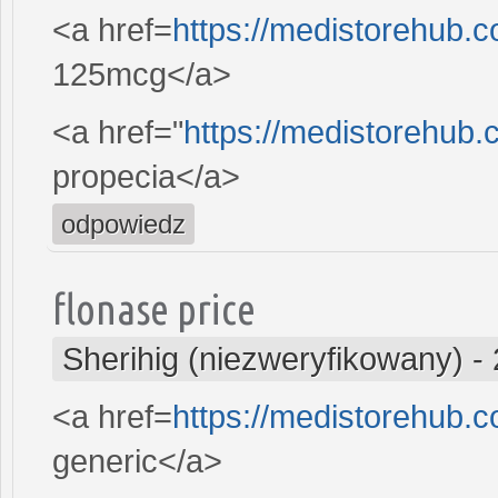
<a href=
https://medistorehub.c
125mcg</a>
<a href="
https://medistorehub
propecia</a>
odpowiedz
flonase price
Sherihig (niezweryfikowany)
-
<a href=
https://medistorehub
generic</a>