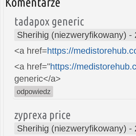
Komentarze
tadapox generic
Sherihig (niezweryfikowany)
-
<a href=
https://medistorehub.
<a href="
https://medistorehub
generic</a>
odpowiedz
zyprexa price
Sherihig (niezweryfikowany)
-