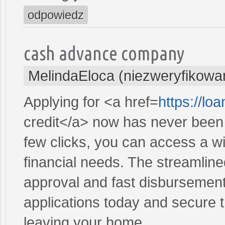
odpowiedz
cash advance company
MelindaEloca (niezweryfikowa
Applying for <a href=
https://l
credit</a> now has never been 
few clicks, you can access a wi
financial needs. The streamlin
approval and fast disbursement
applications today and secure t
leaving your home.