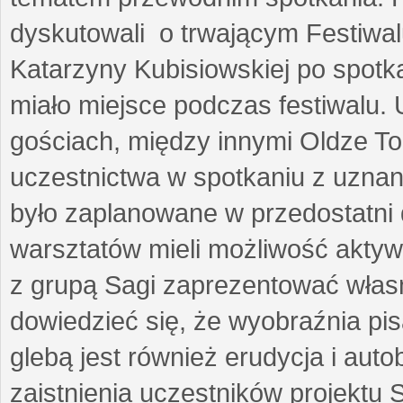
dyskutowali o trwającym Festiwal
Katarzyny Kubisiowskiej po spotk
miało miejsce podczas festiwalu. 
gościach, między innymi Oldze T
uczestnictwa w spotkaniu z uznaną
było zaplanowane w przedostatni 
warsztatów mieli możliwość aktyw
z grupą Sagi zaprezentować własne
dowiedzieć się, że wyobraźnia pisa
glebą jest również erudycja i auto
zaistnienia uczestników projektu 