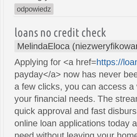
odpowiedz
loans no credit check
MelindaEloca (niezweryfikowa
Applying for <a href=
https://lo
payday</a> now has never been
a few clicks, you can access a 
your financial needs. The stre
quick approval and fast disbur
online loan applications today 
need without leaving your hom