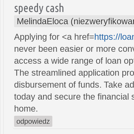
speedy cash
MelindaEloca (niezweryfikowa
Applying for <a href=
https://l
never been easier or more conve
access a wide range of loan opt
The streamlined application pr
disbursement of funds. Take ad
today and secure the financial 
home.
odpowiedz