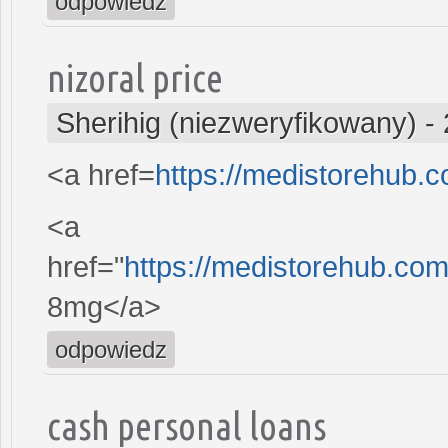
odpowiedz
nizoral price
Sherihig (niezweryfikowany)
-
<a href=
https://medistorehub.
<a
href="
https://medistorehub.c
8mg</a>
odpowiedz
cash personal loans