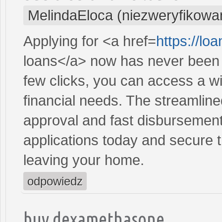
MelindaEloca (niezweryfikowa
Applying for <a href=
https://lo
loans</a> now has never been e
few clicks, you can access a wi
financial needs. The streamlin
approval and fast disbursement
applications today and secure t
leaving your home.
odpowiedz
buy dexamethasone