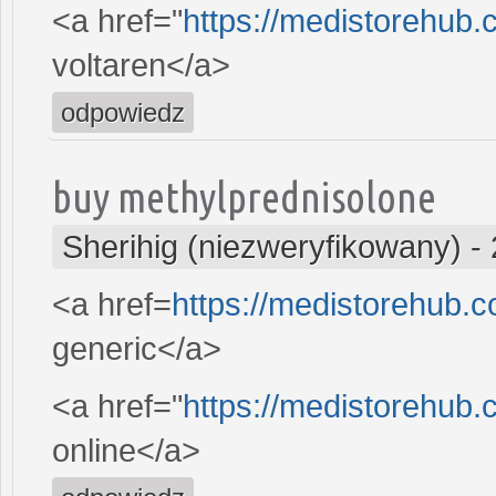
<a href="
https://medistorehub
voltaren</a>
odpowiedz
buy methylprednisolone
Sherihig (niezweryfikowany)
-
<a href=
https://medistorehub.
generic</a>
<a href="
https://medistorehub
online</a>