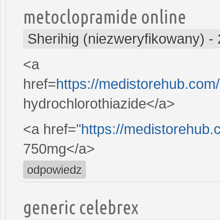
metoclopramide online
Sherihig (niezweryfikowany)
-
<a
href=
https://medistorehub.com
hydrochlorothiazide</a>
<a href="
https://medistorehub.
750mg</a>
odpowiedz
generic celebrex