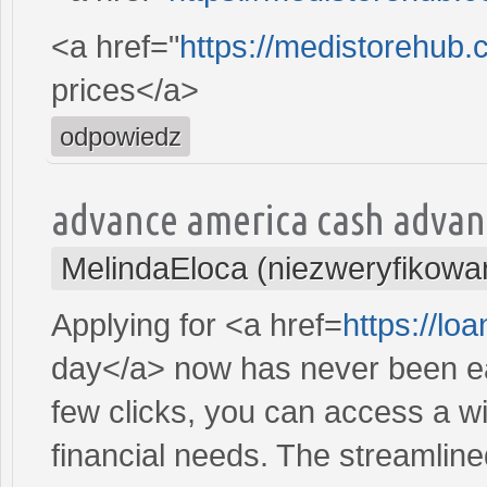
<a href="
https://medistorehub.
prices</a>
odpowiedz
advance america cash advan
MelindaEloca (niezweryfikowa
Applying for <a href=
https://l
day</a> now has never been eas
few clicks, you can access a wi
financial needs. The streamlin