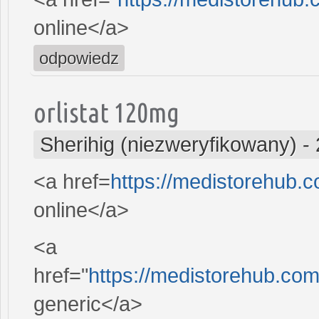
online</a>
odpowiedz
orlistat 120mg
Sherihig (niezweryfikowany)
-
<a href=
https://medistorehub.
online</a>
<a
href="
https://medistorehub.co
generic</a>