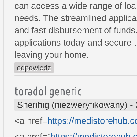
can access a wide range of loan 
needs. The streamlined applica
and fast disbursement of funds
applications today and secure t
leaving your home.
odpowiedz
toradol generic
Sherihig (niezweryfikowany)
-
<a href=
https://medistorehub.
<a href="
https://medistorehub.c