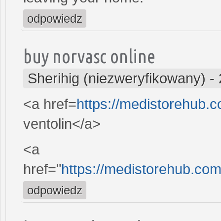
odpowiedz
buy norvasc online
Sherihig (niezweryfikowany)
-
<a href=
https://medistorehub.c
ventolin</a>
<a
href="
https://medistorehub.com
odpowiedz