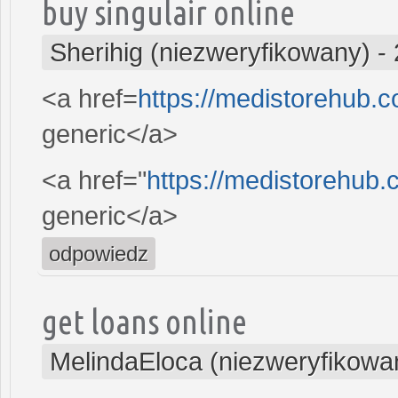
buy singulair online
Sherihig (niezweryfikowany)
-
<a href=
https://medistorehub.c
generic</a>
<a href="
https://medistorehub.c
generic</a>
odpowiedz
get loans online
MelindaEloca (niezweryfikowa