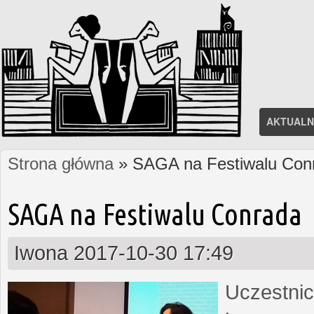
AKTUALN
Strona główna
» SAGA na Festiwalu Con
Jesteś tutaj
SAGA na Festiwalu Conrada
Iwona
2017-10-30 17:49
Uczestnic