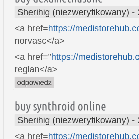
Sherihig (niezweryfikowany)
-
<a href=
https://medistorehub.
norvasc</a>
<a href="
https://medistorehub.
reglan</a>
odpowiedz
buy synthroid online
Sherihig (niezweryfikowany)
-
<a href=
https://medistorehub.co