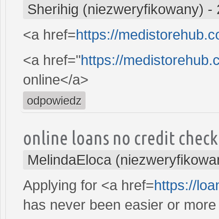
Sherihig (niezweryfikowany)
-
<a href=
https://medistorehub.
<a href="
https://medistorehub.
online</a>
odpowiedz
online loans no credit chec
MelindaEloca (niezweryfikowa
Applying for <a href=
https://lo
has never been easier or more c