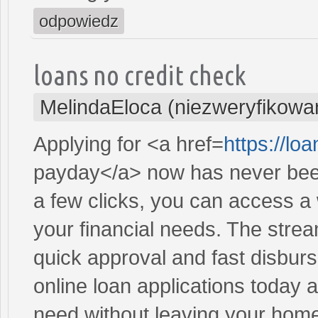
odpowiedz
loans no credit check
MelindaEloca (niezweryfikowa
Applying for <a href=
https://lo
payday</a> now has never been
a few clicks, you can access a 
your financial needs. The stre
quick approval and fast disbur
online loan applications today 
need without leaving your hom