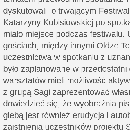
dyskutowali o trwającym Festiwal
Katarzyny Kubisiowskiej po spotk
miało miejsce podczas festiwalu. 
gościach, między innymi Oldze T
uczestnictwa w spotkaniu z uznaną
było zaplanowane w przedostatni 
warsztatów mieli możliwość aktyw
z grupą Sagi zaprezentować własne
dowiedzieć się, że wyobraźnia pisa
glebą jest również erudycja i auto
zaistnienia uczestników projektu 