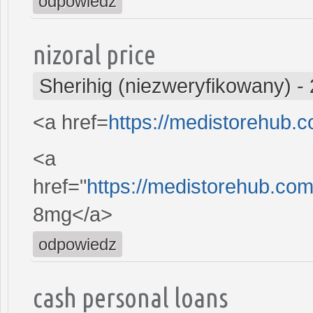
odpowiedz
nizoral price
Sherihig (niezweryfikowany)
-
<a href=
https://medistorehub.
<a
href="
https://medistorehub.c
8mg</a>
odpowiedz
cash personal loans