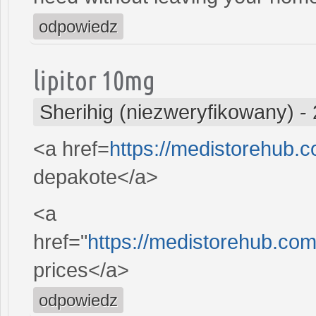
odpowiedz
lipitor 10mg
Sherihig (niezweryfikowany)
-
<a href=
https://medistorehub.
depakote</a>
<a
href="
https://medistorehub.co
prices</a>
odpowiedz