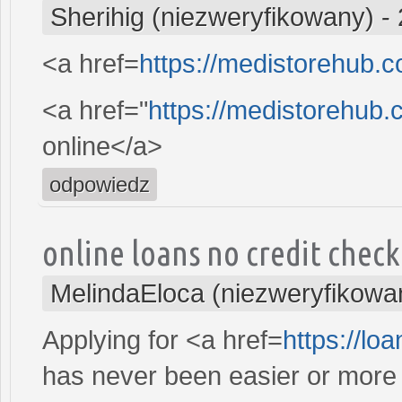
Sherihig (niezweryfikowany)
-
<a href=
https://medistorehub.
<a href="
https://medistorehub.
online</a>
odpowiedz
online loans no credit chec
MelindaEloca (niezweryfikowa
Applying for <a href=
https://lo
has never been easier or more c