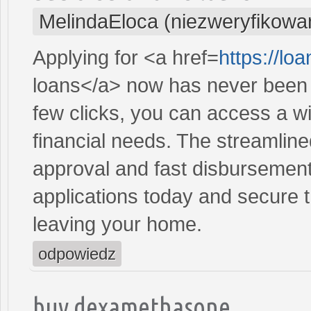
MelindaEloca (niezweryfikowa
Applying for <a href=
https://lo
loans</a> now has never been e
few clicks, you can access a wi
financial needs. The streamlin
approval and fast disbursement
applications today and secure t
leaving your home.
odpowiedz
buy dexamethasone