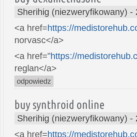
Sherihig (niezweryfikowany)
-
<a href=
https://medistorehub.
norvasc</a>
<a href="
https://medistorehub.
reglan</a>
odpowiedz
buy synthroid online
Sherihig (niezweryfikowany)
-
<a href=
https://medistorehub.co