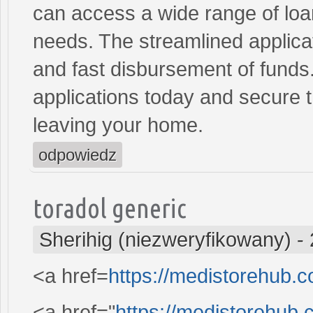
can access a wide range of loan 
needs. The streamlined applica
and fast disbursement of funds
applications today and secure t
leaving your home.
odpowiedz
toradol generic
Sherihig (niezweryfikowany)
-
<a href=
https://medistorehub.
<a href="
https://medistorehub.c