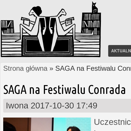
AKTUALN
Strona główna
» SAGA na Festiwalu Con
Jesteś tutaj
SAGA na Festiwalu Conrada
Iwona
2017-10-30 17:49
Uczestnic