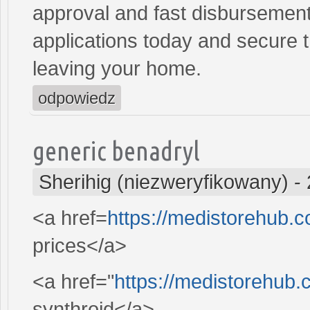
approval and fast disbursement
applications today and secure t
leaving your home.
odpowiedz
generic benadryl
Sherihig (niezweryfikowany)
-
<a href=
https://medistorehub.
prices</a>
<a href="
https://medistorehub.
synthroid</a>