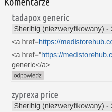
Komentarze
tadapox generic
Sherihig (niezweryfikowany)
-
<a href=
https://medistorehub.
<a href="
https://medistorehub
generic</a>
odpowiedz
zyprexa price
Sherihig (niezweryfikowany)
-