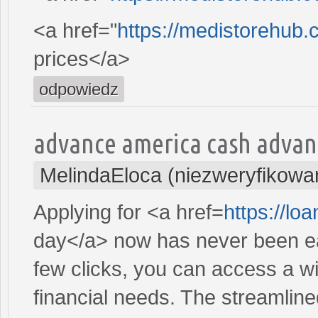
<a href="
https://medistorehub.
prices</a>
odpowiedz
advance america cash advan
MelindaEloca (niezweryfikowa
Applying for <a href=
https://l
day</a> now has never been eas
few clicks, you can access a wi
financial needs. The streamlin