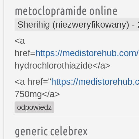
metoclopramide online
Sherihig (niezweryfikowany)
-
<a
href=
https://medistorehub.com
hydrochlorothiazide</a>
<a href="
https://medistorehub.
750mg</a>
odpowiedz
generic celebrex