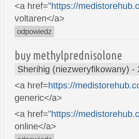
<a href="
https://medistorehub
voltaren</a>
odpowiedz
buy methylprednisolone
Sherihig (niezweryfikowany)
-
<a href=
https://medistorehub.
generic</a>
<a href="
https://medistorehub
online</a>