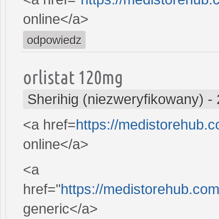
online</a>
odpowiedz
orlistat 120mg
Sherihig (niezweryfikowany)
-
<a href=
https://medistorehub.
online</a>
<a
href="
https://medistorehub.co
generic</a>