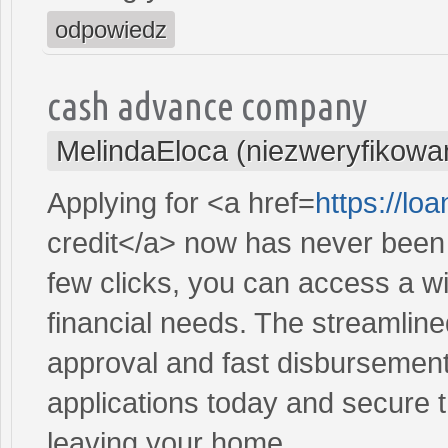
odpowiedz
cash advance company
MelindaEloca (niezweryfikowa
Applying for <a href=
https://l
credit</a> now has never been 
few clicks, you can access a wi
financial needs. The streamlin
approval and fast disbursement
applications today and secure t
leaving your home.