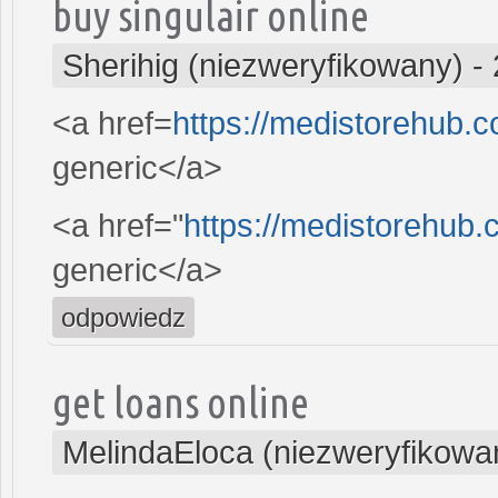
buy singulair online
Sherihig (niezweryfikowany)
-
<a href=
https://medistorehub.c
generic</a>
<a href="
https://medistorehub.c
generic</a>
odpowiedz
get loans online
MelindaEloca (niezweryfikowa