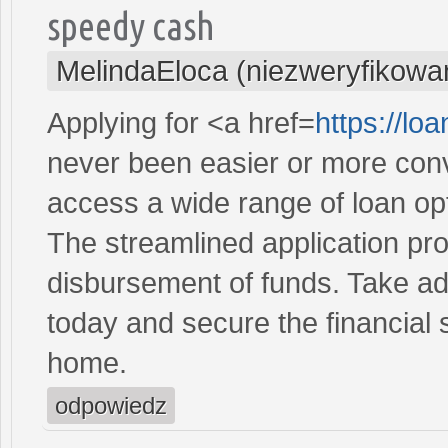
speedy cash
MelindaEloca (niezweryfikowa
Applying for <a href=
https://l
never been easier or more conve
access a wide range of loan opt
The streamlined application pr
disbursement of funds. Take ad
today and secure the financial 
home.
odpowiedz