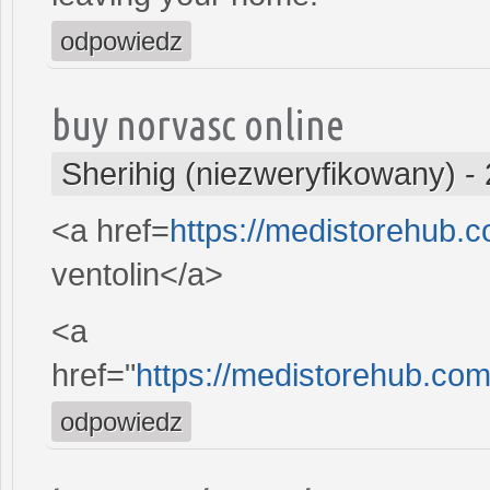
odpowiedz
buy norvasc online
Sherihig (niezweryfikowany)
-
<a href=
https://medistorehub.c
ventolin</a>
<a
href="
https://medistorehub.com
odpowiedz