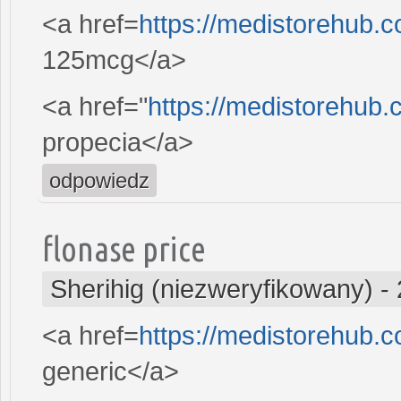
<a href=
https://medistorehub.c
125mcg</a>
<a href="
https://medistorehub
propecia</a>
odpowiedz
flonase price
Sherihig (niezweryfikowany)
-
<a href=
https://medistorehub
generic</a>